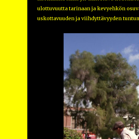
ulottuvuutta tarinaan ja kevyehkön osu
uskottavuuden ja viihdyttävyyden tuntu