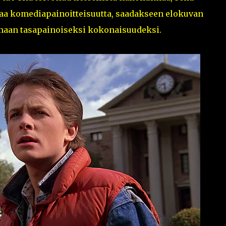
vaa komediapainoitteisuutta, saadakseen elokuvan
maan tasapainoiseksi kokonaisuudeksi.