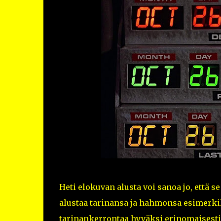
Heti elokuvan alusta voi sanoa jo, että se
alustaa tarinansa ja hahmonsa esimerkill
tarinankerrontaa hyväksi erinomaisesti