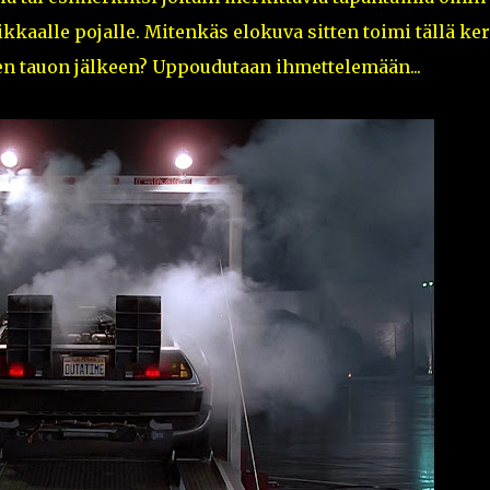
ikkaalle pojalle. Mitenkäs elokuva sitten toimi tällä ker
en tauon jälkeen? Uppoudutaan ihmettelemään...