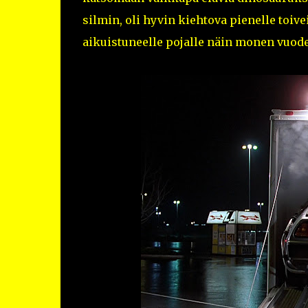
silmin, oli hyvin kiehtova pienelle toive
aikuistuneelle pojalle näin monen vuod