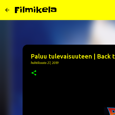
Filmikela
Paluu tulevaisuuteen | Back t
huhtikuuta 27, 2019