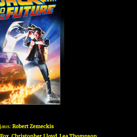
jaus:
Robert Zemeckis
. Fox, Christopher Lloyd, Lea Thompson,