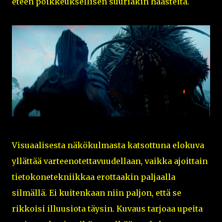
eteen poikkeuksellisen suuriakin haasteita.
Visuaalisesta näkökulmasta katsottuna elokuva
yllättää varteenotettavuudellaan, vaikka ajoittain
tietokonetekniikkaa erottaakin paljaalla
silmällä. Ei kuitenkaan niin paljon, että se
rikkoisi illuusiota täysin. Kuvaus tarjoaa upeita