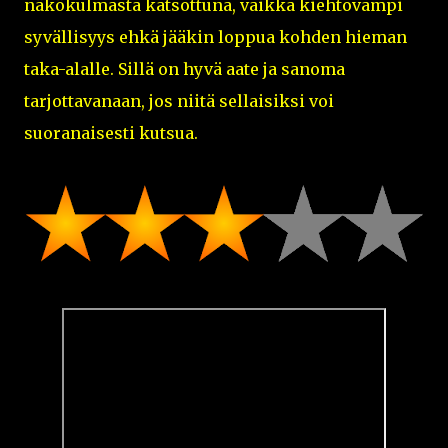
näkökulmasta katsottuna, vaikka kiehtovampi
syvällisyys ehkä jääkin loppua kohden hieman
taka-alalle. Sillä on hyvä aate ja sanoma
tarjottavanaan, jos niitä sellaisiksi voi
suoranaisesti kutsua.