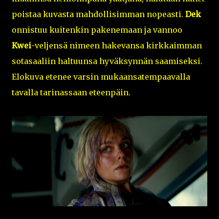
poistaa kuvasta mahdollisimman nopeasti.
Dek
onnistuu kuitenkin pakenemaan ja vannoo
Kwei
-veljensä nimeen hakevansa kirkkaimman
sotasaaliin haltuunsa hyväksynnän saamiseksi.
Elokuva etenee varsin mukaansatempaavalla
tavalla tarinassaan eteenpäin.