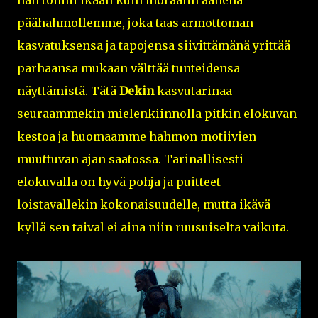
päähahmollemme, joka taas armottoman
kasvatuksensa ja tapojensa siivittämänä yrittää
parhaansa mukaan välttää tunteidensa
näyttämistä. Tätä
Dekin
kasvutarinaa
seuraammekin mielenkiinnolla pitkin elokuvan
kestoa ja huomaamme hahmon motiivien
muuttuvan ajan saatossa. Tarinallisesti
elokuvalla on hyvä pohja ja puitteet
loistavallekin kokonaisuudelle, mutta ikävä
kyllä sen taival ei aina niin ruusuiselta vaikuta.