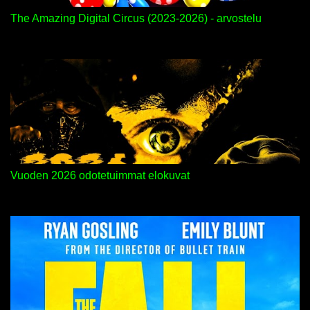
The Amazing Digital Circus (2023-2026) - arvostelu
Vuoden 2026 odotetuimmat elokuvat