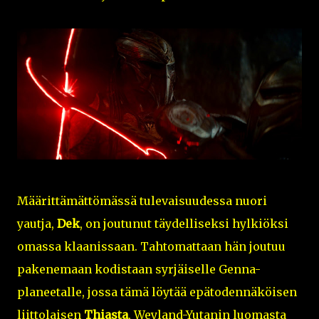
Määrittämättömässä tulevaisuudessa nuori
yautja,
Dek
, on joutunut täydelliseksi hylkiöksi
omassa klaanissaan. Tahtomattaan hän joutuu
pakenemaan kodistaan syrjäiselle Genna-
planeetalle, jossa tämä löytää epätodennäköisen
liittolaisen
Thiasta
, Weyland-Yutanin luomasta