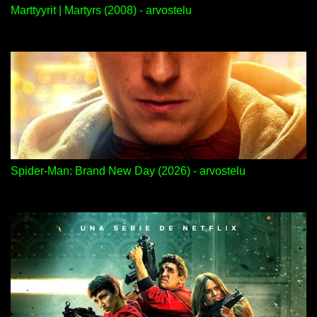
Marttyyrit | Martyrs (2008) - arvostelu
Spider-Man: Brand New Day (2026) - arvostelu