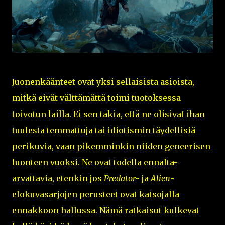
Juonenkäänteet ovat yksi sellaisista asioista,
mitkä eivät välttämättä toimi tuotoksessa
toivotun lailla. Ei sen takia, että ne olisivat ihan
tuulesta temmattuja tai idiotismin täydellisiä
perikuvia, vaan pikemminkin niiden geneerisen
luonteen vuoksi. Ne ovat todella ennalta-
arvattavia, etenkin jos
Predator
- ja
Alien
-
elokuvasarjojen perusteet ovat katsojalla
ennakkoon hallussa. Nämä ratkaisut kulkevat