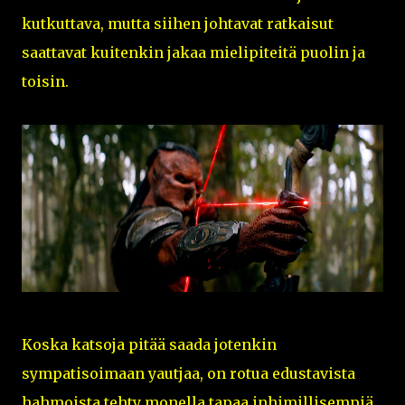
kutkuttava, mutta siihen johtavat ratkaisut
saattavat kuitenkin jakaa mielipiteitä puolin ja
toisin.
Koska katsoja pitää saada jotenkin
sympatisoimaan yautjaa, on rotua edustavista
hahmoista tehty monella tapaa inhimillisempiä