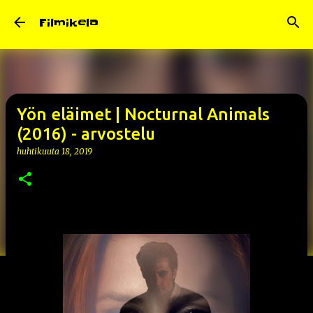
Siirry pääsisältöön
Filmikela
Yön eläimet | Nocturnal Animals
(2016) - arvostelu
huhtikuuta 18, 2019