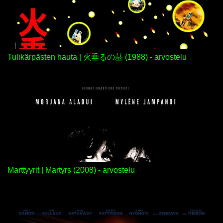
Tulikärpästen hauta | 火垂るの墓 (1988) - arvostelu
Marttyyrit | Martyrs (2008) - arvostelu