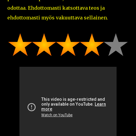
odottaa. Ehdottomasti katsottava teos ja
ehdottomasti myös vakuuttava sellainen.