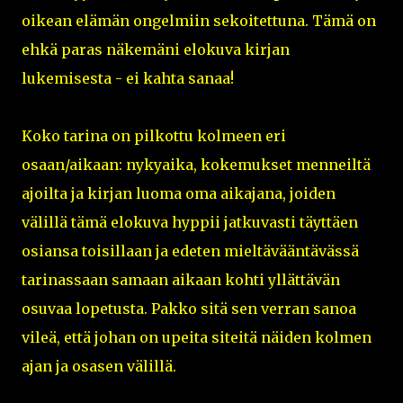
oikean elämän ongelmiin sekoitettuna. Tämä on
ehkä paras näkemäni elokuva kirjan
lukemisesta - ei kahta sanaa!
Koko tarina on pilkottu kolmeen eri
osaan/aikaan: nykyaika, kokemukset menneiltä
ajoilta ja kirjan luoma oma aikajana, joiden
välillä tämä elokuva hyppii jatkuvasti täyttäen
osiansa toisillaan ja edeten mieltävääntävässä
tarinassaan samaan aikaan kohti yllättävän
osuvaa lopetusta. Pakko sitä sen verran sanoa
vileä, että johan on upeita siteitä näiden kolmen
ajan ja osasen välillä.