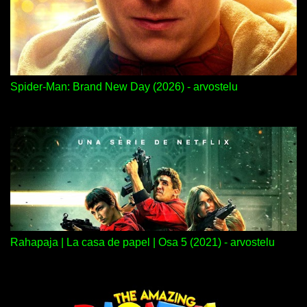
Spider-Man: Brand New Day (2026) - arvostelu
Rahapaja | La casa de papel | Osa 5 (2021) - arvostelu