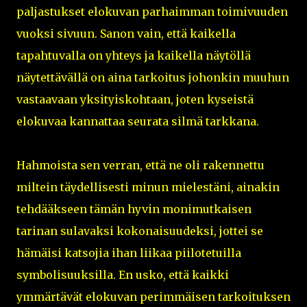
paljastukset elokuvan parhaimman toimivuuden
vuoksi sivuun. Sanon vain, että kaikella
tapahtuvalla on yhteys ja kaikella näytöllä
näytettävällä on aina tarkoitus johonkin muuhun
vastaavaan yksityiskohtaan, joten kyseistä
elokuvaa kannattaa seurata silmä tarkkana.
Hahmoista sen verran, että ne oli rakennettu
miltein täydellisesti minun mielestäni, ainakin
tehdääkseen tämän hyvin monimutkaisen
tarinan sulavaksi kokonaisuudeksi, jottei se
hämäisi katsojia ihan liikaa piilotetuilla
symbolisuuksilla. En usko, että kaikki
ymmärtävät elokuvan perimmäisen tarkoituksen