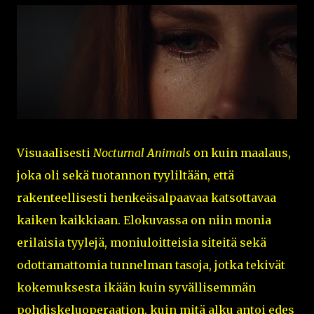
Visuaalisesti
Nocturnal Animals
on kuin maalaus,
joka oli sekä tuotannon tyyliltään, että
rakenteellisesti henkeäsalpaavaa katsottavaa
kaiken kaikkiaan. Elokuvassa on niin monia
erilaisia tyylejä, moniuloitteisia siteitä sekä
odottamattomia tunnelman tasoja, jotka tekivät
kokemuksesta ikään kuin syvällisemmän
pohdiskeluoperaation, kuin mitä alku antoi edes