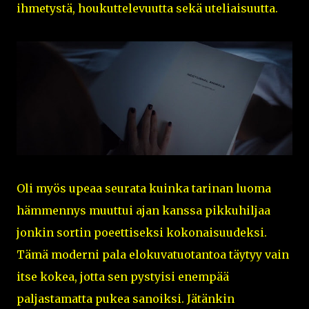
ihmetystä, houkuttelevuutta sekä uteliaisuutta.
Oli myös upeaa seurata kuinka tarinan luoma
hämmennys muuttui ajan kanssa pikkuhiljaa
jonkin sortin poeettiseksi kokonaisuudeksi.
Tämä moderni pala elokuvatuotantoa täytyy vain
itse kokea, jotta sen pystyisi enempää
paljastamatta pukea sanoiksi. Jätänkin