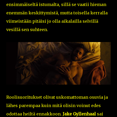
ensimmäiseltä istumalta, sillä se vaatii hieman
enemmän keskittymistä, mutta toisella kerralla
viimeistään pitäisi jo olla aikalailla selvillä
vesillä sen suhteen.
Roolisuoritukset olivat uskomattoman osuvia ja
lähes parempaa kuin mitä olisin voinut edes
odottaa heiltä ennakkoon.
Jake Gyllenhaal
sai