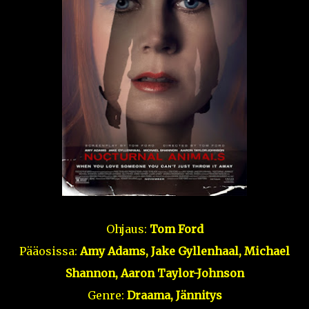
Ohjaus:
Tom Ford
Pääosissa:
Amy Adams, Jake Gyllenhaal, Michael
Shannon, Aaron Taylor-Johnson
Genre:
Draama, Jännitys