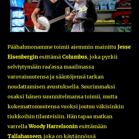
Päähahmonamme toimii aiemmin mainittu
Jesse
Eisenbergin
esittämä
Columbus
, joka pyrkii
selviytymään raa'assa maailmassa
varovaisuutensa ja sääntöjensä tarkan
noudattamisen avustuksella. Suurimmaksi
osaksi hänen suunnitelmansa toimii, mutta
kokemattomuutensa vuoksi joutuu väkisinkin
tiukkoihin tilanteisiin. Hän tapaa matkan
varrella
Woody Harrelsonin
esittämään
Tallahasseen
, joka on käytännössä