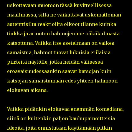
uskottavaan muotoon tässä kuvitteellisessa
maailmassa, sillä ne vaikuttavat uskomattoman
autenttisilta reaktioilta olkoot tilanne kuinka
tiukka ja armoton hahmojemme näkökulmasta
katsottuna. Vaikka itse asetelmaan on vaikea
samaistua, hahmot tuovat lukuisia erilaisia
piirteitä näytölle, jotka heidän välisessä
eroavaisuudessaankin saavat katsojan kuin
katsojan samaistumaan edes yhteen hahmoon
elokuvan aikana.
Vaikka pidänkin elokuvaa enemmän komediana,
siinä on kuitenkin paljon kauhupainoitteisia
ideoita, joita onnistutaan käyttämään pitkin