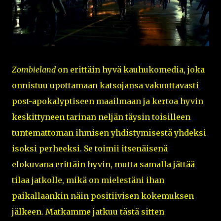
Zombieland
on erittäin hyvä kauhukomedia, joka
onnistuu upottamaan katsojansa vakuuttavasti
post-apokalyptiseen maailmaan ja kertoa hyvin
keskittyneen tarinan neljän täysin toisilleen
tuntemattoman ihmisen yhdistymisestä yhdeksi
isoksi perheeksi. Se toimii itsenäisenä
elokuvana erittäin hyvin, mutta samalla jättää
tilaa jatkolle, mikä on mielestäni ihan
paikallaankin näin positiivisen kokemuksen
jälkeen. Matkamme jatkuu tästä sitten