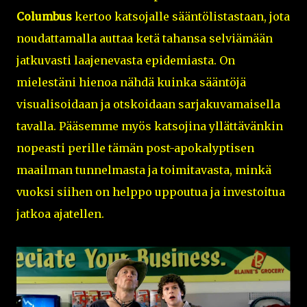
Columbus
kertoo katsojalle sääntölistastaan, jota
noudattamalla auttaa ketä tahansa selviämään
jatkuvasti laajenevasta epidemiasta. On
mielestäni hienoa nähdä kuinka sääntöjä
visualisoidaan ja otskoidaan sarjakuvamaisella
tavalla. Pääsemme myös katsojina yllättävänkin
nopeasti perille tämän post-apokalyptisen
maailman tunnelmasta ja toimitavasta, minkä
vuoksi siihen on helppo uppoutua ja investoitua
jatkoa ajatellen.