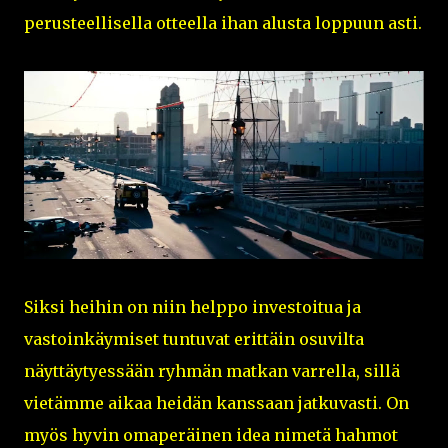
perusteellisella otteella ihan alusta loppuun asti.
Siksi heihin on niin helppo investoitua ja
vastoinkäymiset tuntuvat erittäin osuvilta
näyttäytyessään ryhmän matkan varrella, sillä
vietämme aikaa heidän kanssaan jatkuvasti. On
myös hyvin omaperäinen idea nimetä hahmot