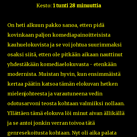
Kesto:
1 tunti 28 minuuttia
On heti alkuun pakko sanoa, etten pidä
kovinkaan paljon komediapainoitteisista
kauhuelokuvista ja se voi johtua suurimmaksi
osaksi siitä, etten ole pitkään aikaan nauttinut
yhdestäkään komediaelokuvasta - etenkään
modernista. Muistan hyvin, kun ensimmäistä
kertaa päätin katsoa tämän elokuvan hetken
mielenjohteesta ja varautuneena vedin
odotusarvoni teosta kohtaan valmiiksi nollaan.
Yllättäen tämä elokuva löi minut aivan ällikällä
ja se antoi jonkin verran toivoa tätä
genresekoitusta kohtaan. Nyt oli aika palata