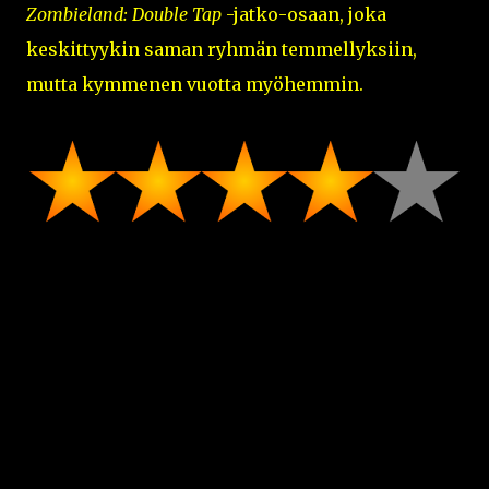
Zombieland: Double Tap
-jatko-osaan, joka
keskittyykin saman ryhmän temmellyksiin,
mutta kymmenen vuotta myöhemmin.