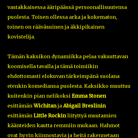
vastakkaisessa ääripäässä persoonallisuutensa
puolesta. Toisen ollessa arka ja kokematon,
toinen on rääväsuinen ja äkkipikainen
kovistelija.
Tämän kaksikon dynamiikka pelaa vakuuttavan
koomisella tavalla ja tämä toimiikin
ehdottomasti elokuvan tärkeimpänä suolana
etenkin komediansa puolesta. Kaksikko muuttuu
kuitenkin pian nelikoksi
Emma Stonen
esittämän
Wichitan
ja
Abigail Breslinin
esittämän
Little Rockin
liityttyä muutamien
käänteiden kautta remmiin mukaan. Hahmot
ovat hyvin kiinnostavia ja heitä rakennetaan