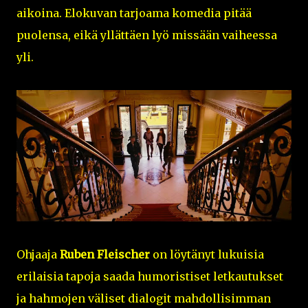
aikoina. Elokuvan tarjoama komedia pitää
puolensa, eikä yllättäen lyö missään vaiheessa
yli.
Ohjaaja
Ruben Fleischer
on löytänyt lukuisia
erilaisia tapoja saada humoristiset letkautukset
ja hahmojen väliset dialogit mahdollisimman