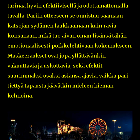
tarinaa hyvin efektiivisellä ja odottamattomalla
tavalla. Pariin otteeseen se onnistuu saamaan
katsojan sydämen laukkaamaan kuin ravia
konsanaan, mikä tuo aivan oman lisänsä tähän
emotionaalisesti poikkelehtivaan kokemukseen.
Maskeeraukset ovat jopa yllättävänkin
vakuuttavia ja uskottavia, sekä efektit
suurimmaksi osaksi asiansa ajavia, vaikka pari
tiettyä tapausta jäävätkin mieleen hieman
kehnoina.