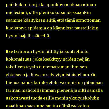
paikkakuntien ja kaupunkien mukaan minun
mielestäni, sillä pienikokoisuudessaankin
saamme käsityksen siitä, että tämä armottoman
kuolettava epidemia on käynnissä taustallakin
hyvin laajalla säteellä.
Itse tarina on hyvin hillitty ja kontrolloitu
kokonaisuus, joka keskittyy näiden neljän
toisilleen täysin tuntemattoman ihmisen
yhteiseen jatkuvaan selviytymistaisteluun. On
hienoa nähdä kuinka elokuva onnistuu pitämään
tarinan mahdollisimman pienenä ja silti samalla
uskottavasti tuoda esille monin yksityiskohdin
maailman saastuneisuutta näinä raakoina