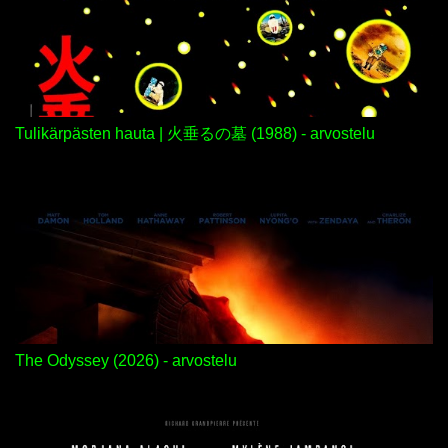
Tulikärpästen hauta | 火垂るの墓 (1988) - arvostelu
The Odyssey (2026) - arvostelu