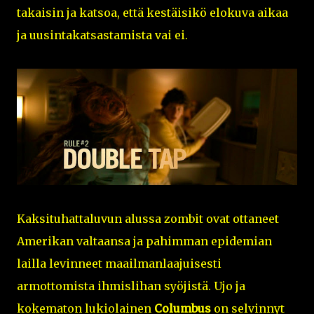
takaisin ja katsoa, että kestäisikö elokuva aikaa
ja uusintakatsastamista vai ei.
Kaksituhattaluvun alussa zombit ovat ottaneet
Amerikan valtaansa ja pahimman epidemian
lailla levinneet maailmanlaajuisesti
armottomista ihmislihan syöjistä. Ujo ja
kokematon lukiolainen
Columbus
on selvinnyt