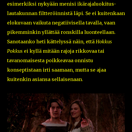
esimerkiksi nykyään menisi ikärajaluokitus-
lautakunnan filtteröinnistä läpi. Se ei kuitenkaan
elokuvaan vaikuta negatiivisella tavalla, vaan
pikemminkin yllättää ronskilla luonteellaan.
Sanotaanko heti kättelyssä näin, että
Hokkus
Pokkus
ei kyllä mitään rajoja rikkovaa tai
tavanomaisesta poikkeavaa onnistu
konseptistaan irti saamaan, mutta se ajaa
kuitenkin asiansa sellaisenaan.