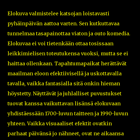
Elokuva valmistelee katsojan loistavasti
pyhäinpäivän aattoa varten. Sen kutkuttavaa
tunnelmaa tasapainottaa viaton ja outo komedia.
Elokuvaa ei voi tietenkään ottaa tosissaan
leikkimielisen toteutukensa vuoksi, mutta se ei
haittaa ollenkaan. Tapahtumapaikat herättävät
maailman eloon efektiivisellä ja uskottavalla
tavalla, vaikka fantasialla sitä onkin hieman
höystetty. Näyttävät ja juhlalliset puvustukset
tuovat kanssa vaikuttavan lisänsä elokuvaan
yhdistäessään 1700-luvun taitteen ja 1990-luvun
yhteen. Vaikka visuaaliset efektit ovatkin
parhaat päivänsä jo nähneet, ovat ne aikaansa