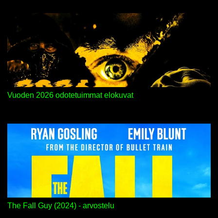
Vuoden 2026 odotetuimmat elokuvat
The Fall Guy (2024) - arvostelu