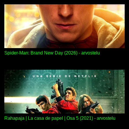
Spider-Man: Brand New Day (2026) - arvostelu
Rahapaja | La casa de papel | Osa 5 (2021) - arvostelu