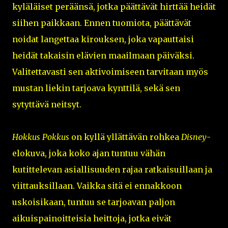
kyläläiset peräänsä, jotka päättävät hirttää heidät
siihen paikkaan. Ennen tuomiota, päättävät
noidat langettaa kirouksen, joka vapauttaisi
heidät takaisin elävien maailmaan päiväksi.
Valitettavasti sen aktivoimiseen tarvitaan myös
mustan liekin tarjoava kynttilä, sekä sen
sytyttävä neitsyt.
Hokkus Pokkus
on kyllä yllättävän rohkea
Disney
-
elokuva, joka koko ajan tuntuu vähän
kutittelevan asiallisuuden rajaa ratkaisuillaan ja
viittauksillaan. Vaikka sitä ei ennakkoon
uskoisikaan, tuntuu se tarjoavan paljon
aikuispainoitteisia heittoja, jotka eivät