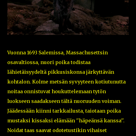
Vuonna 1693 Salemissa, Massachusettsin
osavaltiossa, nuori poika todistaa
lähietäisyydeltä pikkusiskonsa järkyttävän
kohtalon. Kolme metsän syvyyteen kotiutunutta
noitaa onnistuvat houkuttelemaan tytön
luokseen saadakseen tältä nuoruuden voiman.
Jäädessään kiinni tarkkailusta, taiotaan poika
mustaksi kissaksi elämään ''häpeänsä kanssa''.
Noidat taas saavat odotetustikin vihaiset