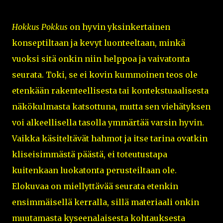
Hokkus Pokkus
on hyvin yksinkertainen
konseptiltaan ja kevyt luonteeltaan, minkä
vuoksi sitä onkin niin helppoa ja vaivatonta
seurata. Toki, se ei kovin kummoinen teos ole
etenkään rakenteellisesta tai kontekstuaalisesta
näkökulmasta katsottuna, mutta sen viehätyksen
voi alkeellisella tasolla ymmärtää varsin hyvin.
Vaikka käsiteltävät hahmot ja itse tarina ovatkin
kliseisimmästä päästä, ei toteutustapa
kuitenkaan luokatonta perusteiltaan ole.
Elokuvaa on miellyttävää seurata etenkin
ensimmäisellä kerralla, sillä materiaali onkin
muutamasta kyseenalaisesta kohtauksesta