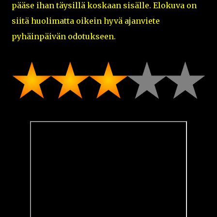
pääse ihan täysillä koskaan sisälle. Elokuva on
siitä huolimatta oikein hyvä ajanviete
pyhäinpäivän odotukseen.