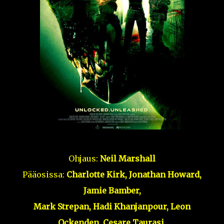
Ohjaus:
Neil Marshall
Pääosissa:
Charlotte Kirk, Jonathan Howard,
Jamie Bamber,
Mark Strepan, Hadi Khanjanpour, Leon
Ockenden, Cesare Taurasi,