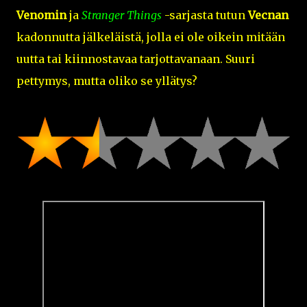
Venomin
ja
Stranger Things
-sarjasta tutun
Vecnan
kadonnutta jälkeläistä, jolla ei ole oikein mitään
uutta tai kiinnostavaa tarjottavanaan. Suuri
pettymys, mutta oliko se yllätys?