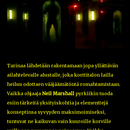
Tarinaa lähdetään rakentamaan jopa yllättävän
ailahtelevalle alustalle, joka korttitalon lailla
heiluu odottaen vääjäämätöntä romahtamistaan.
Vaikka ohjaaja
Neil Marshall
pyrkiikin tuoda
esiin tärkeitä yksityiskohtia ja elementtejä
konseptinsa syvyyden maksimoimiseksi,
tuntuvat ne kaikuvan vain kuuroille korville