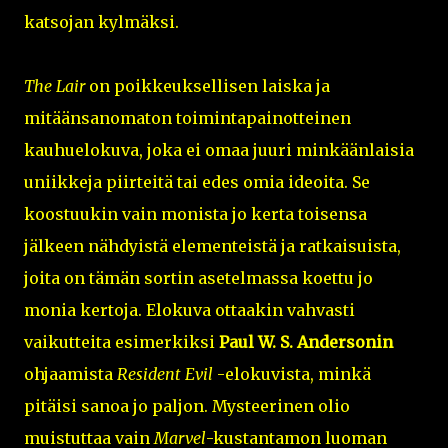
katsojan kylmäksi.
The Lair
on poikkeuksellisen laiska ja
mitäänsanomaton toimintapainotteinen
kauhuelokuva, joka ei omaa juuri minkäänlaisia
uniikkeja piirteitä tai edes omia ideoita. Se
koostuukin vain monista jo kerta toisensa
jälkeen nähdyistä elementeistä ja ratkaisuista,
joita on tämän sortin asetelmassa koettu jo
monia kertoja. Elokuva ottaakin vahvasti
vaikutteita esimerkiksi
Paul W. S. Andersonin
ohjaamista
Resident Evil
-elokuvista, minkä
pitäisi sanoa jo paljon. Mysteerinen olio
muistuttaa vain
Marvel
-kustantamon luoman