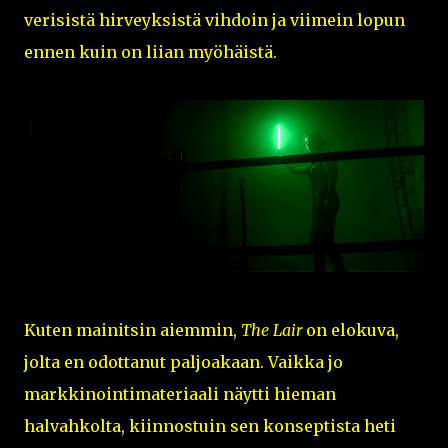
verisistä hirveyksistä vihdoin ja viimein lopun
ennen kuin on liian myöhäistä.
Kuten mainitsin aiemmin,
The Lair
on elokuva,
jolta en odottanut paljoakaan. Vaikka jo
markkinointimateriaali näytti hieman
halvahkolta, kiinnostuin sen konseptista heti