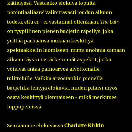
kättelyssä. Vastasiko elokuva lopulta
potentiaaliaan? Valitettavasti joudun alkuun
todeta, että ei - ei vastannut ollenkaan.
The Lair
on tyypillinen pienen budjetin räpellys, joka
yrittää parhaansa mukaan keskittyä
spektaakkelin luomiseen, mutta unohtaa samaan
aikaan täysin ne tärkeimmät aspektit, jotka
voisivat antaa painoarvoa aivottomalle
tulittelulle. Vaikka arvostankin pienellä
budjetilla tehtyjä elokuvia, niiden pitäisi myös
osata keskittyä olennaiseen - mikä merkitsee
loppupeleissä.
Seuraamme elokuvassa
Charlotte Kirkin