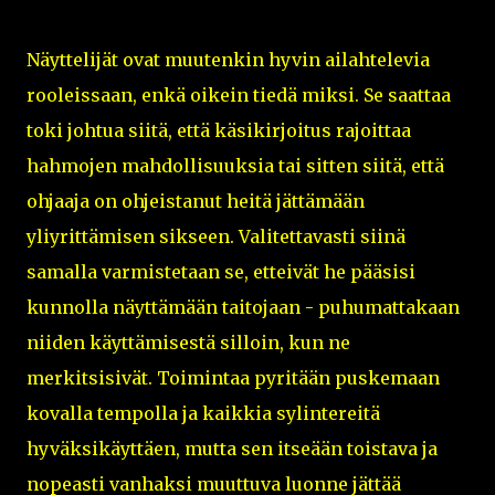
Näyttelijät ovat muutenkin hyvin ailahtelevia
rooleissaan, enkä oikein tiedä miksi. Se saattaa
toki johtua siitä, että käsikirjoitus rajoittaa
hahmojen mahdollisuuksia tai sitten siitä, että
ohjaaja on ohjeistanut heitä jättämään
yliyrittämisen sikseen. Valitettavasti siinä
samalla varmistetaan se, etteivät he pääsisi
kunnolla näyttämään taitojaan - puhumattakaan
niiden käyttämisestä silloin, kun ne
merkitsisivät. Toimintaa pyritään puskemaan
kovalla tempolla ja kaikkia sylintereitä
hyväksikäyttäen, mutta sen itseään toistava ja
nopeasti vanhaksi muuttuva luonne jättää