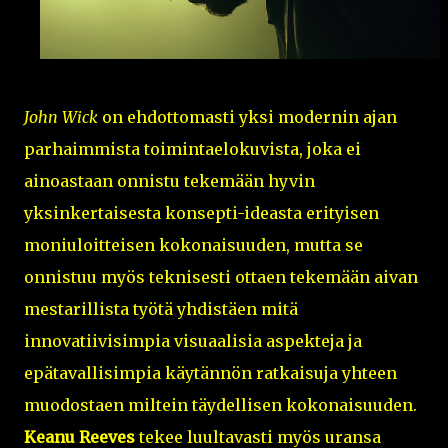
John Wick
on ehdottomasti yksi modernin ajan
parhaimmista toimintaelokuvista, joka ei
ainoastaan onnistu tekemään hyvin
yksinkertaisesta konsepti-ideasta erityisen
moniuloitteisen kokonaisuuden, mutta se
onnistuu myös teknisesti ottaen tekemään aivan
mestarillista työtä yhdistäen mitä
innovatiivisimpia visuaalisia aspekteja ja
epätavallisimpia käytännön ratkaisuja yhteen
muodostaen miltein täydellisen kokonaisuuden.
Keanu Reeves
tekee luultavasti myös uransa