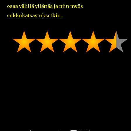
osaa välillä yllättää ja niin myös
sokkokatsastuksetkin...