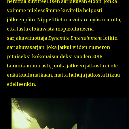
herättää kuvitteellisen sarjakuvan eloon, jonka
voimme mielessämme kuvitella helposti
jälkeenpäin. Nippelitietona voisin myös mainita,
että tästä elokuvasta inspiroituneena
sarjakuvatuottaja
Dynamite Entertainment
loikin
sarjakuvasarjan, joka jatkui viiden numeron
pituiseksi kokonaisuudeksi vuoden 2018
tammikuuhun asti, jonka jälkeen jatkosta ei ole
enää kuulunutkaan, mutta huhuja jatkosta liikuu
edelleenkin.