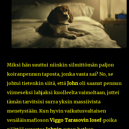
Miksi hän suuttui niinkin silmittömän paljon
koiranpennun taposta, jonka vasta sai? No, se
johtui tietenkin siitä, että
John
oli saanut pennun
viimeseksi lahjaksi kuolleelta vaimoltaan, jottei
tämän tarvitsisi surra yksin massiivista
menetystään. Kun hyvin vaikutusvaltaisen
venäläismafioson
Viggo Tarasovin
Iosef
-poika