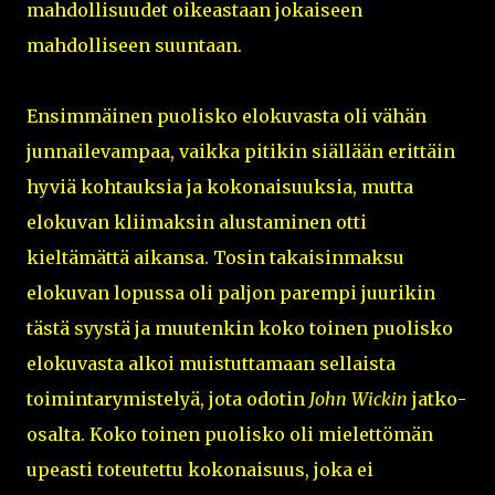
mahdollisuudet oikeastaan jokaiseen
mahdolliseen suuntaan.
Ensimmäinen puolisko elokuvasta oli vähän
junnailevampaa, vaikka pitikin siällään erittäin
hyviä kohtauksia ja kokonaisuuksia, mutta
elokuvan kliimaksin alustaminen otti
kieltämättä aikansa. Tosin takaisinmaksu
elokuvan lopussa oli paljon parempi juurikin
tästä syystä ja muutenkin koko toinen puolisko
elokuvasta alkoi muistuttamaan sellaista
toimintarymistelyä, jota odotin
John Wickin
jatko-
osalta. Koko toinen puolisko oli mielettömän
upeasti toteutettu kokonaisuus, joka ei