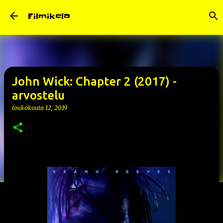
Siirry pääsisältöön
Filmikela
John Wick: Chapter 2 (2017) -
arvostelu
toukokuuta 12, 2019