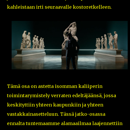
kahleistaan irti seuraavalle kostoretkelleen.
Tämä osa on astetta isomman kaliiperin
toimintarymistely verraten edeltäjäänsä, jossa
keskityttiin yhteen kaupunkiin ja yhteen
vastakkainasetteluun. Tässä jatko-osassa
ennalta tuntemaamme alamaailmaa laajennettiin