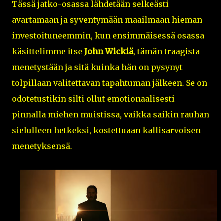
Tässä jatko-osassa lähdetään selkeästi
avartamaan ja syventymään maailmaan hieman
investoituneemmin, kun ensimmäisessä osassa
käsittelimme itse
John Wickiä
, tämän traagista
menetystään ja sitä kuinka hän on pysynyt
tolpillaan valitettavan tapahtuman jälkeen. Se on
odotetustikin silti ollut emotionaalisesti
pinnalla miehen muistissa, vaikka saikin rauhan
sielulleen hetkeksi, kostettuaan kallisarvoisen
menetyksensä.