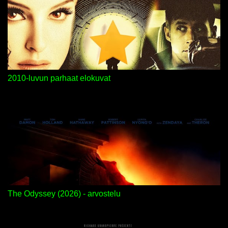
t
2010-luvun parhaat elokuvat
The Odyssey (2026) - arvostelu