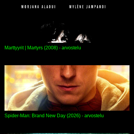
Marttyyrit | Martyrs (2008) - arvostelu
Spider-Man: Brand New Day (2026) - arvostelu