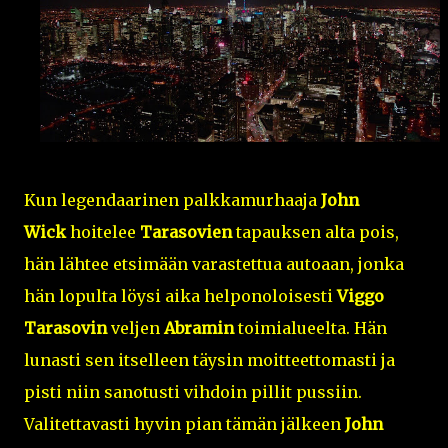
Kun legendaarinen palkkamurhaaja
John
Wick
hoitelee
Tarasovien
tapauksen alta pois,
hän lähtee etsimään varastettua autoaan, jonka
hän lopulta löysi aika helponoloisesti
Viggo
Tarasovin
veljen
Abramin
toimialueelta. Hän
lunasti sen itselleen täysin moitteettomasti ja
pisti niin sanotusti vihdoin pillit pussiin.
Valitettavasti hyvin pian tämän jälkeen
John