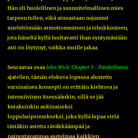
Hän oli huolellinen ja suunnitelmallinen mies
tarpeen tullen, eikä ainoastaan nojannut
mielettömään armottomuuteen ja tehokkuuteen,
jota häneltä kyllä luultavasti ihan syntymästään
asti on löytynyt, vaikka muille jakaa.
Seuraavaa osaa
John Wick: Chapter 3 - Parabellumia
ajatellen, tämän elokuva lopussa alustettu
varsinainen konsepti on erittäin kiehtova ja
intensiivinen itsessäänkin, sillä se jää
kutakuinkin aukinaiseksi
loppuhuipennukseksi, joka kyllä lupaa vielä
tästäkin astetta räväkkäämpää ja
painostavampaa asetelmaa kaikkien