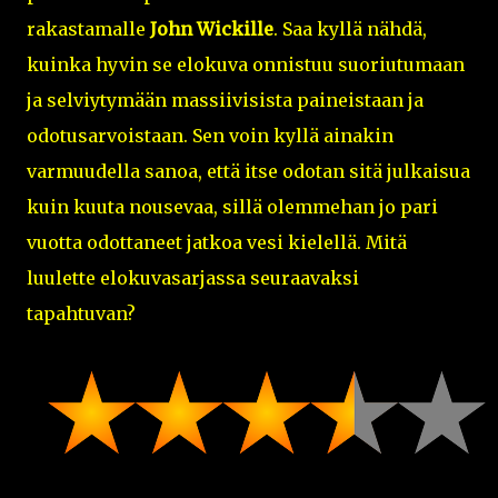
rakastamalle
John Wickille
. Saa kyllä nähdä,
kuinka hyvin se elokuva onnistuu suoriutumaan
ja selviytymään massiivisista paineistaan ja
odotusarvoistaan. Sen voin kyllä ainakin
varmuudella sanoa, että itse odotan sitä julkaisua
kuin kuuta nousevaa, sillä olemmehan jo pari
vuotta odottaneet jatkoa vesi kielellä. Mitä
luulette elokuvasarjassa seuraavaksi
tapahtuvan?