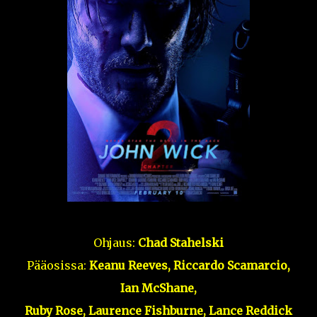
Ohjaus:
Chad Stahelski
Pääosissa:
Keanu Reeves, Riccardo Scamarcio,
Ian McShane,
Ruby Rose, Laurence Fishburne, Lance Reddick