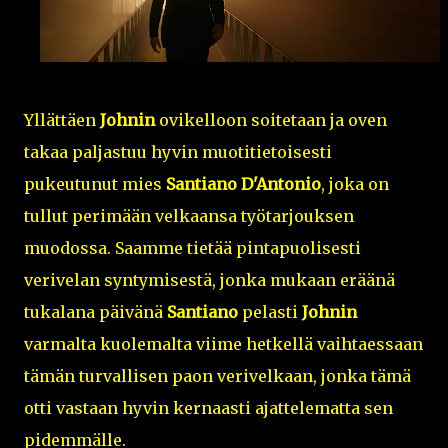
Yllättäen
Johnin
ovikelloon soitetaan ja oven
takaa paljastuu hyvin muotitietoisesti
pukeutunut mies
Santiano D'Antonio
, joka on
tullut perimään velkaansa työtarjouksen
muodossa. Saamme tietää pintapuolisesti
verivelan syntymisestä, jonka mukaan eräänä
tukalana päivänä
Santiano
pelasti
Johnin
varmalta kuolemalta viime hetkellä vaihtaessaan
tämän turvallisen paon verivelkaan, jonka tämä
otti vastaan hyvin kernaasti ajattelematta sen
pidemmälle.