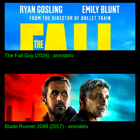
The Fall Guy (2024) - arvostelu
Blade Runner 2049 (2017) - arvostelu