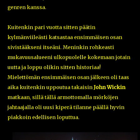
genren kanssa.
Kuitenkin pari vuotta sitten päätin
kylmänviileästi katsastaa ensimmäisen osan
sivistääkseni itseäni. Meninkin rohkeasti
mukavuusalueeni ulkopuolelle kokemaan jotain
uutta ja loppu olikin sitten historiaa!
Mielettömän ensimmäisen osan jälkeen oli taas
aika kuitenkin uppoutua takaisin
John Wickin
matkaan, sillä tällä armottomalla mörköjen
jahtaajalla oli uusi kiperä tilanne päällä hyvin
piakkoin edellisen loputtua.