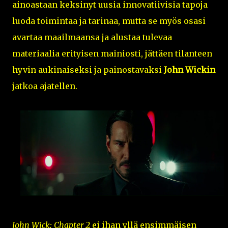
ainoastaan keksinyt uusia innovatiivisia tapoja
luoda toimintaa ja tarinaa, mutta se myös osasi
avartaa maailmaansa ja alustaa tulevaa
materiaalia erityisen mainiosti, jättäen tilanteen
hyvin aukinaiseksi ja painostavaksi
John Wickin
jatkoa ajatellen.
John Wick: Chapter 2
ei ihan yllä ensimmäisen