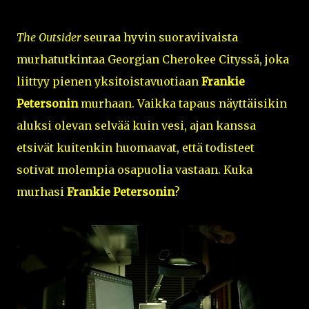
The Outsider
seuraa hyvin suoraviivaista
murhatutkintaa Georgian Cherokee Cityssä, joka
liittyy pienen yksitoistavuotiaan
Frankie
Petersonin
murhaan. Vaikka tapaus näyttäisikin
aluksi olevan selvää kuin vesi, ajan kanssa
etsivät kuitenkin huomaavat, että todisteet
sotivat molempia osapuolia vastaan. Kuka
murhasi
Frankie Petersonin
?