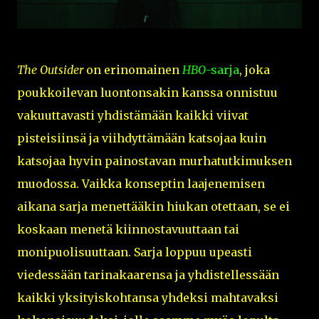
The Outsider
on erinomainen
HBO
-sarja
, joka
poukkoilevan luontonsakin kanssa onnistuu
vakuuttavasti yhdistämään kaikki viivat
pisteisiinsä ja viihdyttämään katsojaa kuin
katsojaa hyvin painostavan murhatutkimuksen
muodossa. Vaikka konseptin laajenemisen
aikana sarja menettääkin hiukan otettaan, se ei
koskaan menetä kiinnostavuuttaan tai
monipuolisuuttaan. Sarja loppuu upeasti
viedessään tarinakaarensa ja yhdistellessään
kaikki yksityiskohtansa yhdeksi mahtavaksi