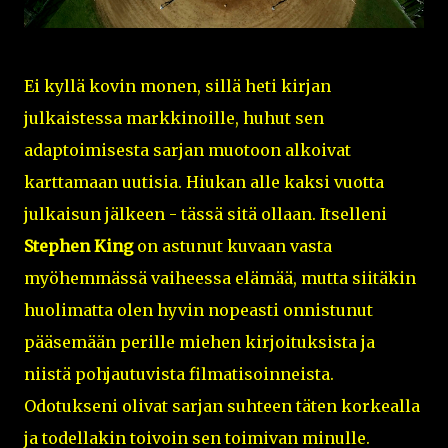
Ei kyllä kovin monen, sillä heti kirjan
julkaistessa markkinoille, huhut sen
adaptoimisesta sarjan muotoon alkoivat
karttamaan uutisia. Hiukan alle kaksi vuotta
julkaisun jälkeen - tässä sitä ollaan. Itselleni
Stephen King
on astunut kuvaan vasta
myöhemmässä vaiheessa elämää, mutta siitäkin
huolimatta olen hyvin nopeasti onnistunut
pääsemään perille miehen kirjoituksista ja
niistä pohjautuvista filmatisoinneista.
Odotukseni olivat sarjan suhteen täten korkealla
ja todellakin toivoin sen toimivan minulle.