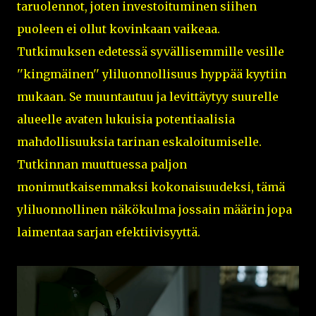
taruolennot, joten investoituminen siihen
puoleen ei ollut kovinkaan vaikeaa.
Tutkimuksen edetessä syvällisemmille vesille
''kingmäinen'' yliluonnollisuus hyppää kyytiin
mukaan. Se muuntautuu ja levittäytyy suurelle
alueelle avaten lukuisia potentiaalisia
mahdollisuuksia tarinan eskaloitumiselle.
Tutkinnan muuttuessa paljon
monimutkaisemmaksi kokonaisuudeksi, tämä
yliluonnollinen näkökulma jossain määrin jopa
laimentaa sarjan efektiivisyyttä.