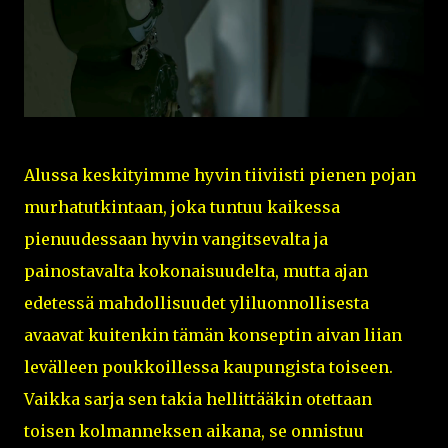
Alussa keskityimme hyvin tiiviisti pienen pojan
murhatutkintaan, joka tuntuu kaikessa
pienuudessaan hyvin vangitsevalta ja
painostavalta kokonaisuudelta, mutta ajan
edetessä mahdollisuudet yliluonnollisesta
avaavat kuitenkin tämän konseptin aivan liian
levälleen poukkoillessa kaupungista toiseen.
Vaikka sarja sen takia hellittääkin otettaan
toisen kolmanneksen aikana, se onnistuu