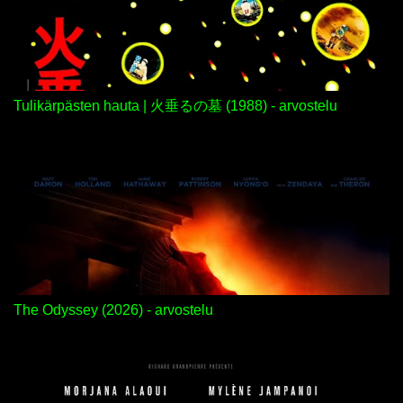
Tulikärpästen hauta | 火垂るの墓 (1988) - arvostelu
The Odyssey (2026) - arvostelu