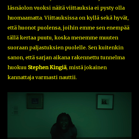
läsnäolon vuoksi näitä viittauksia ei pysty olla
huomaamatta. Viittauksissa on kyllä sekä hyvät,
että huonot puolensa, joihin emme sen enempää
tällä kertaa puutu, koska menemme muuten
suoraan paljastuksien puolelle. Sen kuitenkin
sanon, että sarjan aikana rakennettu tunnelma
huokuu
Stephen Kingiä
, mistä jokainen
kannattaja varmasti nauttii.