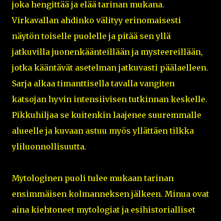
joka hengittää ja elää tarinan mukana.
Virkavallan ahdinko välityy erinomaisesti
näytön toiselle puolelle ja pitää sen yllä
jatkuvilla juonenkäänteillään ja mysteereillään,
jotka kääntävät asetelman jatkuvasti päälaelleen.
Sarja alkaa timanttisella tavalla vangiten
katsojan hyvin intensiivisen tutkinnan keskelle.
Pikkuhiljaa se kuitenkin laajenee suuremmalle
alueelle ja kuvaan astuu myös yllättäen tilkka
yliluonnollisuutta.
Mytologinen puoli tulee mukaan tarinan
ensimmäisen kolmanneksen jälkeen. Minua ovat
aina kiehtoneet mytologiat ja esihistorialliset