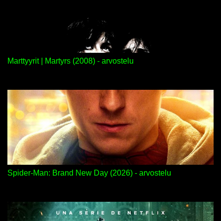
Marttyyrit | Martyrs (2008) - arvostelu
Spider-Man: Brand New Day (2026) - arvostelu