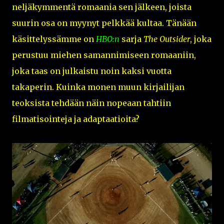
neljäkymmentä romaania sen jälkeen, joista
suurin osa on myynyt pelkkää kultaa. Tänään
käsittelyssämme on
HBO:n
sarja
The Outsider
, joka
perustuu miehen samannimiseen romaaniin,
joka taas on julkaistu noin kaksi vuotta
takaperin. Kuinka monen muun kirjailijan
teoksista tehdään näin nopeaan tahtiin
filmatisointeja ja adaptaatioita?