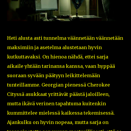
Heti alusta asti tunnelma väännetään väännetään
maksimiin ja asetelma alustetaan hyvin
kutkuttavaksi. On hienoa nähdä, ettei sarja
aikaile yhtään tarinansa kanssa, vaan hyppää
suoraan syvään päätyyn leikittelemään
tunteillamme. Georgian pienessä Cherokee
Cityssä asukkaat yrittävät päästä jaloilleen,
mutta ikävä verinen tapahtuma kuitenkin
kummittelee mielessä kaikessa tekemisessä.
Ajankulku on hyvin nopeaa, mutta sarja on