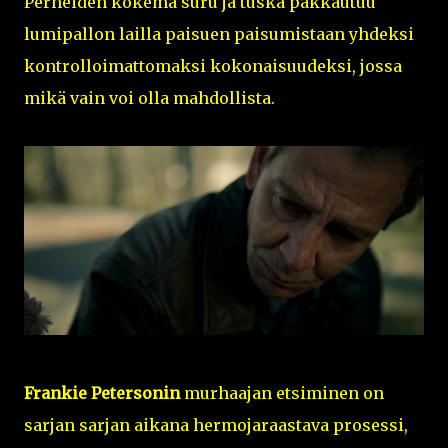
Perheiden kokema suru ja tuska pakkautuu
lumipallon lailla paisuen paisumistaan yhdeksi
kontrolloimattomaksi kokonaisuudeksi, jossa
mikä vain voi olla mahdollista.
Frankie Petersonin
murhaajan etsiminen on
sarjan sarjan aikana hermojaraastava prosessi,