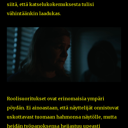
siitä, että katselukokemuksesta tulisi
vähintäänkin laadukas.
Roolisuoritukset ovat erinomaisia ympäri
pöydän. Ei ainoastaan, että näyttelijät onnistuvat
uskottavast tuomaan hahmonsa näytölle, mutta
heidän työpanoksensa heijastuu upeasti