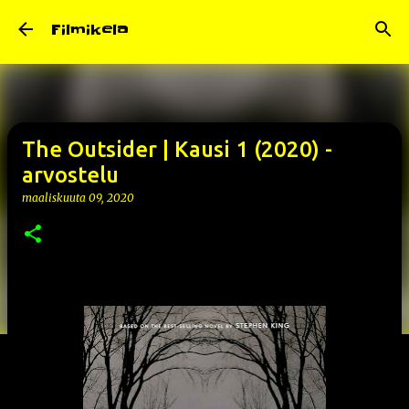
Siirry pääsisältöön
Filmikela
The Outsider | Kausi 1 (2020) -
arvostelu
maaliskuuta 09, 2020