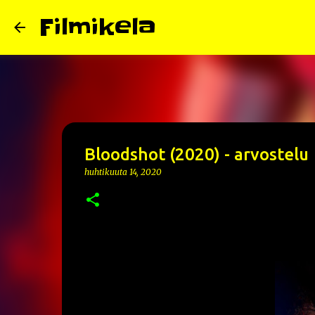
Filmikela
Bloodshot (2020) - arvostelu
huhtikuuta 14, 2020