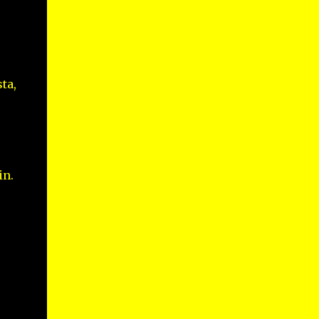
ta,
in.