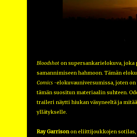
Bloodshot
on supersankarielokuva, joka
samannimiseen hahmoon. Tämän elokuva
Comics
-elokuvauniversumissa, joten on
tämän suositun materiaalin suhteen. Odot
traileri näytti hiukan väsyneeltä ja mit
yllätykselle.
Ray Garrison
on eliittijoukkojen sotilas, 