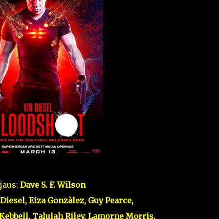
jaus:
Dave S. F. Wilson
Diesel, Eiza Gonzàlez, Guy Pearce,
ebbell, Talulah Riley, Lamorne Morris,