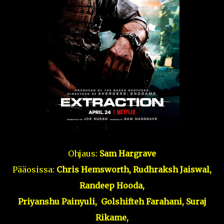
Ohjaus:
Sam Hargrave
Pääosissa:
Chris Hemsworth, Rudhraksh Jaiswal,
Randeep Hooda,
Priyanshu Painyuli, Golshifteh Farahani, Suraj
Rikame,