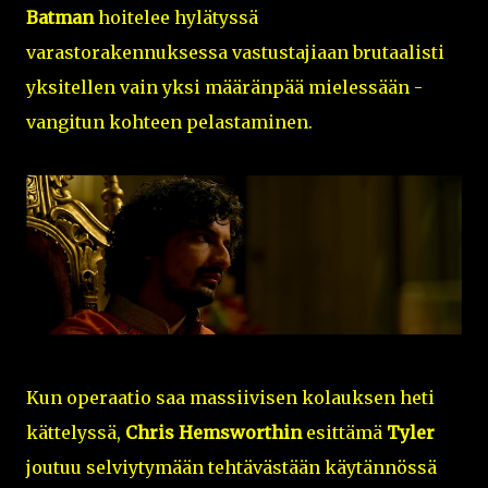
Batman
hoitelee hylätyssä
varastorakennuksessa vastustajiaan brutaalisti
yksitellen vain yksi määränpää mielessään -
vangitun kohteen pelastaminen.
Kun operaatio saa massiivisen kolauksen heti
kättelyssä,
Chris Hemsworthin
esittämä
Tyler
joutuu selviytymään tehtävästään käytännössä