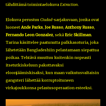
tähdittämä toimintaelokuva
Extraction
.
Elokuva perustuu
Ciudad
-sarjakuvaan, jonka ovat
luoneet
Ande Parks
,
Joe Russo
,
Anthony Russo
,
Fernando Leon Gonzalez
, sekä
Eric Skillman
.
Tarina käsittelee paatunutta palkkasoturia, joka
lähetetään Bangladeshiin pelastamaan siepattua
poikaa. Tehtävä muuttuu kuitenkin nopeasti
itsetutkiskeluun pakottavaksi
eloonjäämiskisaksi, kun maan vaikutusvaltaisin
gangsteri lähettää korruptoituneen
virkajoukkonsa pelastusoperaation esteeksi.