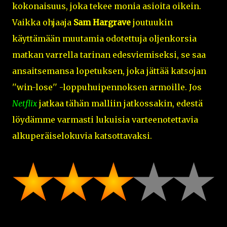
kokonaisuus, joka tekee monia asioita oikein.
Vaikka ohjaaja
Sam Hargrave
joutuukin
käyttämään muutamia odotettuja oljenkorsia
matkan varrella tarinan edesviemiseksi, se saa
ansaitsemansa lopetuksen, joka jättää katsojan
''win-lose'' -loppuhuipennoksen armoille. Jos
Netflix
jatkaa tähän malliin jatkossakin, edestä
löydämme varmasti lukuisia varteenotettavia
alkuperäiselokuvia katsottavaksi.