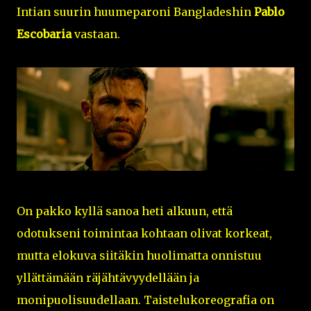
Intian suurin huumeparoni Bangladeshin
Pablo
Escobaria
vastaan.
On pakko kyllä sanoa heti alkuun, että
odotukseni toimintaa kohtaan olivat korkeat,
mutta elokuva siitäkin huolimatta onnistuu
yllättämään räjähtävyydellään ja
monipuolisuudellaan. Taistelukoreografia on