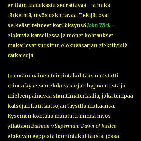
erittäin laadukasta seurattavaa - ja mikä
tärkeintä, myös uskottavaa. Tekijät ovat
selkeästi tehneet kotiläksynsä
John Wick
-
elokuvia katsellessa ja monet kohtaukset
mukailevat suositun elokuvasarjan efektiivisiä
ratkaisuja.
Jo ensimmäinen toimintakohtaus muistutti
minua kyseisen elokuvasarjan hypnoottista ja
mieleenpainuvaa stunttimateriaalia, joka tempaa
katsojan kuin katsojan täysillä mukaansa.
Kyseinen kohtaus muistutti minua myös
yllättäen
Batman v Superman: Dawn of Justice
-
elokuvan eeppistä toimintakohtausta, jossa