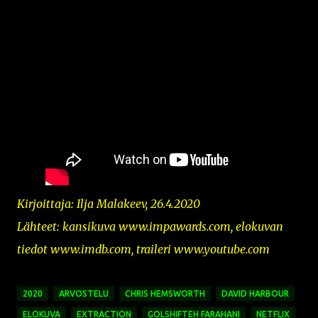
Kirjoittaja: Ilja Malakeev, 26.4.2020
Lähteet: kansikuva
www.impawards.com,
elokuvan
tiedot www.imdb.com, traileri www.youtube.com
2020
ARVOSTELU
CHRIS HEMSWORTH
DAVID HARBOUR
ELOKUVA
EXTRACTION
GOLSHIFTEH FARAHANI
NETFLIX