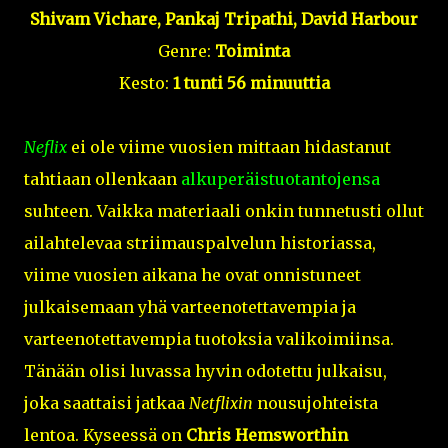
Shivam Vichare, Pankaj Tripathi, David Harbour
Genre:
Toiminta
Kesto:
1 tunti 56 minuuttia
Neflix
ei ole viime vuosien mittaan hidastanut
tahtiaan ollenkaan
alkuperäistuotantojensa
suhteen. Vaikka materiaali onkin tunnetusti ollut
ailahtelevaa striimauspalvelun historiassa,
viime vuosien aikana he ovat onnistuneet
julkaisemaan yhä varteenotettavempia ja
varteenotettavempia tuotoksia valikoimiinsa.
Tänään olisi luvassa hyvin odotettu julkaisu,
joka saattaisi jatkaa
Netflixin
nousujohteista
lentoa. Kyseessä on
Chris Hemsworthin