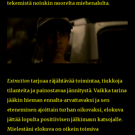
tekemistä noinkin nuorelta miehenalulta.
Extraction
tarjoaa räjähtävää toimintaa, tiukkoja
tilanteita ja painostavaa jännitystä. Vaikka tarina
jääkin hieman ennalta-arvattavaksi ja sen
eteneminen ajoittain turhan oikovaksi, elokuva
jättää lopulta positiivisen jälkimaun katsojalle.
Mielestäni elokuva on oikein toimiva