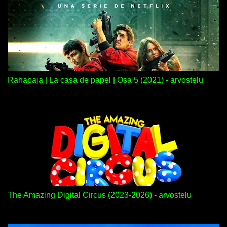
Rahapaja | La casa de papel | Osa 5 (2021) - arvostelu
The Amazing Digital Circus (2023-2026) - arvostelu