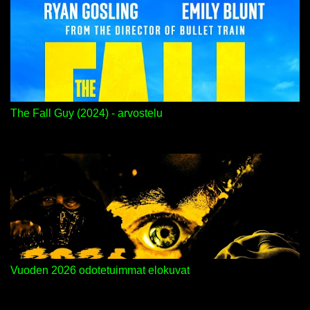
The Fall Guy (2024) - arvostelu
Vuoden 2026 odotetuimmat elokuvat