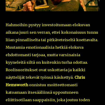
Hahmoihin pystyy investoitumaan elokuvan
aikana juuri sen verran, ettei kokonaisuus tunnu
liian pinnalliselta tai pitkäveteiseltä koettavalta.
Muutamia emotionaalisia hetkiä elokuva
ehdottomasti tarjoaa, mutta varsinaisia
kyyneleitä siltä on kuitenkin turha odottaa.
Roolisuoritukset ovat uskottavia ja kaikki
näyttelijät tekevät työnsä käskettyä.
Chris
Hemsworth
onnistuu moitteettomasti
katoamaan itsesääliinsä uppoutuneen
eliittisotilaan saappaisiin, joka joutuu toden