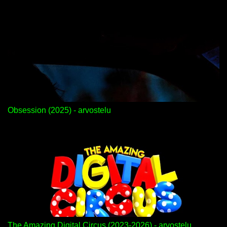
Obsession (2025) - arvostelu
The Amazing Digital Circus (2023-2026) - arvostelu