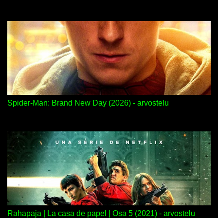
Spider-Man: Brand New Day (2026) - arvostelu
Rahapaja | La casa de papel | Osa 5 (2021) - arvostelu