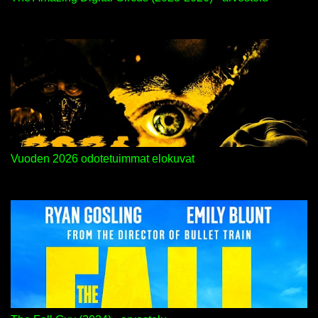
Vuoden 2026 odotetuimmat elokuvat