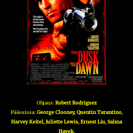
Ohjaus:
Robert Rodriguez
Pääosissa:
George Clooney, Quentin Tarantino,
Harvey Keitel,
Juliette Lewis, Ernest Liu, Salma
Hayek,