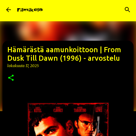
Siirry pääsisältöön
Filmikela
Hämärästä aamunkoittoon | From
Dusk Till Dawn (1996) - arvostelu
lokakuuta 17, 2025