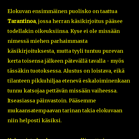
Elokuvan ensimmäinen puolisko on taattua
Tarantinoa
, jossa herran käsikirjoitus pääsee
todellakin oikeuksiinsa. Kyse ei ole missään
nimessä miehen parhaimmasta
käsikirjoituksesta, mutta tyyli tuntuu purevan
kerta toisensa jälkeen pätevällä tavalla - myös
tässäkin tuotoksessa. Alustus on loistava, eikä
tilanteen pikkuhiljaa etenevä eskaloiminenkaan
tunnu katsojaa pettävän missään vaiheessa.
Itseasiassa päinvastoin. Pääsemme
mukaansatempaavan tarinan takia elokuvaan
niin helposti käsiksi.