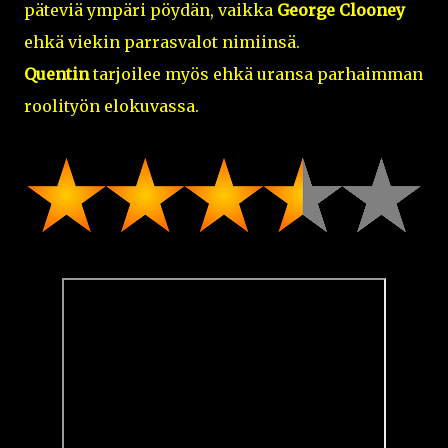
päteviä ympäri pöydän, vaikka
George Clooney
ehkä viekin parrasvalot nimiinsä.
Quentin
tarjoilee myös ehkä uransa parhaimman
roolityön elokuvassa.