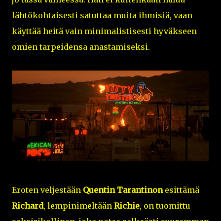
lähtökohtaisesti satuttaa muita ihmisiä, vaan
käyttää heitä vain minimalistisesti hyväkseen
omien tarpeidensa anastamiseksi.
Eroten veljestään
Quentin Tarantinon
esittämä
Richard
, lempinimeltään
Richie
, on tuomittu