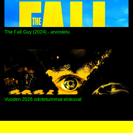
The Fall Guy (2024) - arvostelu
Vuoden 2026 odotetuimmat elokuvat
Sisällön tarjoaa Blogger