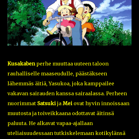
Kusakaben
perhe muuttaa uuteen taloon
rauhalliselle maaseudulle, päästäkseen
lähemmäs äitiä, Yasukoa, joka kamppailee
vakavan sairauden kanssa sairaalassa. Perheen
nuorimmat
Satsuki
ja
Mei
ovat hyvin innoissaan
muutosta ja toiveikkaana odottavat äitinsä
paluuta. He alkavat vapaa-ajallaan
uteliaisuudessaan tutkiskelemaan kotikylänsä