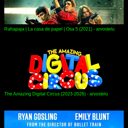
Rahapaja | La casa de papel | Osa 5 (2021) - arvostelu
The Amazing Digital Circus (2023-2026) - arvostelu