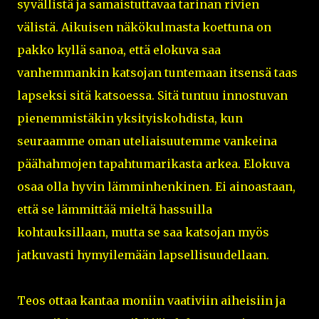
syvällistä ja samaistuttavaa tarinan rivien
välistä. Aikuisen näkökulmasta koettuna on
pakko kyllä sanoa, että elokuva saa
vanhemmankin katsojan tuntemaan itsensä taas
lapseksi sitä katsoessa. Sitä tuntuu innostuvan
pienemmistäkin yksityiskohdista, kun
seuraamme oman uteliaisuutemme vankeina
päähahmojen tapahtumarikasta arkea. Elokuva
osaa olla hyvin lämminhenkinen. Ei ainoastaan,
että se lämmittää mieltä hassuilla
kohtauksillaan, mutta se saa katsojan myös
jatkuvasti hymyilemään lapsellisuudellaan.
Teos ottaa kantaa moniin vaativiin aiheisiin ja