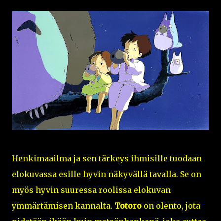
Henkimaailma ja sen tärkeys ihmisille tuodaan
elokuvassa esille hyvin näkyvällä tavalla. Se on
myös hyvin suuressa roolissa elokuvan
ymmärtämisen kannalta.
Totoro
on olento, jota