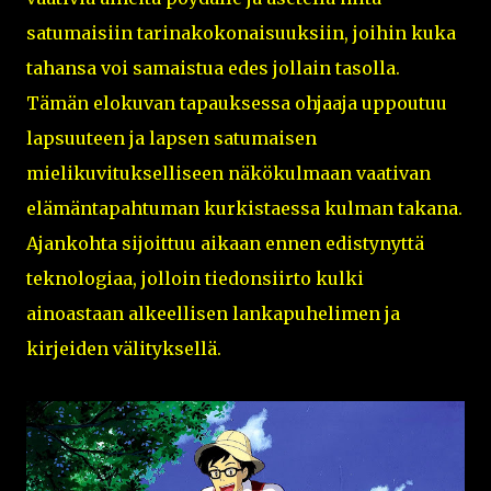
satumaisiin tarinakokonaisuuksiin, joihin kuka
tahansa voi samaistua edes jollain tasolla.
Tämän elokuvan tapauksessa ohjaaja uppoutuu
lapsuuteen ja lapsen satumaisen
mielikuvitukselliseen näkökulmaan vaativan
elämäntapahtuman kurkistaessa kulman takana.
Ajankohta sijoittuu aikaan ennen edistynyttä
teknologiaa, jolloin tiedonsiirto kulki
ainoastaan alkeellisen lankapuhelimen ja
kirjeiden välityksellä.