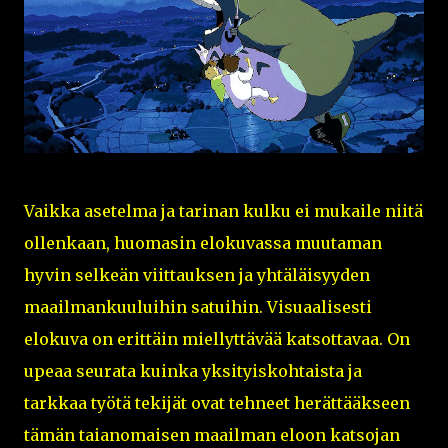
Vaikka asetelma ja tarinan kulku ei mukaile niitä
ollenkaan, huomasin elokuvassa muutaman
hyvin selkeän viittauksen ja yhtäläisyyden
maailmankuuluihin satuihin. Visuaalisesti
elokuva on erittäin miellyttävää katsottavaa. On
upeaa seurata kuinka yksityiskohtaista ja
tarkkaa työtä tekijät ovat tehneet herättääkseen
tämän taianomaisen maailman eloon katsojan