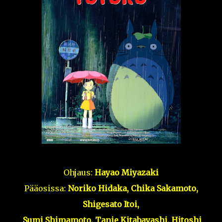
Ohjaus:
Hayao Miyazaki
Pääosissa:
Noriko Hidaka, Chika Sakamoto,
Shigesato Itoi,
Sumi Shimamoto, Tanie Kitabayashi, Hitoshi