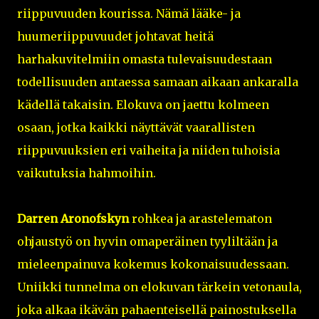
riippuvuuden kourissa. Nämä lääke- ja
huumeriippuvuudet johtavat heitä
harhakuvitelmiin omasta tulevaisuudestaan
todellisuuden antaessa samaan aikaan ankaralla
kädellä takaisin. Elokuva on jaettu kolmeen
osaan, jotka kaikki näyttävät vaarallisten
riippuvuuksien eri vaiheita ja niiden tuhoisia
vaikutuksia hahmoihin.
Darren Aronofskyn
rohkea ja arastelematon
ohjaustyö on hyvin omaperäinen tyyliltään ja
mieleenpainuva kokemus kokonaisuudessaan.
Uniikki tunnelma on elokuvan tärkein vetonaula,
joka alkaa ikävän pahaenteisellä painostuksella