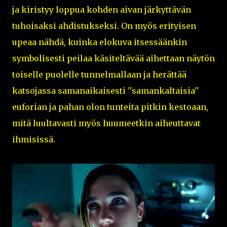
ja kiristyy loppua kohden aivan järkyttävän
tuhoisaksi ahdistukseksi. On myös erityisen
upeaa nähdä, kuinka elokuva itsessäänkin
symbolisesti peilaa käsiteltävää aihettaan näytön
toiselle puolelle tunnelmallaan ja herättää
katsojassa samanaikaisesti ''samankaltaisia''
euforian ja pahan olon tunteita pitkin kestoaan,
mitä luultavasti myös huumeetkin aiheuttavat
ihmisissä.