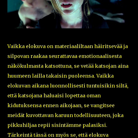
Vaikka elokuva on materiaaliltaan häiritsevää ja
silpovan raakaa seurattavaa emotionaalisesta
näkökulmasta katsottuna, se vetää katsojan aina
huumeen lailla takaisin puoleensa. Vaikka
elokuvan aikana luonnollisesti tuntuisikin siltä,
että katsojana haluaisi lopettaa oman
kidutuksensa ennen aikojaan, se vangitsee
meidät kuvottavan karuun todellisuuteen, joka
pikkuhiljaa repii sisintämme palasiksi.
Tärkeintä tässä on myös se, että elokuva