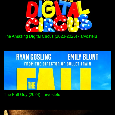
The Amazing Digital Circus (2023-2026) - arvostelu
The Fall Guy (2024) - arvostelu