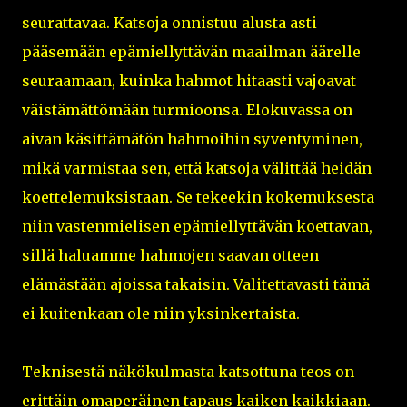
seurattavaa. Katsoja onnistuu alusta asti
pääsemään epämiellyttävän maailman äärelle
seuraamaan, kuinka hahmot hitaasti vajoavat
väistämättömään turmioonsa. Elokuvassa on
aivan käsittämätön hahmoihin syventyminen,
mikä varmistaa sen, että katsoja välittää heidän
koettelemuksistaan. Se tekeekin kokemuksesta
niin vastenmielisen epämiellyttävän koettavan,
sillä haluamme hahmojen saavan otteen
elämästään ajoissa takaisin. Valitettavasti tämä
ei kuitenkaan ole niin yksinkertaista.
Teknisestä näkökulmasta katsottuna teos on
erittäin omaperäinen tapaus kaiken kaikkiaan.