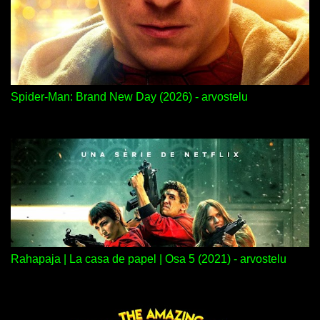
Spider-Man: Brand New Day (2026) - arvostelu
Rahapaja | La casa de papel | Osa 5 (2021) - arvostelu