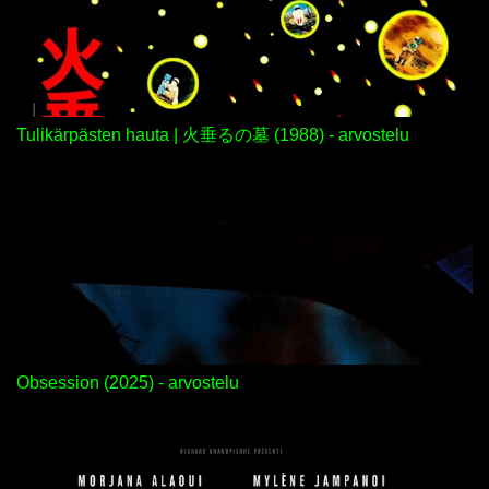
Tulikärpästen hauta | 火垂るの墓 (1988) - arvostelu
Obsession (2025) - arvostelu