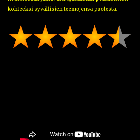
kohteeksi syvällisien teemojensa puolesta.