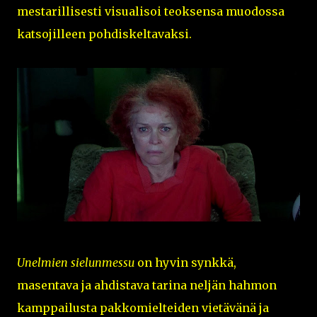
mestarillisesti visualisoi teoksensa muodossa
katsojilleen pohdiskeltavaksi.
Unelmien sielunmessu
on hyvin synkkä,
masentava ja ahdistava tarina neljän hahmon
kamppailusta pakkomielteiden vietävänä ja