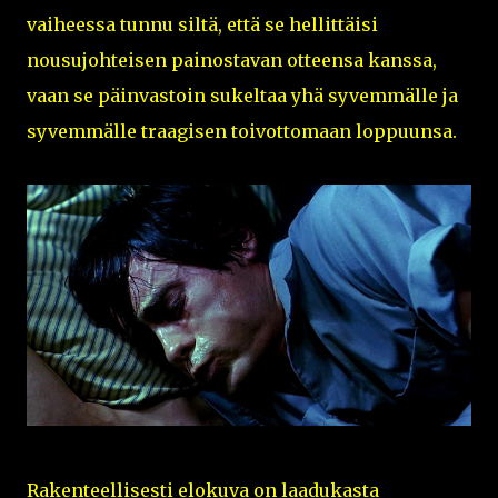
vaiheessa tunnu siltä, että se hellittäisi
nousujohteisen painostavan otteensa kanssa,
vaan se päinvastoin sukeltaa yhä syvemmälle ja
syvemmälle traagisen toivottomaan loppuunsa.
Rakenteellisesti elokuva on laadukasta