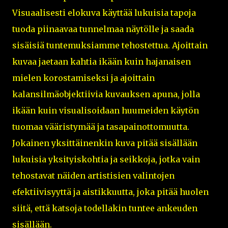
Visuaalisesti elokuva käyttää lukuisia tapoja
tuoda piinaavaa tunnelmaa näytölle ja saada
sisäisiä tuntemuksiamme tehostettua. Ajoittain
kuvaa jaetaan kahtia ikään kuin hajanaisen
mielen korostamiseksi ja ajoittain
kalansilmäobjektiivia kuvauksen apuna, jolla
ikään kuin visualisoidaan huumeiden käytön
tuomaa vääristymää ja tasapainottomuutta.
Jokainen yksittäinenkin kuva pitää sisällään
lukuisia yksityiskohtia ja seikkoja, jotka vain
tehostavat näiden artistisien valintojen
efektiivisyyttä ja aistikkuutta, joka pitää huolen
siitä, että katsoja todellakin tuntee ankeuden
sisällään.