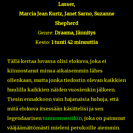
Lasser,
Marcia Jean Kurtz, Janet Sarno, Suzanne
Shepherd
Genre:
Draama, Jännitys
Kesto:
1 tunti 42 minuuttia
Tällä kertaa luvassa olisi elokuva, joka ei
kiinnostanut minua aikaisemmin lähes
ollenkaan, mutta jonka tiedostin olevan kaikkien
huulilla kaikkien näiden vuosienkin jälkeen.
Tiesin ennakkoon vain hajanaisia huhuja, että
mitä elokuva itsessään käsittelisi ja sen
legendaarisen
tunnusmusiikin
, joka on painunut
vääjäämättömästi mieleni perukoille aiemmin.