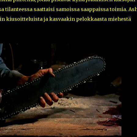
a tilanteessa saattaisi samoissa saappaissa toimia. As
in kiusoitteluista ja kasvaakin pelokkaasta miehestä