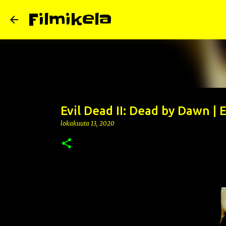
Filmikela
Evil Dead II: Dead by Dawn | E
lokakuuta 13, 2020