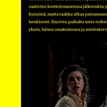
vaativien koettelemustensa jälkeenkin
kynsistä, mutta taakka alkaa painamaan mi
henkisesti. Eturivin paikalta mies todi
yksin, hänen omatuntonsa ja mielenterv