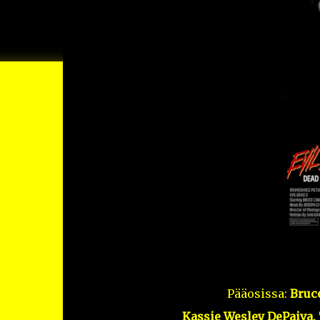
Pääosissa:
Bruce
Kassie Wesley DePaiva, 