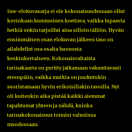
Saw
-elokuvasarja ei ole kokonaisuudessaan ollut
kovinkaan kummoinen koettava, vaikka lupaavia
hetkiä onkin tarjoillut aina silloin tällöin. Hyvän
ensimmäisen osan elokuvan jälkeen taso on
ailahdellut osa osalta huonosta
keskinkertaiseen. Kokonaisvaltaista
tarinakaarta on pyritty jatkamaan vakuuttavasti
eteenpäiin, vaikka mutkia on jouduttukin
suoristamaan hyvin erikoisillakin tavoilla. Nyt
oli kuitenkin aika pistää kaikki aiemmat
tapahtumat yhteen ja nähdä, kuinka
tarinakokonaisuus toimisi valmiissa
muodossaan.