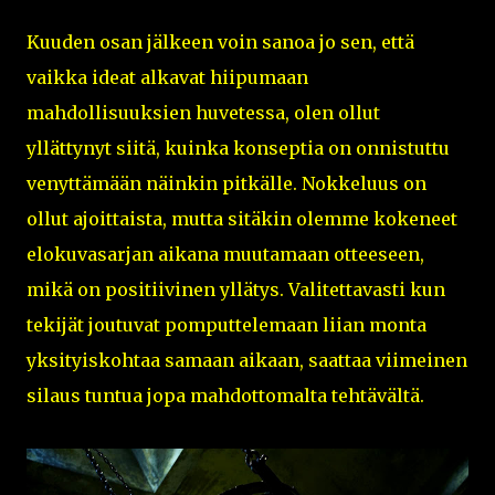
Kuuden osan jälkeen voin sanoa jo sen, että
vaikka ideat alkavat hiipumaan
mahdollisuuksien huvetessa, olen ollut
yllättynyt siitä, kuinka konseptia on onnistuttu
venyttämään näinkin pitkälle. Nokkeluus on
ollut ajoittaista, mutta sitäkin olemme kokeneet
elokuvasarjan aikana muutamaan otteeseen,
mikä on positiivinen yllätys. Valitettavasti kun
tekijät joutuvat pomputtelemaan liian monta
yksityiskohtaa samaan aikaan, saattaa viimeinen
silaus tuntua jopa mahdottomalta tehtävältä.