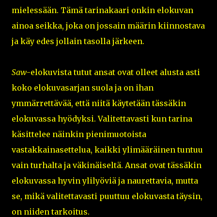
mielessään. Tämä tarinakaari onkin elokuvan
ainoa seikka, joka on jossain määrin kiinnostava
ja käy edes jollain tasolla järkeen.
Saw
-elokuvista tutut ansat ovat olleet alusta asti
koko elokuvasarjan suola ja on ihan
ymmärrettävää, että niitä käytetään tässäkin
elokuvassa hyödyksi. Valitettavasti kun tarina
käsittelee näinkin pienimuotoista
vastakkainasettelua, kaikki ylimääräinen tuntuu
vain turhalta ja väkinäiseltä. Ansat ovat tässäkin
elokuvassa hyvin ylilyöviä ja naurettavia, mutta
se, mikä valitettavasti puuttuu elokuvasta täysin,
on niiden tarkoitus.