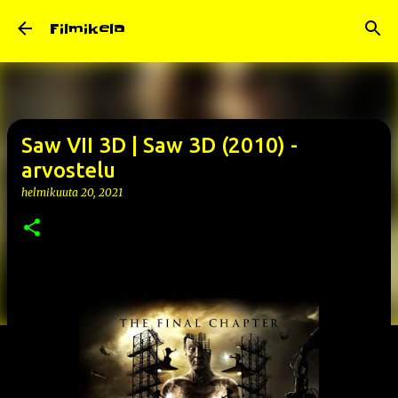
Siirry pääsisältöön
Filmikela
Saw VII 3D | Saw 3D (2010) -
arvostelu
helmikuuta 20, 2021