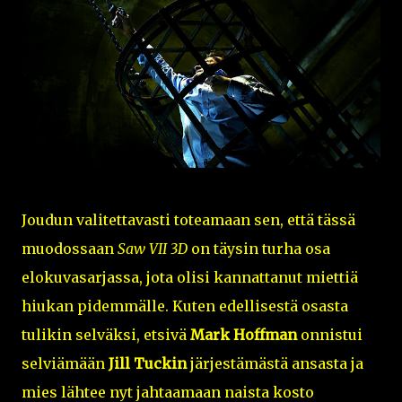
Joudun valitettavasti toteamaan sen, että tässä
muodossaan
Saw VII 3D
on täysin turha osa
elokuvasarjassa, jota olisi kannattanut miettiä
hiukan pidemmälle. Kuten edellisestä osasta
tulikin selväksi, etsivä
Mark Hoffman
onnistui
selviämään
Jill Tuckin
järjestämästä ansasta ja
mies lähtee nyt jahtaamaan naista kosto