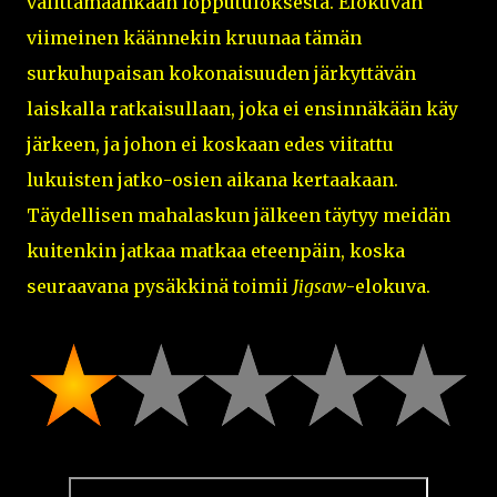
välittämäänkään lopputuloksesta. Elokuvan
viimeinen käännekin kruunaa tämän
surkuhupaisan kokonaisuuden järkyttävän
laiskalla ratkaisullaan, joka ei ensinnäkään käy
järkeen, ja johon ei koskaan edes viitattu
lukuisten jatko-osien aikana kertaakaan.
Täydellisen mahalaskun jälkeen täytyy meidän
kuitenkin jatkaa matkaa eteenpäin, koska
seuraavana pysäkkinä toimii
Jigsaw
-elokuva.