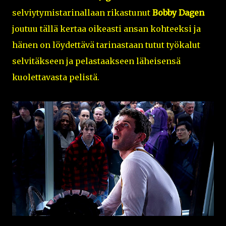
selviytymistarinallaan rikastunut
Bobby Dagen
joutuu tällä kertaa oikeasti ansan kohteeksi ja
hänen on löydettävä tarinastaan tutut työkalut
selvitäkseen ja pelastaakseen läheisensä
kuolettavasta pelistä.