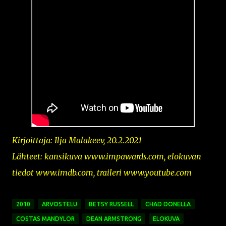
Kirjoittaja: Ilja Malakeev, 20.2.2021
Lähteet: kansikuva
www.impawards.com,
elokuvan
tiedot www.imdb.com, traileri www.youtube.com
2010
ARVOSTELU
BETSY RUSSELL
CHAD DONELLA
COSTAS MANDYLOR
DEAN ARMSTRONG
ELOKUVA