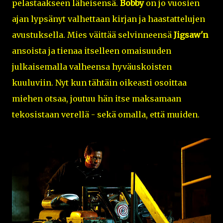
pelastaakseen läheisensä.
Bobby
on jo vuosien
ajan lypsänyt valhettaan kirjan ja haastattelujen
avustuksella. Mies väittää selvinneensä
Jigsaw'n
ansoista ja tienaa itselleen omaisuuden
julkaisemalla valheensa hyväuskoisten
kuuluviin. Nyt kun tähtäin oikeasti osoittaa
miehen otsaa, joutuu hän itse maksamaan
tekosistaan verellä - sekä omalla, että muiden.