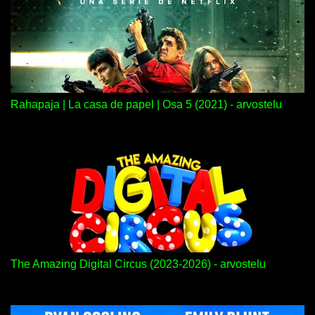
Rahapaja | La casa de papel | Osa 5 (2021) - arvostelu
The Amazing Digital Circus (2023-2026) - arvostelu