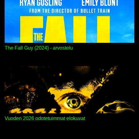
The Fall Guy (2024) - arvostelu
Vuoden 2026 odotetuimmat elokuvat