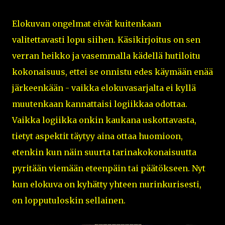
Elokuvan ongelmat eivät kuitenkaan
valitettavasti lopu siihen. Käsikirjoitus on sen
verran heikko ja vasemmalla kädellä hutiloitu
kokonaisuus, ettei se onnistu edes käymään enää
järkeenkään - vaikka elokuvasarjalta ei kyllä
muutenkaan kannattaisi logiikkaa odottaa.
Vaikka logiikka onkin kaukana uskottavasta,
tietyt aspektit täytyy aina ottaa huomioon,
etenkin kun näin suurta tarinakokonaisuutta
pyritään viemään eteenpäin tai päätökseen. Nyt
kun elokuva on kyhätty yhteen nurinkurisesti,
on lopputuloskin sellainen.