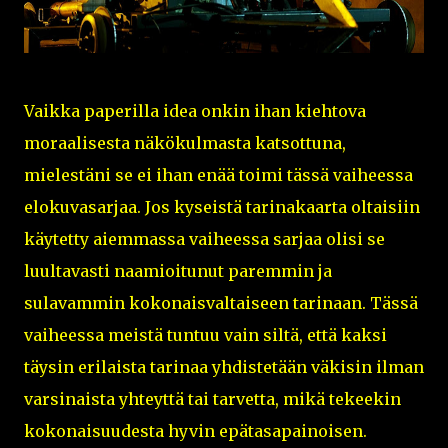
Vaikka paperilla idea onkin ihan kiehtova
moraalisesta näkökulmasta katsottuna,
mielestäni se ei ihan enää toimi tässä vaiheessa
elokuvasarjaa. Jos kyseistä tarinakaarta oltaisiin
käytetty aiemmassa vaiheessa sarjaa olisi se
luultavasti naamioitunut paremmin ja
sulavammin kokonaisvaltaiseen tarinaan. Tässä
vaiheessa meistä tuntuu vain siltä, että kaksi
täysin erilaista tarinaa yhdistetään väkisin ilman
varsinaista yhteyttä tai tarvetta, mikä tekeekin
kokonaisuudesta hyvin epätasapainoisen.