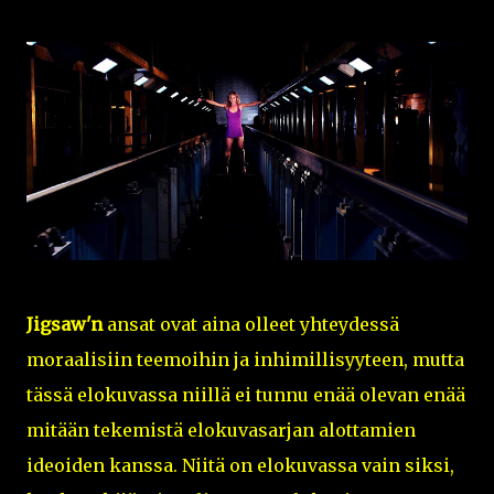
Jigsaw'n
ansat ovat aina olleet yhteydessä
moraalisiin teemoihin ja inhimillisyyteen, mutta
tässä elokuvassa niillä ei tunnu enää olevan enää
mitään tekemistä elokuvasarjan alottamien
ideoiden kanssa. Niitä on elokuvassa vain siksi,