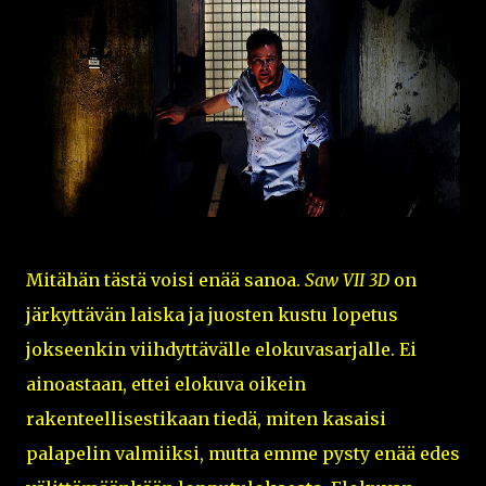
Mitähän tästä voisi enää sanoa.
Saw VII 3D
on
järkyttävän laiska ja juosten kustu lopetus
jokseenkin viihdyttävälle elokuvasarjalle. Ei
ainoastaan, ettei elokuva oikein
rakenteellisestikaan tiedä, miten kasaisi
palapelin valmiiksi, mutta emme pysty enää edes