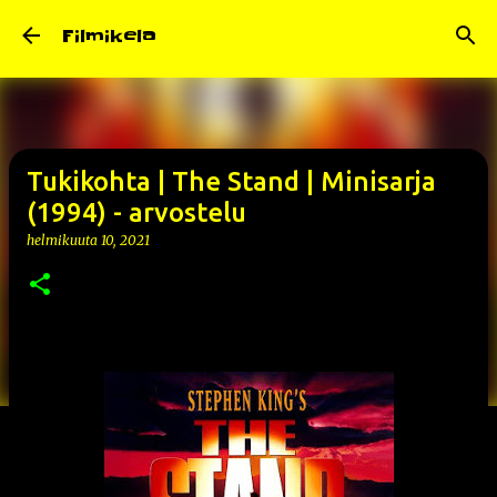
Siirry pääsisältöön
Filmikela
Tukikohta | The Stand | Minisarja
(1994) - arvostelu
helmikuuta 10, 2021