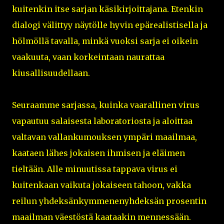
kuitenkin itse sarjan käsikirjoittajana. Etenkin
dialogi välittyy näytölle hyvin epärealistisella ja
hölmöllä tavalla, minkä vuoksi sarja ei oikein
vaakuuta, vaan korkeintaan naurattaa
kiusallisuudellaan.
Seuraamme sarjassa, kuinka vaarallinen virus
vapautuu salaisesta laboratoriosta ja aloittaa
valtavan vallankumouksen ympäri maailmaa,
kaataen lähes jokaisen ihmisen ja eläimen
tieltään. Alle minuutissa tappava virus ei
kuitenkaan vaikuta jokaiseen tahoon, vakka
reilun yhdeksänkymmenenyhdeksän prosentin
maailman väestöstä kaataakin mennessään.