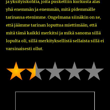
ja yksityiskohtia, joita puskettiin kurkusta alas
yhä enemmän ja enemmän, mitä pidemmälle
tarinassa etenimme. Ongelmana siinäkin on se,
että jäämme tarinan loputtua miettimään, että
mitä tämä kaikki merkitsi ja mikä sanoma sillä
lopulta oli, sillä merkityksellistä sellaista sillä ei
varsinaisesti ollut.