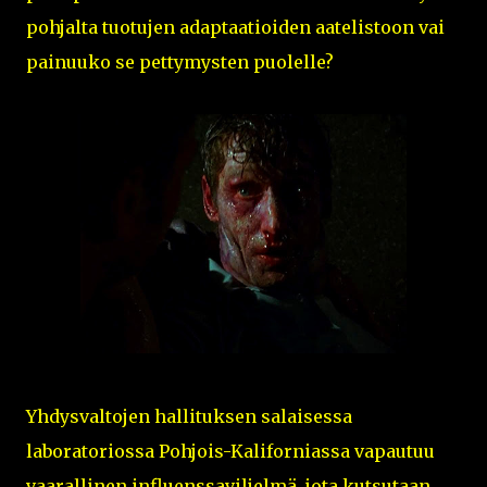
pohjalta tuotujen adaptaatioiden aatelistoon vai
painuuko se pettymysten puolelle?
Yhdysvaltojen hallituksen salaisessa
laboratoriossa Pohjois-Kaliforniassa vapautuu
vaarallinen influenssaviljelmä, jota kutsutaan