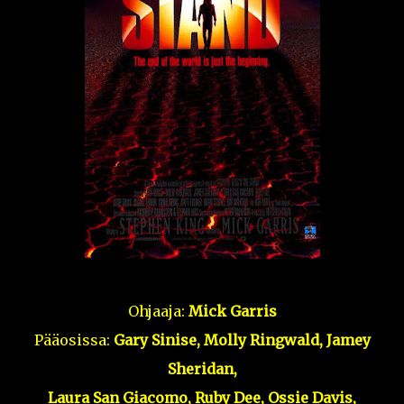
Ohjaaja:
Mick Garris
Pääosissa:
Gary Sinise, Molly Ringwald, Jamey
Sheridan,
Laura San Giacomo, Ruby Dee, Ossie Davis,