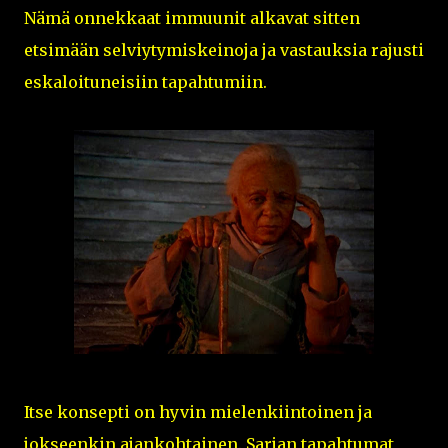
Nämä onnekkaat immuunit alkavat sitten
etsimään selviytymiskeinoja ja vastauksia rajusti
eskaloituneisiin tapahtumiin.
Itse konsepti on hyvin mielenkiintoinen ja
jokseenkin ajankohtainen. Sarjan tapahtumat