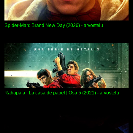
Spider-Man: Brand New Day (2026) - arvostelu
Rahapaja | La casa de papel | Osa 5 (2021) - arvostelu