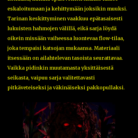
eskaloitumaan ja kehittymään joksikin muuksi.
Tarinan keskittyminen vaakkuu epätasaisesti
lukuisten hahmojen välillä, eikä sarja löydä
oikein missään vaiheessa luontevaa flow-tilaa,
joka tempaisi katsojan mukaansa. Materiaali
itsessään on ailahtelevan tasoista seurattavaa.
Vaikka pidinkin muutamasta yksittäisestä
seikasta, vaipuu sarja valitettavasti
pitkäveteiseksi ja väkinäiseksi pakkopullaksi.