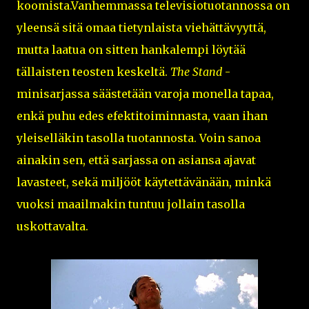
koomista.Vanhemmassa televisiotuotannossa on
yleensä sitä omaa tietynlaista viehättävyyttä,
mutta laatua on sitten hankalempi löytää
tällaisten teosten keskeltä.
The Stand
-
minisarjassa säästetään varoja monella tapaa,
enkä puhu edes efektitoiminnasta, vaan ihan
yleiselläkin tasolla tuotannosta. Voin sanoa
ainakin sen, että sarjassa on asiansa ajavat
lavasteet, sekä miljööt käytettävänään, minkä
vuoksi maailmakin tuntuu jollain tasolla
uskottavalta.