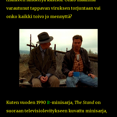
varautunut tappavan viruksen torjuntaan vai
onko kaikki toivo jo mennyttä?
Kuten vuoden 1990
It
-minisarja,
The Stand
on
suoraan televisiolevitykseen kuvattu minisarja,