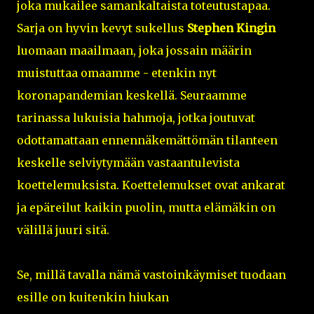
joka mukailee samankaltaista toteutustapaa.
Sarja on hyvin kevyt sukellus
Stephen Kingin
luomaan maailmaan, joka jossain määrin
muistuttaa omaamme - etenkin nyt
koronapandemian keskellä. Seuraamme
tarinassa lukuisia hahmoja, jotka joutuvat
odottamattaan ennennäkemättömän tilanteen
keskelle selviytymään vastaantulevista
koettelemuksista. Koettelemukset ovat ankarat
ja epäreilut kaikin puolin, mutta elämäkin on
välillä juuri sitä.
Se, millä tavalla nämä vastoinkäymiset tuodaan
esille on kuitenkin hiukan