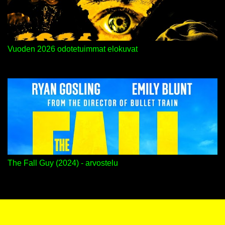
Vuoden 2026 odotetuimmat elokuvat
The Fall Guy (2024) - arvostelu
Sisällön tarjoaa Blogger