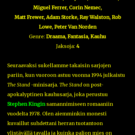
Miguel Ferrer, Corin Nemec,
Matt Frewer, Adam Storke, Ray Walston, Rob
Lowe, Peter Van Norden
Genre:
Draama, Fantasia, Kauhu
Jaksoja:
4
Seuraavaksi sukellamme takaisin sarjojen
pariin, kun vuoroon astuu vuonna 1994 julkaistu
The Stand
-minisarja.
The Stand
on post-
apokalyptinen kauhusarja, joka perustuu
Stephen Kingin
samannimiseen romaaniin
vuodelta 1978. Olen aiemminkin monesti
kuvaillut suhdettani herran tuotantoon
ylistävällä tavalla ja kuinka paljon mies on