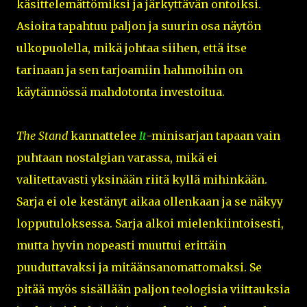
käsittelemättömiksi ja järkyttävän ontoiksi.
Asioita tapahtuu paljon ja suurin osa näytön
ulkopuolella, mikä johtaa siihen, että itse
tarinaan ja sen tarjoamiin hahmoihin on
käytännössä mahdotonta investoitua.
The Stand
kannattelee
It
-minisarjan tapaan vain
puhtaan nostalgian varassa, mikä ei
valitettavasti yksinään riitä kyllä mihinkään.
Sarja ei ole kestänyt aikaa ollenkaan ja se näkyy
lopputuloksessa. Sarja alkoi mielenkiintoisesti,
mutta hyvin nopeasti muuttui erittäin
puuduttavaksi ja mitäänsanomattomaksi. Se
pitää myös sisällään paljon teologisia viittauksia