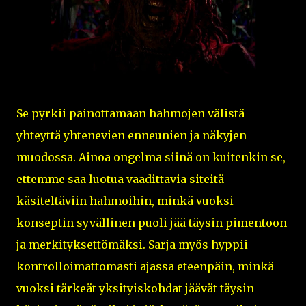
Se pyrkii painottamaan hahmojen välistä
yhteyttä yhtenevien enneunien ja näkyjen
muodossa. Ainoa ongelma siinä on kuitenkin se,
ettemme saa luotua vaadittavia siteitä
käsiteltäviin hahmoihin, minkä vuoksi
konseptin syvällinen puoli jää täysin pimentoon
ja merkityksettömäksi. Sarja myös hyppii
kontrolloimattomasti ajassa eteenpäin, minkä
vuoksi tärkeät yksityiskohdat jäävät täysin