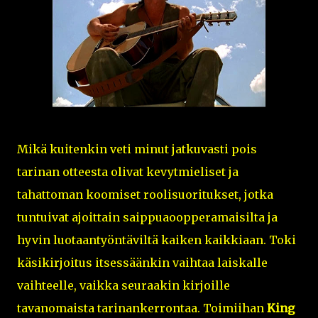
Mikä kuitenkin veti minut jatkuvasti pois
tarinan otteesta olivat kevytmieliset ja
tahattoman koomiset roolisuoritukset, jotka
tuntuivat ajoittain saippuaoopperamaisilta ja
hyvin luotaantyöntäviltä kaiken kaikkiaan. Toki
käsikirjoitus itsessäänkin vaihtaa laiskalle
vaihteelle, vaikka seuraakin kirjoille
tavanomaista tarinankerrontaa. Toimiihan
King