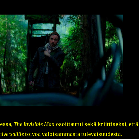
tessa,
The Invisible Man
osoittautui sekä kriittiseksi, että
iversalille
toivoa valoisammasta tulevaisuudesta.