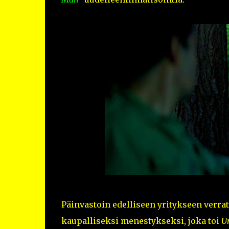
Päinvastoin edelliseen yritykseen verra
kaupalliseksi menestykseksi, joka toi
Un