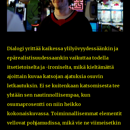
Dialogi yrittää kaikessa ylilyövyydessäänkin ja
epärealistisuudessaankin vaikuttaa todella
itsetietoiselta ja -ironiselta, mikä kieltämättä
ajoittain kuvaa katsojan ajatuksia osuvin
letkautuksin. Ei se kuitenkaan katsomisesta tee
yhtään sen nautinnollisempaa, kun
osumaprosentti on niin heikko
kokonaiskuvassa. Toiminnallisemmat elementit
vellovat pohjamudissa, mikä vie ne viimeisetkin