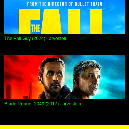
The Fall Guy (2024) - arvostelu
Blade Runner 2049 (2017) - arvostelu