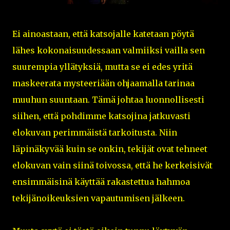
Ei ainoastaan, että katsojalle katetaan pöytä
lähes kokonaisuudessaan valmiiksi vailla sen
suurempia yllätyksiä, mutta se ei edes yritä
maskeerata mysteeriään ohjaamalla tarinaa
muuhun suuntaan. Tämä johtaa luonnollisesti
siihen, että pohdimme katsojina jatkuvasti
elokuvan perimmäistä tarkoitusta. Niin
läpinäkyvää kuin se onkin, tekijät ovat tehneet
elokuvan vain siinä toivossa, että he kerkeisivät
ensimmäisinä käyttää rakastettua hahmoa
tekijänoikeuksien vapautumisen jälkeen.