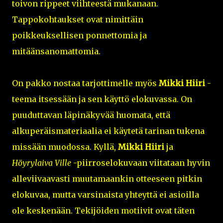
toivon rippeet viihteestä mukanaan.
Tappokohtaukset ovat nimittäin
poikkeuksellisen ponnettomia ja
mitäänsanomattomia.
On pakko nostaa tarjottimelle myös
Mikki Hiiri
-
teema itsessään ja sen käyttö elokuvassa. On
puuduttavan läpinäkyvää huomata, että
alkuperäismateriaalia ei käytetä tarinan tukena
missään muodossa. Kyllä,
Mikki Hiiri
ja
Höyrylaiva Ville
-piirroselokuvaan viitataan hyvin
alleviivaavasti muutamaankin otteeseen pitkin
elokuvaa, mutta varsinaista yhteyttä ei asioilla
ole keskenään. Tekijöiden motiivit ovat täten