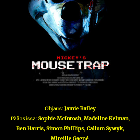
Ohjaus:
Jamie Bailey
Pääosissa:
Sophie McIntosh,
Madeline Kelman,
Ben Harris,
Simon Phillips,
Callum Sywyk,
Mireille
Gagné,