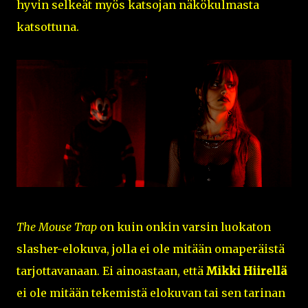
hyvin selkeät myös katsojan näkökulmasta
katsottuna.
The Mouse Trap
on kuin onkin varsin luokaton
slasher-elokuva, jolla ei ole mitään omaperäistä
tarjottavanaan. Ei ainoastaan, että
Mikki Hiirellä
ei ole mitään tekemistä elokuvan tai sen tarinan