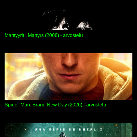
Marttyyrit | Martyrs (2008) - arvostelu
Spider-Man: Brand New Day (2026) - arvostelu