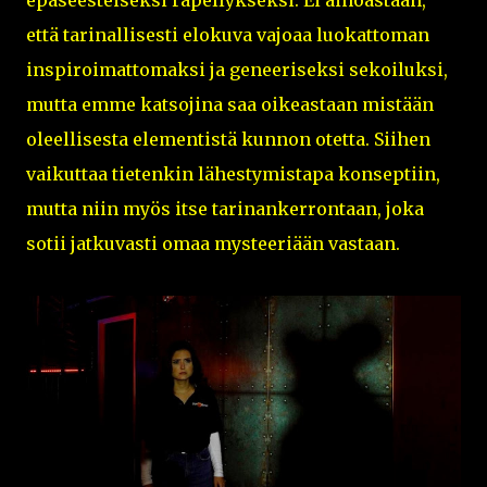
että tarinallisesti elokuva vajoaa luokattoman
inspiroimattomaksi ja geneeriseksi sekoiluksi,
mutta emme katsojina saa oikeastaan mistään
oleellisesta elementistä kunnon otetta. Siihen
vaikuttaa tietenkin lähestymistapa konseptiin,
mutta niin myös itse tarinankerrontaan, joka
sotii jatkuvasti omaa mysteeriään vastaan.