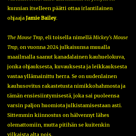
kunnian itselleen päätti ottaa irlantilainen
ohjaaja
Jamie Bailey
.
The Mouse Trap
, eli toisella nimellä
Mickey's Mouse
Trap
, on vuonna 2024 julkaisunsa muualla
maailmalla saanut kanadalainen kauhuelokuva,
jonka ohjauksesta, kuvauksesta ja leikkauksesta
vastaa yllämainittu herra. Se on uudenlainen
kauhusovitus rakastetusta nimikkohahmosta ja
tämän ensiesiintymisestä, joka sai puoleensa
varsin paljon huomiota julkistamisestaan asti.
Sittemmin kiinnostus on hälvennyt lähes
olemattomiin, mutta pitihän se kuitenkin
vilkaista alta pois.