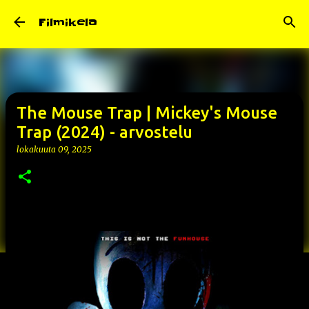
Siirry pääsisältöön
Filmikela
The Mouse Trap | Mickey's Mouse
Trap (2024) - arvostelu
lokakuuta 09, 2025