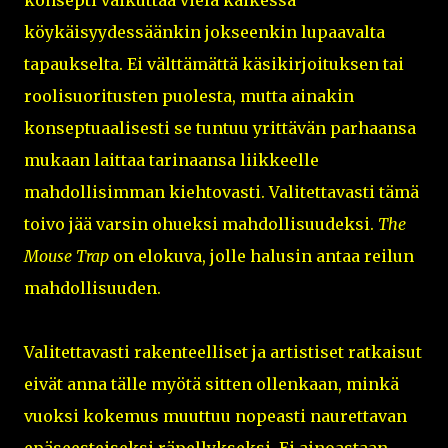
köykäisyydessäänkin jokseenkin lupaavalta
tapaukselta. Ei välttämättä käsikirjoituksen tai
roolisuoritusten puolesta, mutta ainakin
konseptuaalisesti se tuntuu yrittävän parhaansa
mukaan laittaa tarinaansa liikkeelle
mahdollisimman kiehtovasti. Valitettavasti tämä
toivo jää varsin ohueksi mahdollisuudeksi.
The
Mouse Trap
on elokuva, jolle halusin antaa reilun
mahdollisuuden.
Valitettavasti rakenteelliset ja artistiset ratkaisut
eivät anna tälle myötä sitten ollenkaan, minkä
vuoksi kokemus muuttuu nopeasti naurettavan
epäseesteiseksi räpellykseksi. Ei ainoastaan,