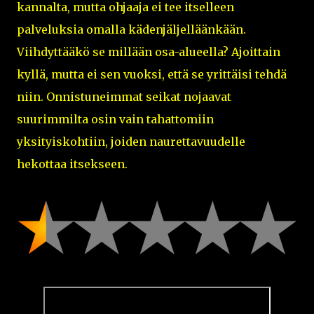
kannalta, mutta ohjaaja ei tee itselleen
palveluksia omalla kädenjäljelläänkään.
Viihdyttääkö se millään osa-alueella? Ajoittain
kyllä, mutta ei sen vuoksi, että se yrittäisi tehdä
niin. Onnistuneimmat seikat nojaavat
suurimmilta osin vain tahattomiin
yksityiskohtiin, joiden naurettavuudelle
hekottaa itsekseen.