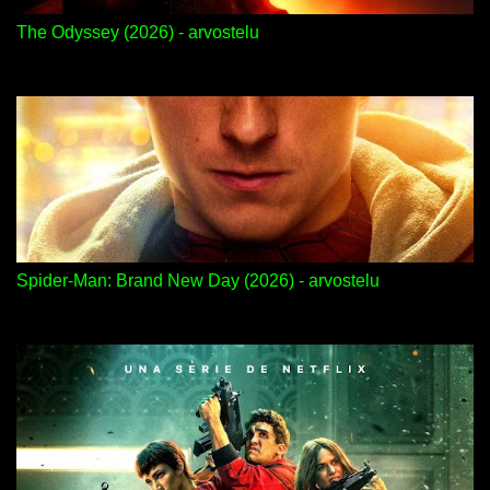
The Odyssey (2026) - arvostelu
Spider-Man: Brand New Day (2026) - arvostelu