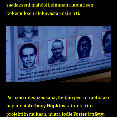
saadakseni mahdollisimman autenttisen
kokemuksen elokuvasta ensin irti.
Parhaan miespääosanäyttelijän pystin roolistaan
napannut
Anthony Hopkins
kiinnitettiin
projektiin mukaan, mutta
Jodie Foster
jättäytyi