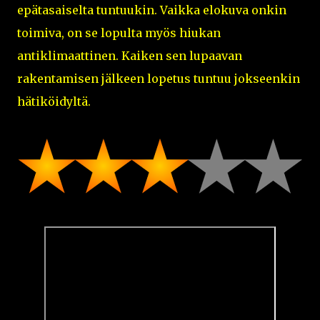
epätasaiselta tuntuukin. Vaikka elokuva onkin
toimiva, on se lopulta myös hiukan
antiklimaattinen. Kaiken sen lupaavan
rakentamisen jälkeen lopetus tuntuu jokseenkin
hätiköidyltä.