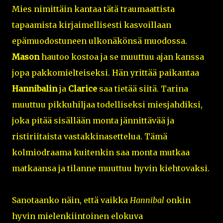
Mies nimittäin kantaa tätä traumaattista
tapaamista kirjaimellisesti kasvoillaan
epämuodostuneen ulkonäkönsä muodossa.
Mason
hautoo kostoa ja se muuttuu ajan kanssa
jopa pakkomielteiseksi. Hän yrittää paikantaa
Hannibalin
ja
Clarice
saa tietää siitä. Tarina
muuttuu pikkuhiljaa todelliseksi miesjahdiksi,
joka pitää sisällään monta jännittävää ja
ristiriitaista vastakkinasettelua. Tämä
kolmiodraama kuitenkin saa monta mutkaa
matkaansa ja tilanne muuttuu hyvin kiehtovaksi.
Sanotaanko näin, että vaikka
Hannibal
onkin
hyvin mielenkiintoinen elokuva