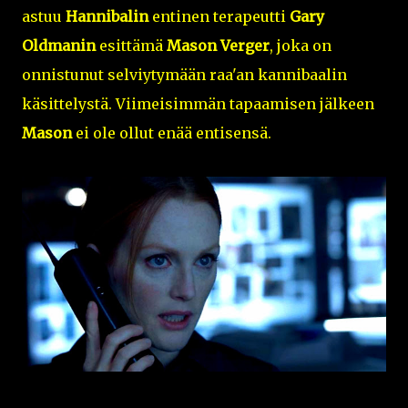
astuu
Hannibalin
entinen terapeutti
Gary
Oldmanin
esittämä
Mason Verger
, joka on
onnistunut selviytymään raa'an kannibaalin
käsittelystä. Viimeisimmän tapaamisen jälkeen
Mason
ei ole ollut enää entisensä.