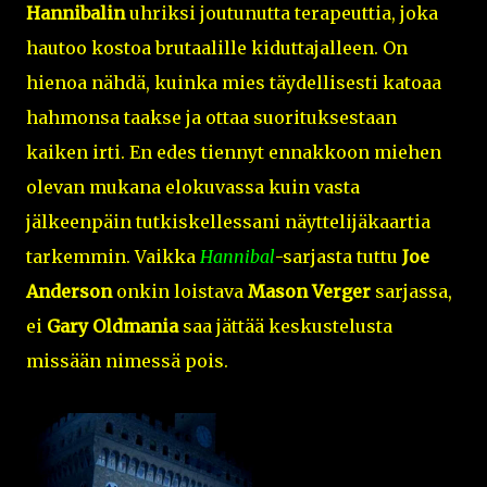
Hannibalin
uhriksi joutunutta terapeuttia, joka
hautoo kostoa brutaalille kiduttajalleen. On
hienoa nähdä, kuinka mies täydellisesti katoaa
hahmonsa taakse ja ottaa suorituksestaan
kaiken irti. En edes tiennyt ennakkoon miehen
olevan mukana elokuvassa kuin vasta
jälkeenpäin tutkiskellessani näyttelijäkaartia
tarkemmin. Vaikka
Hannibal
-sarjasta tuttu
Joe
Anderson
onkin loistava
Mason Verger
sarjassa,
ei
Gary Oldmania
saa jättää keskustelusta
missään nimessä pois.