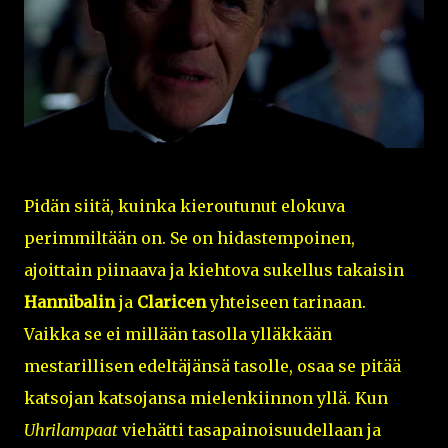
Pidän siitä, kuinka kieroutunut elokuva
perimmiltään on. Se on hidastempoinen,
ajoittain piinaava ja kiehtova sukellus takaisin
Hannibalin
ja
Claricen
yhteiseen tarinaan.
Vaikka se ei millään tasolla ylläkkään
mestarillisen edeltäjänsä tasolle, osaa se pitää
katsojan katsojansa mielenkiinnon yllä. Kun
Uhrilampaat
viehätti tasapainoisuudellaan ja