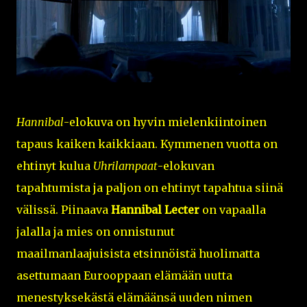
Hannibal
-elokuva on hyvin mielenkiintoinen
tapaus kaiken kaikkiaan. Kymmenen vuotta on
ehtinyt kulua
Uhrilampaat
-elokuvan
tapahtumista ja paljon on ehtinyt tapahtua siinä
välissä. Piinaava
Hannibal Lecter
on vapaalla
jalalla ja mies on onnistunut
maailmanlaajuisista etsinnöistä huolimatta
asettumaan Eurooppaan elämään uutta
menestyksekästä elämäänsä uuden nimen