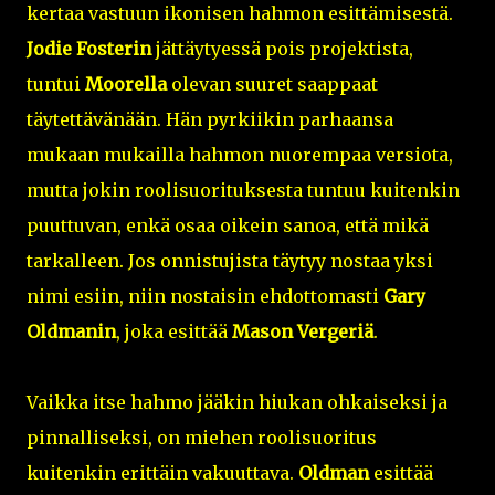
kertaa vastuun ikonisen hahmon esittämisestä.
Jodie Fosterin
jättäytyessä pois projektista,
tuntui
Moorella
olevan suuret saappaat
täytettävänään. Hän pyrkiikin parhaansa
mukaan mukailla hahmon nuorempaa versiota,
mutta jokin roolisuorituksesta tuntuu kuitenkin
puuttuvan, enkä osaa oikein sanoa, että mikä
tarkalleen. Jos onnistujista täytyy nostaa yksi
nimi esiin, niin nostaisin ehdottomasti
Gary
Oldmanin
, joka esittää
Mason Vergeriä
.
Vaikka itse hahmo jääkin hiukan ohkaiseksi ja
pinnalliseksi, on miehen roolisuoritus
kuitenkin erittäin vakuuttava.
Oldman
esittää