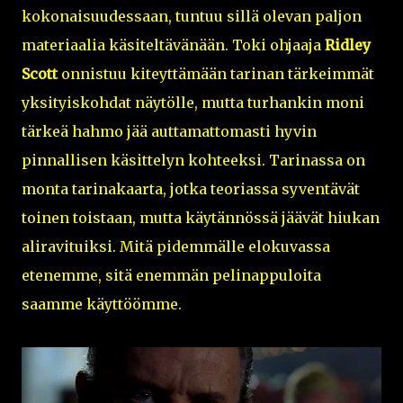
kokonaisuudessaan, tuntuu sillä olevan paljon
materiaalia käsiteltävänään. Toki ohjaaja
Ridley
Scott
onnistuu kiteyttämään tarinan tärkeimmät
yksityiskohdat näytölle, mutta turhankin moni
tärkeä hahmo jää auttamattomasti hyvin
pinnallisen käsittelyn kohteeksi. Tarinassa on
monta tarinakaarta, jotka teoriassa syventävät
toinen toistaan, mutta käytännössä jäävät hiukan
aliravituiksi. Mitä pidemmälle elokuvassa
etenemme, sitä enemmän pelinappuloita
saamme käyttöömme.