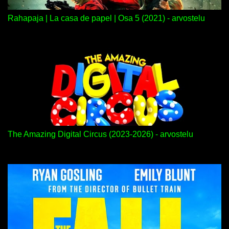
Rahapaja | La casa de papel | Osa 5 (2021) - arvostelu
The Amazing Digital Circus (2023-2026) - arvostelu