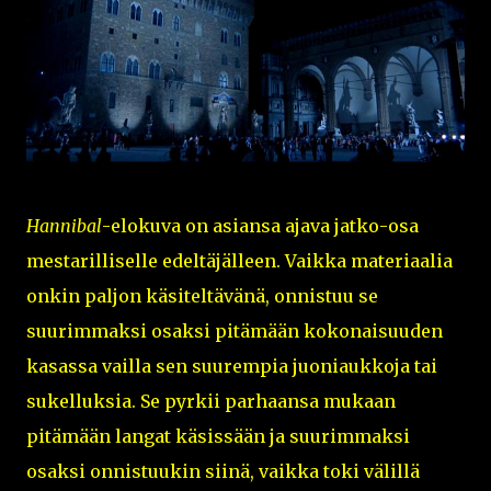
Hannibal
-elokuva on asiansa ajava jatko-osa
mestarilliselle edeltäjälleen. Vaikka materiaalia
onkin paljon käsiteltävänä, onnistuu se
suurimmaksi osaksi pitämään kokonaisuuden
kasassa vailla sen suurempia juoniaukkoja tai
sukelluksia. Se pyrkii parhaansa mukaan
pitämään langat käsissään ja suurimmaksi
osaksi onnistuukin siinä, vaikka toki välillä