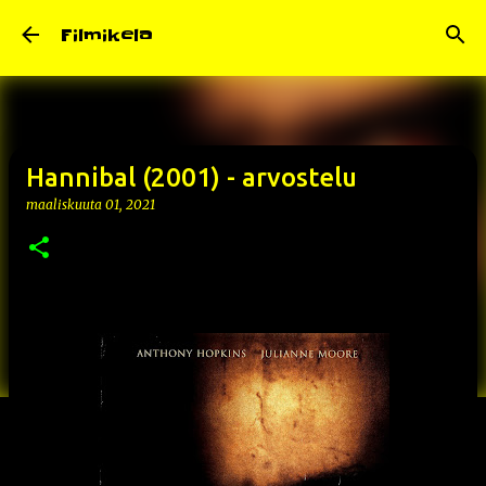
Siirry pääsisältöön
Filmikela
Hannibal (2001) - arvostelu
maaliskuuta 01, 2021