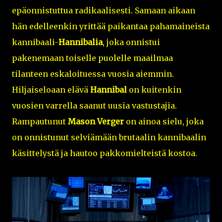
epäonnistuttua radikaalisesti. Samaan aikaan
hän edelleenkin yrittää paikantaa pahamaineista
kannibaali-
Hannibalia
, joka onnistui
pakenemaan toiselle puolelle maailmaa
tilanteen eskaloituessa vuosia aiemmin.
Hiljaiseloaan elävä
Hannibal
on kuitenkin
vuosien varrella saanut uusia vastustajia.
Rampautunut
Mason Verger
on ainoa sielu, joka
on onnistunut selviämään brutaalin kannibaalin
käsittelystä ja hautoo pakkomielteistä kostoa.