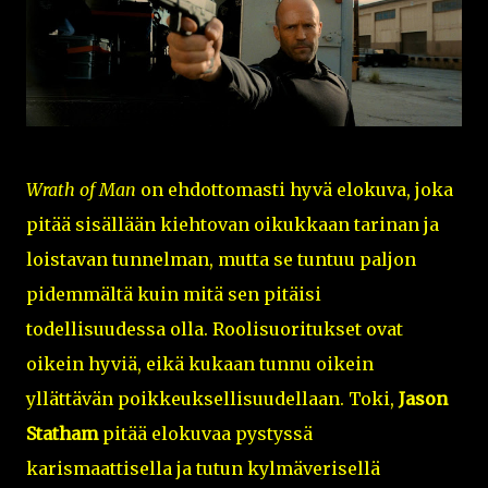
Wrath of Man
on ehdottomasti hyvä elokuva, joka
pitää sisällään kiehtovan oikukkaan tarinan ja
loistavan tunnelman, mutta se tuntuu paljon
pidemmältä kuin mitä sen pitäisi
todellisuudessa olla. Roolisuoritukset ovat
oikein hyviä, eikä kukaan tunnu oikein
yllättävän poikkeuksellisuudellaan. Toki,
Jason
Statham
pitää elokuvaa pystyssä
karismaattisella ja tutun kylmäverisellä