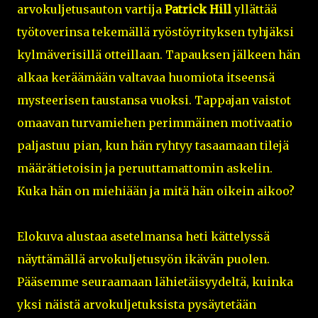
arvokuljetusauton vartija
Patrick Hill
yllättää
työtoverinsa tekemällä ryöstöyrityksen tyhjäksi
kylmäverisillä otteillaan. Tapauksen jälkeen hän
alkaa keräämään valtavaa huomiota itseensä
mysteerisen taustansa vuoksi. Tappajan vaistot
omaavan turvamiehen perimmäinen motivaatio
paljastuu pian, kun hän ryhtyy tasaamaan tilejä
määrätietoisin ja peruuttamattomin askelin.
Kuka hän on miehiään ja mitä hän oikein aikoo?
Elokuva alustaa asetelmansa heti kättelyssä
näyttämällä arvokuljetusyön ikävän puolen.
Pääsemme seuraamaan lähietäisyydeltä, kuinka
yksi näistä arvokuljetuksista pysäytetään