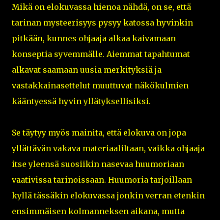
Mikä on elokuvassa hienoa nähdä, on se, että
tarinan mysteerisyys pysyy katossa hyvinkin
pitkään, kunnes ohjaaja alkaa kaivamaan
konseptia syvemmälle. Aiemmat tapahtumat
alkavat saamaan uusia merkityksiä ja
vastakkainasettelut muuttuvat näkökulmien
kääntyessä hyvin yllätyksellisiksi.
Se täytyy myös mainita, että elokuva on jopa
yllättävän vakava materiaaliltaan, vaikka ohjaaja
itse yleensä suosiikin nasevaa huumoriaan
vaativissa tarinoissaan. Huumoria tarjoillaan
kyllä tässäkin elokuvassa jonkin verran etenkin
ensimmäisen kolmanneksen aikana, mutta