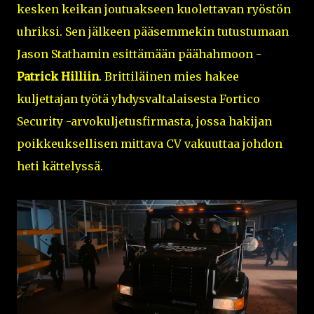
kesken keikan joutuakseen kuolettavan ryöstön
uhriksi. Sen jälkeen pääsemmekin tutustumaan
Jason Stathamin esittämään päähahmoon -
Patrick Hilliin
. Brittiläinen mies hakee
kuljettajan työtä yhdysvaltalaisesta Fortico
Security -arvokuljetusfirmasta, jossa hakijan
poikkeuksellisen mittava CV vakuuttaa johdon
heti kättelyssä.