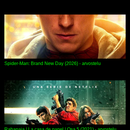
Spider-Man: Brand New Day (2026) - arvostelu
Rahapaja | La casa de papel | Osa 5 (2021) - arvostelu