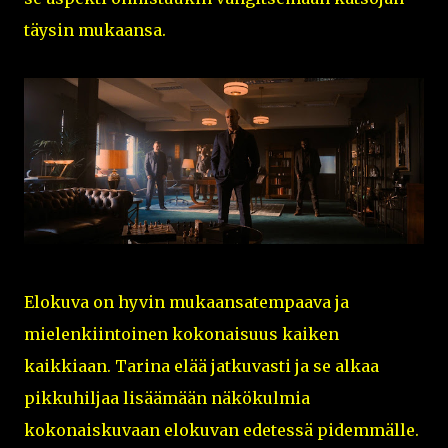
täysin mukaansa.
Elokuva on hyvin mukaansatempaava ja
mielenkiintoinen kokonaisuus kaiken
kaikkiaan. Tarina elää jatkuvasti ja se alkaa
pikkuhiljaa lisäämään näkökulmia
kokonaiskuvaan elokuvan edetessä pidemmälle.