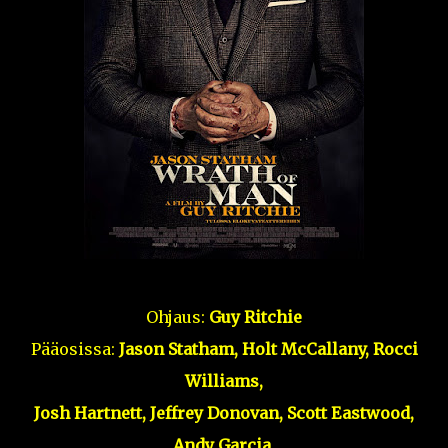
Ohjaus:
Guy Ritchie
Pääosissa:
Jason Statham, Holt McCallany, Rocci
Williams,
Josh Hartnett, Jeffrey Donovan, Scott Eastwood,
Andy Garcia,