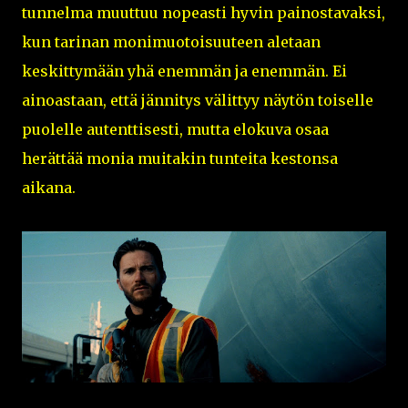
tunnelma muuttuu nopeasti hyvin painostavaksi,
kun tarinan monimuotoisuuteen aletaan
keskittymään yhä enemmän ja enemmän. Ei
ainoastaan, että jännitys välittyy näytön toiselle
puolelle autenttisesti, mutta elokuva osaa
herättää monia muitakin tunteita kestonsa
aikana.