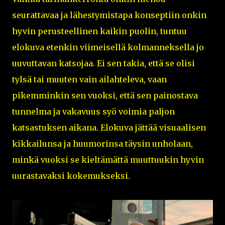
seurattavaa ja lähestymistapa konseptiin onkin
hyvin perusteellinen kaikin puolin, tuntuu
elokuva etenkin viimeisellä kolmanneksella jo
uuvuttavan katsojaa. Ei sen takia, että se olisi
tylsä tai muuten vain ailahteleva, vaan
pikemminkin sen vuoksi, että sen painostava
tunnelma ja vakavuus syö voimia paljon
katsastuksen aikana. Elokuva jättää visuaalisen
kikkailunsa ja huumorinsa täysin unholaan,
minkä vuoksi se kieltämättä muuttuukin hyvin
uurastavaksi kokemukseksi.