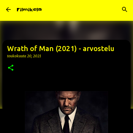
Siirry pääsisältöön
Filmikela
Wrath of Man (2021) - arvostelu
toukokuuta 20, 2021