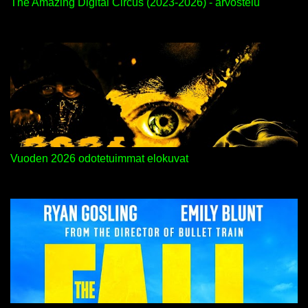
The Amazing Digital Circus (2023-2026) - arvostelu
Vuoden 2026 odotetuimmat elokuvat