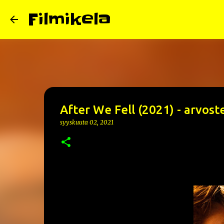
Filmikela
After We Fell (2021) - arvost
syyskuuta 02, 2021