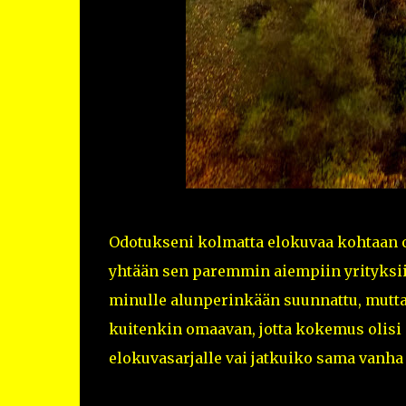
Odotukseni kolmatta elokuvaa kohtaan ol
yhtään sen paremmin aiempiin yrityksiin
minulle alunperinkään suunnattu, mutta 
kuitenkin omaavan, jotta kokemus olisi 
elokuvasarjalle vai jatkuiko sama vanha 