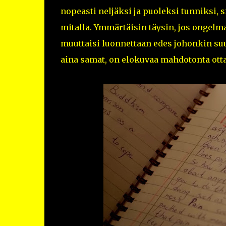
nopeasti neljäksi ja puoleksi tunniksi, s
mitalla. Ymmärtäisin täysin, jos ongelmat
muuttaisi luonnettaan edes johonkin su
aina samat, on elokuvaa mahdotonta otta