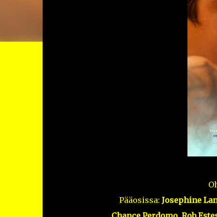
Oh
Pääosissa:
Josephine Lan
Chance Perdomo, Rob Estes,