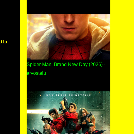
tta
Spider-Man: Brand New Day (2026) -
arvostelu