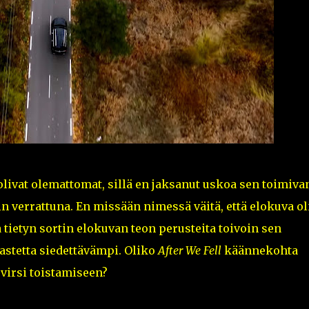
ivat olemattomat, sillä en jaksanut uskoa sen toimiva
 verrattuna. En missään nimessä väitä, että elokuva ol
tietyn sortin elokuvan teon perusteita toivoin sen
astetta siedettävämpi. Oliko
After We Fell
käännekohta
virsi toistamiseen?