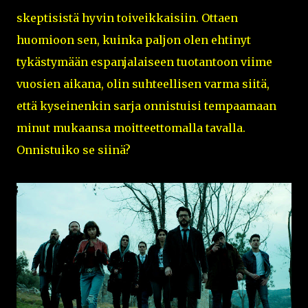
skeptisistä hyvin toiveikkaisiin. Ottaen
huomioon sen, kuinka paljon olen ehtinyt
tykästymään espanjalaiseen tuotantoon viime
vuosien aikana, olin suhteellisen varma siitä,
että kyseinenkin sarja onnistuisi tempaamaan
minut mukaansa moitteettomalla tavalla.
Onnistuiko se siinä?