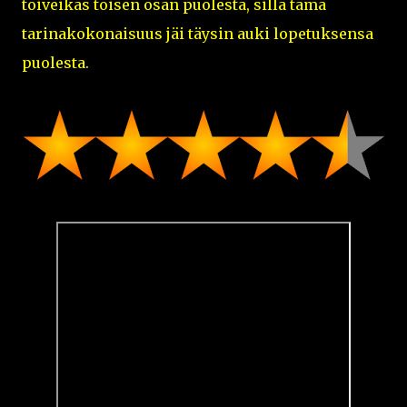
toiveikas toisen osan puolesta, sillä tämä
tarinakokonaisuus jäi täysin auki lopetuksensa
puolesta.