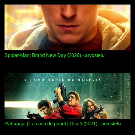
Spider-Man: Brand New Day (2026) - arvostelu
Rahapaja | La casa de papel | Osa 5 (2021) - arvostelu