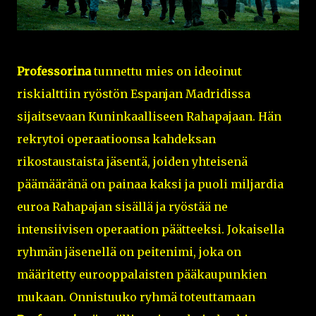
Professorina
tunnettu mies on ideoinut
riskialttiin ryöstön Espanjan Madridissa
sijaitsevaan Kuninkaalliseen Rahapajaan. Hän
rekrytoi operaatioonsa kahdeksan
rikostaustaista jäsentä, joiden yhteisenä
päämääränä on painaa kaksi ja puoli miljardia
euroa Rahapajan sisällä ja ryöstää ne
intensiivisen operaation päätteeksi. Jokaisella
ryhmän jäsenellä on peitenimi, joka on
määritetty eurooppalaisten pääkaupunkien
mukaan. Onnistuuko ryhmä toteuttamaan