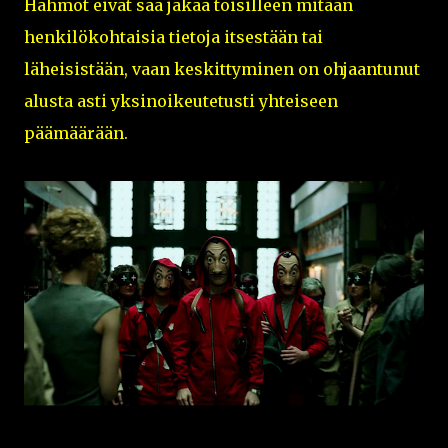
Hahmot eivät saa jakaa toisilleen mitään
henkilökohtaisia tietoja itsestään tai
läheisistään, vaan keskittyminen on ohjaantunut
alusta asti yksinoikeutetusti yhteiseen
päämäärään.