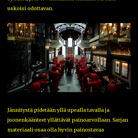
uskoisi odottavan.
Jännitystä pidetään yllä upealla tavalla ja
juonenkäänteet yllättävät painoarvollaan. Sarjan
materiaali osaa olla hyvin painostavaa