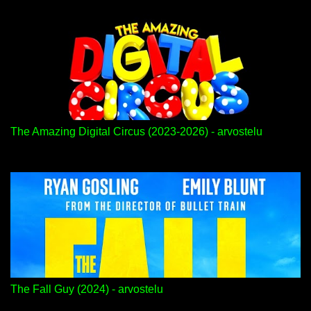
The Amazing Digital Circus (2023-2026) - arvostelu
The Fall Guy (2024) - arvostelu