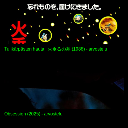
Tulikärpästen hauta | 火垂るの墓 (1988) - arvostelu
Obsession (2025) - arvostelu