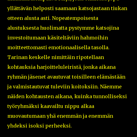
yllättävän helposti saamaan katsojastaan tiukan
otteen alusta asti. Nopeatempoisesta
alustuksesta huolimatta pystymme katsojina
investoitumaan käsiteltäviin hahmoihin
moitteettomasti emotionaalisella tasolla.
Tarinan keskelle nimittäin ripotellaan
kohtauksia harjoitteluleiristä, jonka aikana
ryhmän jäsenet avautuvat toisilleen elämästään
ja valmistautuvat tuleviin koitoksiin. Näemme
näiden kohtausten aikana, kuinka tunnolliseksi
työryhmäksi kaavailtu nippu alkaa
muovautumaan yhä enemmän ja enemmän
yhdeksi isoksi perheeksi.