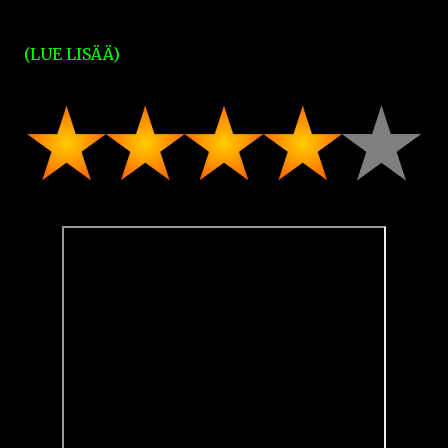
(LUE LISÄÄ)