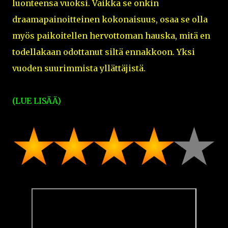
luonteensa vuoksi. Vaikka se onkin
draamapainoitteinen kokonaisuus, osaa se olla
myös paikoitellen hervottoman hauska, mitä en
todellakaan odottanut siltä ennakkoon. Yksi
vuoden suurimmista yllättäjistä.
(LUE LISÄÄ)