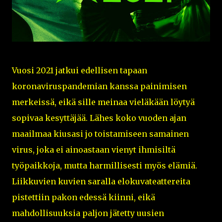
Vuosi 2021 jatkui edellisen tapaan
koronaviruspandemian kanssa painimisen
merkeissä, eikä sille meinaa vieläkään löytyä
sopivaa kesyttäjää. Lähes koko vuoden ajan
maailmaa kiusasi jo toistamiseen samainen
virus, joka ei ainoastaan vienyt ihmisiltä
työpaikkoja, mutta harmillisesti myös elämiä.
Liikkuvien kuvien saralla elokuvateattereita
pistettiin pakon edessä kiinni, eikä
mahdollisuuksia paljon jätetty uusien