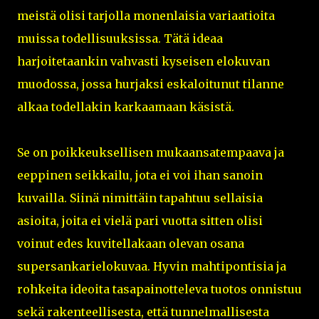
meistä olisi tarjolla monenlaisia variaatioita
muissa todellisuuksissa. Tätä ideaa
harjoitetaankin vahvasti kyseisen elokuvan
muodossa, jossa hurjaksi eskaloitunut tilanne
alkaa todellakin karkaamaan käsistä.
Se on poikkeuksellisen mukaansatempaava ja
eeppinen seikkailu, jota ei voi ihan sanoin
kuvailla. Siinä nimittäin tapahtuu sellaisia
asioita, joita ei vielä pari vuotta sitten olisi
voinut edes kuvitellakaan olevan osana
supersankarielokuvaa. Hyvin mahtipontisia ja
rohkeita ideoita tasapainotteleva tuotos onnistuu
sekä rakenteellisesta, että tunnelmallisesta