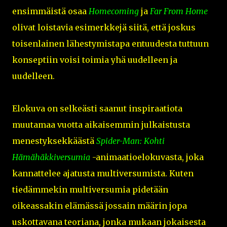
ensimmäistä osaa
Homecoming
ja
Far From Home
olivat loistavia esimerkkejä siitä, että joskus
toisenlainen lähestymistapa entuudesta tuttuun
konseptiin voisi toimia yhä uudelleen ja
uudelleen.
Elokuva on selkeästi saanut inspiraatiota
muutamaa vuotta aikaisemmin julkaistusta
menestyksekkäästä
Spider-Man: Kohti
Hämähäkkiversumia
-animaatioelokuvasta, joka
kannattelee ajatusta multiversumista. Kuten
tiedämmekin multiversumia pidetään
oikeassakin elämässä jossain määrin jopa
uskottavana teoriana, jonka mukaan jokaisesta