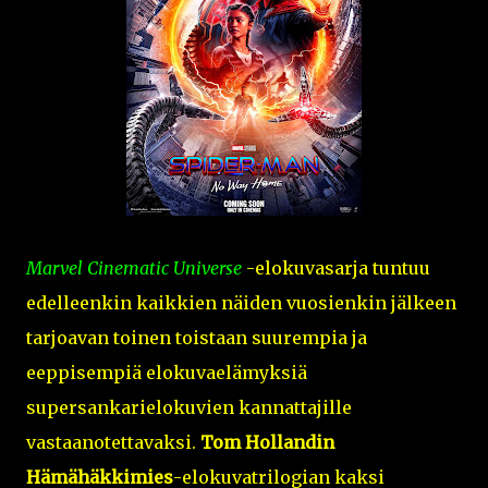
Marvel Cinematic Universe
-elokuvasarja tuntuu
edelleenkin kaikkien näiden vuosienkin jälkeen
tarjoavan toinen toistaan suurempia ja
eeppisempiä elokuvaelämyksiä
supersankarielokuvien kannattajille
vastaanotettavaksi.
Tom Hollandin
Hämähäkkimies
-elokuvatrilogian kaksi