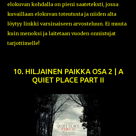
elokuvan kohdalla on pieni saateteksti, jossa
kuvaillaan elokuvan toteutusta ja niiden alta
löytyy linkki varsinaiseen arvosteluun. Ei muuta
kuin menoksi ja laitetaan vuoden onnistujat
tarjottimelle!
10. HILJAINEN PAIKKA OSA 2 | A
QUIET PLACE PART II