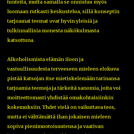
tunteita, mutta samalla se onnistuu myös
luomaan rutkasti keskustelua, sillä konseptin
tarjoamat teemat ovat hyvin yleisiä ja
tulkinnallisia monesta näkökulmasta
katsottuna.
Alkoholismista elämän iloon ja
vastuullisuudesta terveeseen mieleen elokuva
pistää katsojan itse mietiskelemään tarinansa
tarjoamia teemoja ja tärkeitä sanomia, joita voi
moitteettomasti yhdistää omakohtaisiinkin
kokemuksiin. Yhdet vielä on vaikuttava teos,
mutta ei välttämättä ihan jokaisen mieleen
sopiva pienimuotoisuutensa ja vaativan