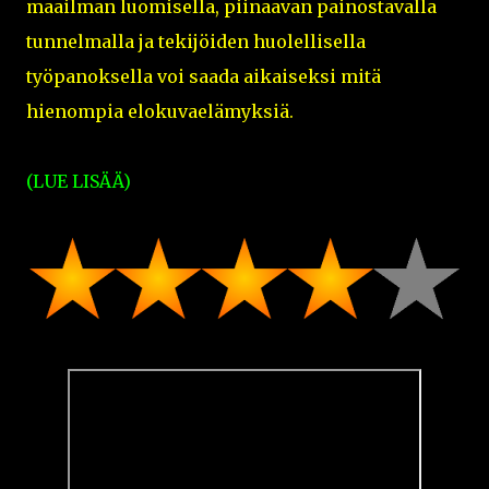
maailman luomisella, piinaavan painostavalla
tunnelmalla ja tekijöiden huolellisella
työpanoksella voi saada aikaiseksi mitä
hienompia elokuvaelämyksiä.
(LUE LISÄÄ)