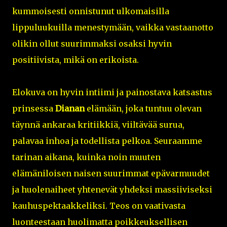
kummoisesti onnistunut ulkomaisilla
lippuluukuilla menestymään, vaikka vastaanotto
olikin ollut suurimmaksi osaksi hyvin
positiivista, mikä on erikoista.
Elokuva on hyvin intiimi ja painostava katsastus
prinsessa
Dianan
elämään, joka tuntuu olevan
täynnä ankaraa kritiikkiä, viiltävää surua,
palavaa inhoa ja todellista pelkoa. Seuraamme
tarinan aikana, kuinka noin muuten
elämäniloisen naisen suurimmat epävarmuudet
ja huolenaiheet yhtenevät yhdeksi massiiviseksi
kauhuspektaakkeliksi. Teos on vaativasta
luonteestaan huolimatta poikkeuksellisen