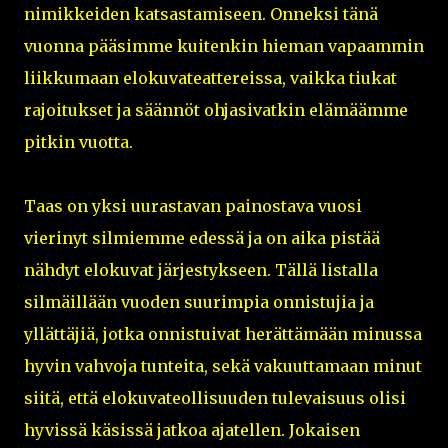
nimikkeiden katsastamiseen. Onneksi tänä
vuonna pääsimme kuitenkin hieman vapaammin
liikkumaan elokuvateattereissa, vaikka tiukat
rajoitukset ja säännöt ohjasivatkin elämäämme
pitkin vuotta.
Taas on yksi uurastavan painostava vuosi
vierinyt silmiemme edessä ja on aika pistää
nähdyt elokuvat järjestykseen. Tällä listalla
silmäillään vuoden suurimpia onnistujia ja
yllättäjiä, jotka onnistuivat herättämään minussa
hyvin vahvoja tunteita, sekä vakuuttamaan minut
siitä, että elokuvateollisuuden tulevaisuus olisi
hyvissä käsissä jatkoa ajatellen. Jokaisen