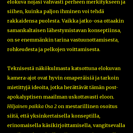
elokuva nojasi vahvasti perheen merkitykseen ja
siihen, kuinka paljon ihminen voi tehdä
rakkaidensa puolesta. Vaikka jatko-osa ottaakin
samankaltaisen lähestymistavan konseptiinsa,
on se enemmänkin tarina vastuunottamisesta,
rohkeudesta ja pelkojen voittamisesta.
Teknisestä näkökulmasta katsottuna elokuvan
kamera-ajot ovat hyvin omaperäisiä ja tarkoin
mietittyjä ideoita, jotka herättävät tämän post-
apokalyptisen maailman uskottavasti eloon.
Hiljainen paikka Osa 2
on mestarillinen osoitus
siitä, että yksinkertaisella konseptilla,
erinomaisella käsikirjoittamisella, vangitsevalla