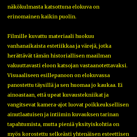
näkökulmasta katsottuna elokuva on
erinomainen kaikin puolin.
Filmille kuvattu materiaali huokuu
vanhanaikaista estetiikkaa ja värejä, jotka
herättävät tämän historiallisen maailman
vakuuttavasti eloon katsojan vastaanotettavaksi.
Visuaaliseen esillepanoon on elokuvassa
panostettu täysillä ja sen huomaa jo kaukaa. Ei
ainoastaan, että upeat kuvaustekniikat ja
vangitsevat kamera-ajot luovat poikkeuksellisen
ainutlaatuisen ja intiimin kuvauksen tarinan
tapahtumista, mutta pieniä yksityiskohtia on
myös korostettu selkeästi yhtenäisen esteettisen