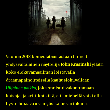
Vuonna 2018 komediataustastaan tunnettu
yhdysvaltalainen näyttelijä
John Krasinski
yllätti
koko elokuvamaailman loistavalla
draamapainoitteisella kauhuelokuvallaan
Hiljainen paikka
, joka onnistui vakuuttamaan
katsojat ja kriitikot siitä, että miehellä voisi olla
hyvin lupaava ura myös kameran takana.