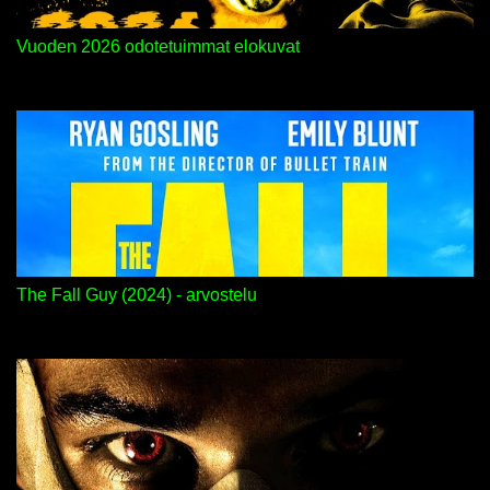
Vuoden 2026 odotetuimmat elokuvat
The Fall Guy (2024) - arvostelu