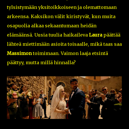
tylsistymään yksitoikkoiseen ja olemattomaan
arkeensa. Kaksikon välit kiristyvät, kun muita
osapuolia alkaa sekaantumaan heidän
elämäänsä. Uusia tuulia haikaileva
Laura
päättää
lähteä miettimään asioita toisaalle, mikä taas saa
Massimon
toimimaan. Vaimon laaja etsintä
päättyy, mutta millä hinnalla?