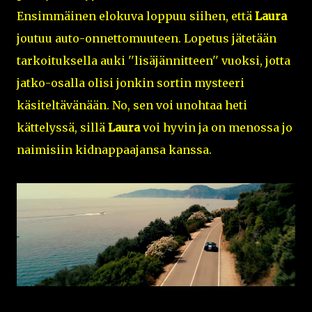
Ensimmäinen elokuva loppuu siihen, että
Laura
joutuu auto-onnettomuuteen. Lopetus jätetään
tarkoituksella auki ''lisäjännitteen'' vuoksi, jotta
jatko-osalla olisi jonkin sortin mysteeri
käsiteltävänään. No, sen voi unohtaa heti
kättelyssä, sillä
Laura
voi hyvin ja on menossa jo
naimisiin kidnappaajansa kanssa.