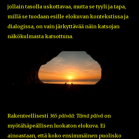
jollain tasolla uskottavaa, mutta se tyyli ja tapa,
millä se tuodaan esille elokuvan kontekstissa ja
dialogissa, on vain järkyttävää näin katsojan
näkökulmasta katsottuna.
Rakenteellisesti
365 päivää: Tämä päivä
on
myötähäpeällisen luokaton elokuva. Ei
ainoastaan, että koko ensimmäinen puolisko