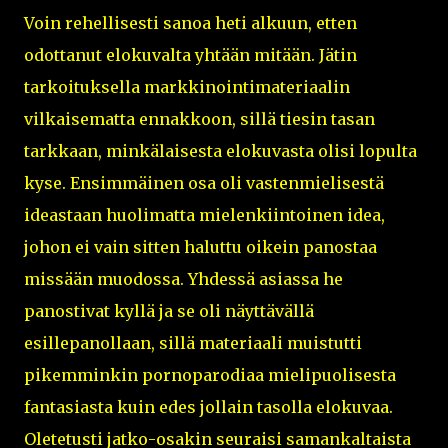
Voin rehellisesti sanoa heti alkuun, etten
odottanut elokuvalta yhtään mitään. Jätin
tarkoituksella markkinointimateriaalin
vilkaisematta ennakkoon, sillä tiesin tasan
tarkkaan, minkälaisesta elokuvasta olisi lopulta
kyse. Ensimmäinen osa oli vastenmielisestä
ideastaan huolimatta mielenkiintoinen idea,
johon ei vain sitten haluttu oikein panostaa
missään muodossa. Yhdessä asiassa he
panostivat kyllä ja se oli näyttävällä
esillepanollaan, sillä materiaali muistutti
pikemminkin pornoparodiaa mielipuolisesta
fantasiasta kuin edes jollain tasolla elokuvaa.
Oletetusti jatko-osakin seuraisi samankaltaista