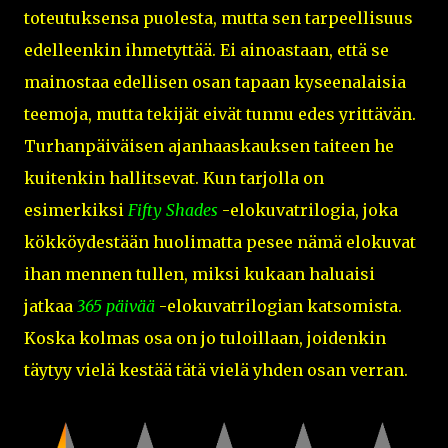
toteutuksensa puolesta, mutta sen tarpeellisuus
edelleenkin ihmetyttää. Ei ainoastaan, että se
mainostaa edellisen osan tapaan kyseenalaisia
teemoja, mutta tekijät eivät tunnu edes yrittävän.
Turhanpäiväisen ajanhaaskauksen taiteen he
kuitenkin hallitsevat. Kun tarjolla on
esimerkiksi
Fifty Shades
-elokuvatrilogia, joka
kökköydestään huolimatta pesee nämä elokuvat
ihan mennen tullen, miksi kukaan haluaisi
jatkaa
365 päivää
-elokuvatrilogian katsomista.
Koska kolmas osa on jo tuloillaan, joidenkin
täytyy vielä kestää tätä vielä yhden osan verran.