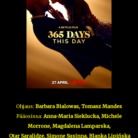
Ohjaus:
Barbara Bialowas, Tomasz Mandes
Pääosissa:
Anna-Maria Sieklucka, Michele
Morrone, Magdalena Lamparska,
Otar Saralidze,
Simone Susinna,
Blanka Lipińska