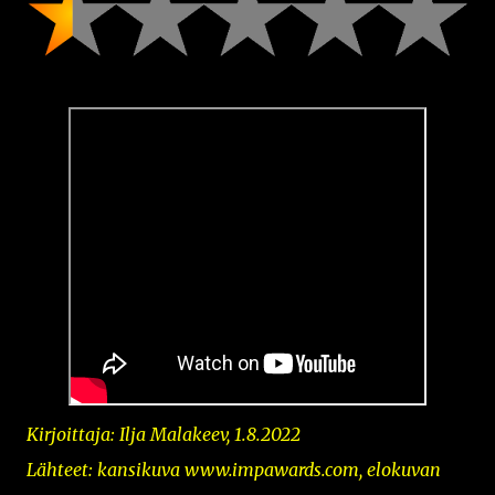
Kirjoittaja: Ilja Malakeev, 1.8.2022
Lähteet: kansikuva www.impawards.com
,
elokuvan