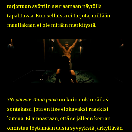
tarjottuun syöttiin seuraamaan näytöllä
tapahtuvaa. Kun sellaista ei tarjota, millään
muullakaan ei ole mitään merkitystä.
365 päivää: Tämä päivä
on kuin onkin räikeä
sontakasa, jota en itse elokuvaksi raaskisi
kutsua. Ei ainoastaan, että se jälleen kerran
onnistuu löytämään uusia syvyyksiä järkyttävän