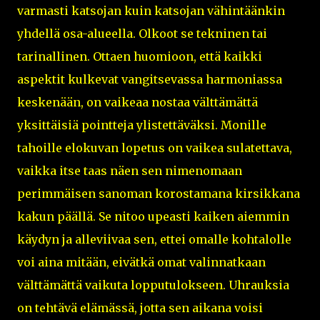
varmasti katsojan kuin katsojan vähintäänkin
yhdellä osa-alueella. Olkoot se tekninen tai
tarinallinen. Ottaen huomioon, että kaikki
aspektit kulkevat vangitsevassa harmoniassa
keskenään, on vaikeaa nostaa välttämättä
yksittäisiä pointteja ylistettäväksi. Monille
tahoille elokuvan lopetus on vaikea sulatettava,
vaikka itse taas näen sen nimenomaan
perimmäisen sanoman korostamana kirsikkana
kakun päällä. Se nitoo upeasti kaiken aiemmin
käydyn ja alleviivaa sen, ettei omalle kohtalolle
voi aina mitään, eivätkä omat valinnatkaan
välttämättä vaikuta lopputulokseen. Uhrauksia
on tehtävä elämässä, jotta sen aikana voisi