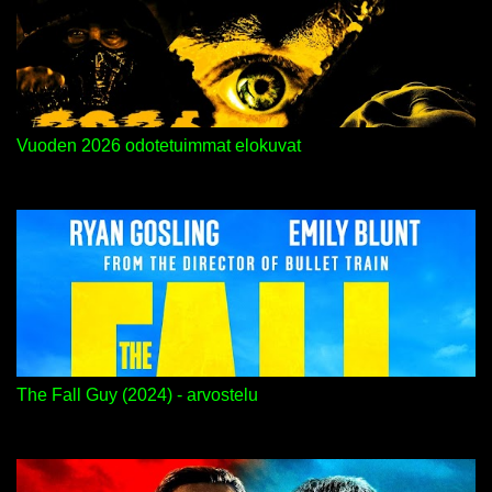
Vuoden 2026 odotetuimmat elokuvat
The Fall Guy (2024) - arvostelu