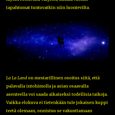
tapahtumat tuntuvatkin niin luontevilta.
La La Land
on mestarillinen osoitus siitä, että
palavalla intohimolla ja asian osaavalla
asenteella voi saada aikaiseksi todellisia taikoja.
Vaikka elokuva ei tietenkään tule jokaisen kuppi
teetä olemaan, onnistuu se vakuuttamaan