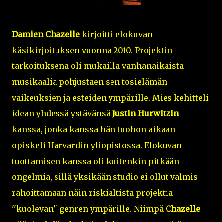
Damien Chazelle
kirjoitti elokuvan
käsikirjoituksen vuonna 2010. Projektin
tarkoituksena oli mukailla vanhanaikaista
musikaalia pohjustaen sen tosielämän
vaikeuksien ja esteiden ympärille. Mies kehitteli
idean yhdessä ystävänsä
Justin Hurwitzin
kanssa, jonka kanssa hän tuohon aikaan
opiskeli Harvardin yliopistossa. Elokuvan
tuottamisen kanssa oli kuitenkin pitkään
ongelmia, sillä yksikään studio ei ollut valmis
rahoittamaan näin riskialtista projektia
''kuolevan'' genren ympärille. Niimpä
Chazelle