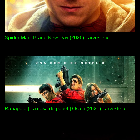
Spider-Man: Brand New Day (2026) - arvostelu
Rahapaja | La casa de papel | Osa 5 (2021) - arvostelu