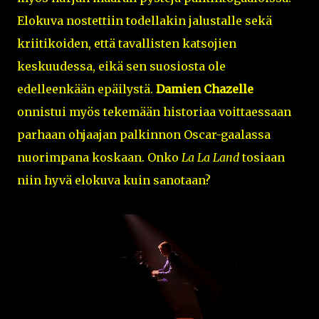
Elokuva nostettiin todellakin jalustalle sekä
kriitikoiden, että tavallisten katsojien
keskuudessa, eikä sen suosiosta ole
edelleenkään epäilystä.
Damien Chazelle
onnistui myös tekemään historiaa voittaessaan
parhaan ohjaajan palkinnon Oscar-gaalassa
nuorimpana koskaan. Onko
La La Land
tosiaan
niin hyvä elokuva kuin sanotaan?