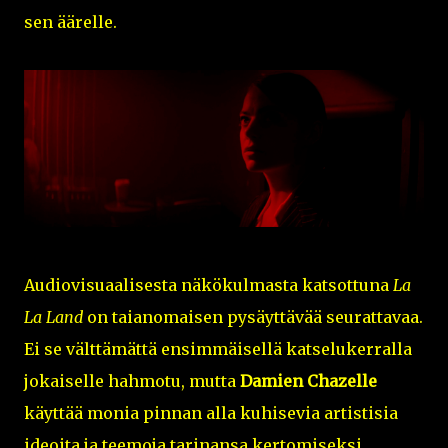
sen äärelle.
Audiovisuaalisesta näkökulmasta katsottuna
La
La Land
on taianomaisen pysäyttävää seurattavaa.
Ei se välttämättä ensimmäisellä katselukerralla
jokaiselle hahmotu, mutta
Damien Chazelle
käyttää monia pinnan alla kuhisevia artistisia
ideoita ja teemoja tarinansa kertomiseksi.