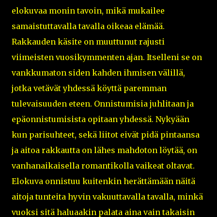
elokuvaa monin tavoin, mikä mukailee
samaistuttavalla tavalla oikeaa elämää.
Rakkauden käsite on muuttunut rajusti
viimeisten vuosikymmenten ajan. Itselleni se on
vankkumaton siden kahden ihmisen välillä,
jotka vetävät yhdessä köyttä paremman
tulevaisuuden eteen. Onnistumisia juhlitaan ja
epäonnistumisista opitaan yhdessä. Nykyään
kun parisuhteet, sekä liitot eivät pidä pintaansa
ja aitoa rakkautta on lähes mahdoton löytää, on
vanhanaikaisella romantikolla vaikeat oltavat.
Elokuva onnistuu kuitenkin herättämään näitä
aitoja tunteita hyvin vakuuttavalla tavalla, minkä
vuoksi sitä haluaakin palata aina vain takaisin