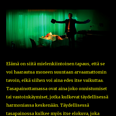
Elämä on siitä mielenkiintoinen tapaus, että se
voi haarautua moneen suuntaan arvaamattomin
tavoin, eikä siihen voi aina edes itse vaikuttaa.
Tasapainottamassa ovat aina joko onnistumiset
tai vastoinkäymiset, jotka kulkevat täydellisessä
harmoniassa keskenään. Täydellisessä
tasapainossa kulkee myös itse elokuva, joka