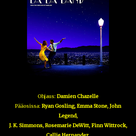
Ohjaus:
Damien Chazelle
Pääosissa:
Ryan Gosling, Emma Stone, John
Legend,
J. K. Simmons, Rosemarie DeWitt, Finn Wittrock,
Callie Hernandez,