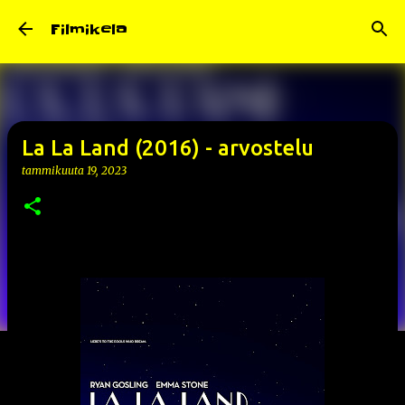
Siirry pääsisältöön
Filmikela
La La Land (2016) - arvostelu
tammikuuta 19, 2023