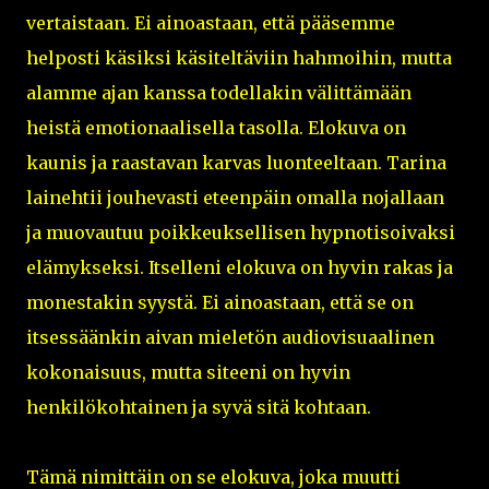
vertaistaan. Ei ainoastaan, että pääsemme
helposti käsiksi käsiteltäviin hahmoihin, mutta
alamme ajan kanssa todellakin välittämään
heistä emotionaalisella tasolla. Elokuva on
kaunis ja raastavan karvas luonteeltaan. Tarina
lainehtii jouhevasti eteenpäin omalla nojallaan
ja muovautuu poikkeuksellisen hypnotisoivaksi
elämykseksi. Itselleni elokuva on hyvin rakas ja
monestakin syystä. Ei ainoastaan, että se on
itsessäänkin aivan mieletön audiovisuaalinen
kokonaisuus, mutta siteeni on hyvin
henkilökohtainen ja syvä sitä kohtaan.
Tämä nimittäin on se elokuva, joka muutti