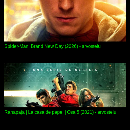
Spider-Man: Brand New Day (2026) - arvostelu
Rahapaja | La casa de papel | Osa 5 (2021) - arvostelu