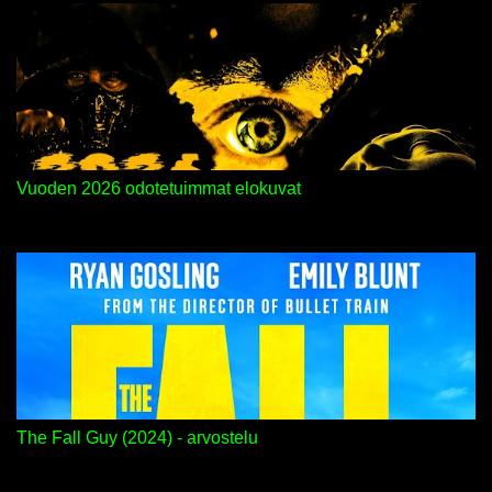
Vuoden 2026 odotetuimmat elokuvat
The Fall Guy (2024) - arvostelu