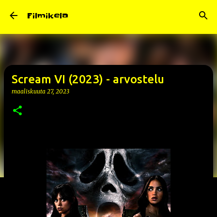
Siirry pääsisältöön
Filmikela
Scream VI (2023) - arvostelu
maaliskuuta 27, 2023