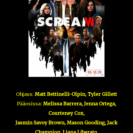
Ohjaus:
Matt Bettinelli-Olpin, Tyler Gillett
Pääosissa:
Melissa Barrera, Jenna Ortega,
Courteney Cox,
Jasmin Savoy Brown, Mason Gooding, Jack
Champion, Liana Liberato,