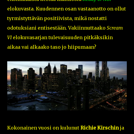
elokuvasta. Kuudennen osan vastaanotto on ollut
tyrmistyttävän positiivista, mikä nostatti
odotuksiani entisestään. Vakiinnuttaako
Scream
VI
elokuvasarjan tulevaisuuden pitkäksikin
aikaa vai alkaako taso jo hiipumaan?
Kokonainen vuosi on kulunut
Richie Kirschin
ja