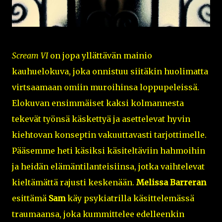
Scream VI
on jopa yllättävän mainio
kauhuelokuva, joka onnistuu siitäkin huolimatta
virtsaamaan omiin muroihinsa loppupeleissä.
Elokuvan ensimmäiset kaksi kolmannesta
tekevät työnsä käskettyä ja asettelevat hyvin
kiehtovan konseptin vakuuttavasti tarjottimelle.
Pääsemme heti käsiksi käsiteltäviin hahmoihin
ja heidän elämäntilanteisiinsa, jotka vaihtelevat
kieltämättä rajusti keskenään.
Melissa Barreran
esittämä
Sam
käy psykiatrilla käsittelemässä
traumaansa, joka kummittelee edelleenkin