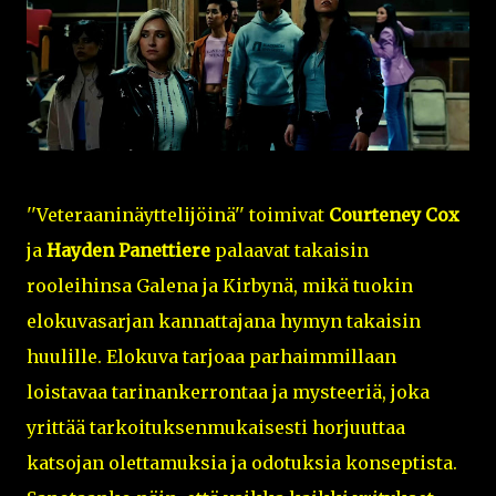
''Veteraaninäyttelijöinä'' toimivat
Courteney Cox
ja
Hayden Panettiere
palaavat takaisin
rooleihinsa Galena ja Kirbynä, mikä tuokin
elokuvasarjan kannattajana hymyn takaisin
huulille. Elokuva tarjoaa parhaimmillaan
loistavaa tarinankerrontaa ja mysteeriä, joka
yrittää tarkoituksenmukaisesti horjuuttaa
katsojan olettamuksia ja odotuksia konseptista.