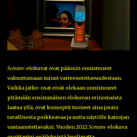
Scream
-elokuvat ovat pääosin onnistuneet
vakuuttamaan minut varteenotettavuudestaan.
Vaikka jatko-osat eivät olekaan onnistuneet
pitämään ensimmäisen elokuvan erinomaista
laatua yllä, ovat konseptit tuoneet aina jotain
tavallisesta poikkeavaa ja uutta näytölle katsojan
vastaanotettavaksi. Vuoden 2022
Scream
-elokuva
osoittautui epäilyksistä huolimatta