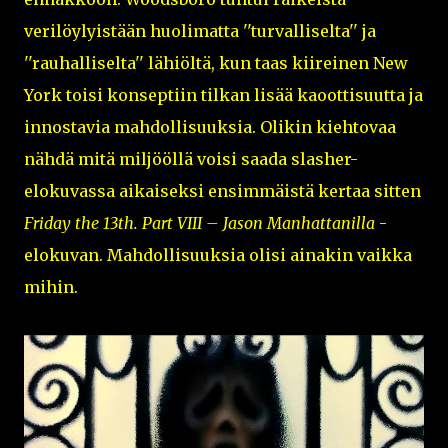
verilöylyistään huolimatta ''turvalliselta'' ja
''rauhalliselta'' lähiöltä, kun taas kiireinen New
York toisi konseptiin tilkan lisää kaoottisuutta ja
innostavia mahdollisuuksia. Olikin kiehtovaa
nähdä mitä miljööllä voisi saada slasher-
elokuvassa aikaiseksi ensimmäistä kertaa sitten
Friday the 13th. Part VIII – Jason Manhattanilla
-
elokuvan. Mahdollisuuksia olisi ainakin vaikka
mihin.