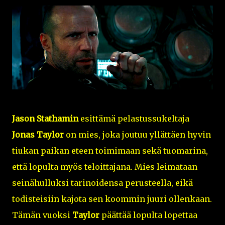
Jason Stathamin
esittämä pelastussukeltaja
Jonas Taylor
on mies, joka joutuu yllättäen hyvin
tiukan paikan eteen toimimaan sekä tuomarina,
että lopulta myös teloittajana. Mies leimataan
seinähulluksi tarinoidensa perusteella, eikä
todisteisiin kajota sen koommin juuri ollenkaan.
Tämän vuoksi
Taylor
päättää lopulta lopettaa