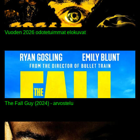
Vuoden 2026 odotetuimmat elokuvat
The Fall Guy (2024) - arvostelu