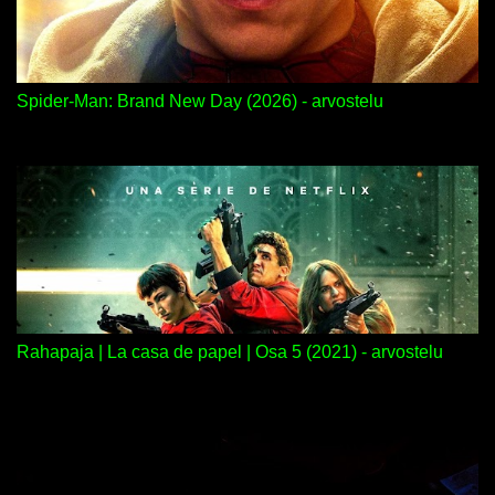
Spider-Man: Brand New Day (2026) - arvostelu
Rahapaja | La casa de papel | Osa 5 (2021) - arvostelu