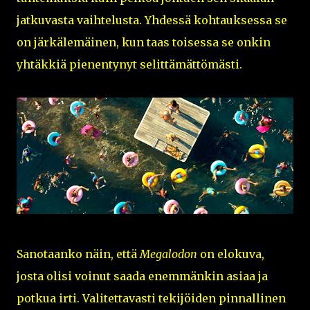
jatkuvasta vaihtelusta. Yhdessä kohtauksessa se
on järkälemäinen, kun taas toisessa se onkin
yhtäkkiä pienentynyt selittämättömästi.
Sanotaanko näin, että
Megalodon
on elokuva,
josta olisi voinut saada enemmänkin asiaa ja
potkua irti. Valitettavasti tekijöiden pinnallinen