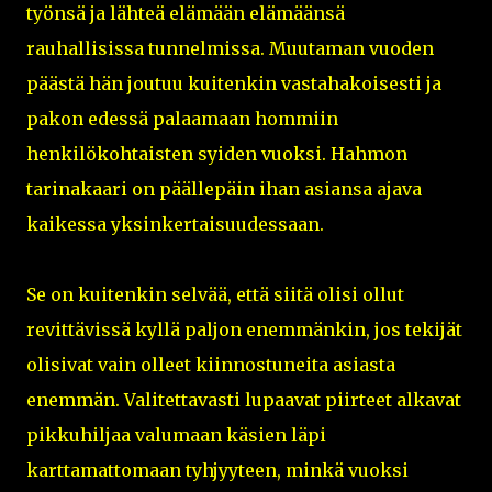
työnsä ja lähteä elämään elämäänsä
rauhallisissa tunnelmissa. Muutaman vuoden
päästä hän joutuu kuitenkin vastahakoisesti ja
pakon edessä palaamaan hommiin
henkilökohtaisten syiden vuoksi. Hahmon
tarinakaari on päällepäin ihan asiansa ajava
kaikessa yksinkertaisuudessaan.
Se on kuitenkin selvää, että siitä olisi ollut
revittävissä kyllä paljon enemmänkin, jos tekijät
olisivat vain olleet kiinnostuneita asiasta
enemmän. Valitettavasti lupaavat piirteet alkavat
pikkuhiljaa valumaan käsien läpi
karttamattomaan tyhjyyteen, minkä vuoksi