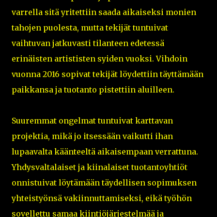
varrella sitä yritettiin saada aikaiseksi monien
tahojen puolesta, mutta tekijät tuntuivat
vaihtuvan jatkuvasti tilanteen edetessä
erinäisten artististen syiden vuoksi. Vihdoin
vuonna 2016 sopivat tekijät löydettiin täyttämään
paikkansa ja tuotanto pistettiin aluilleen.
Suuremmat ongelmat tuntuivat karttavan
projektia, mikä jo itsessään vaikutti ihan
lupaavalta käänteeltä aikaisempaan verrattuna.
Yhdysvaltalaiset ja kiinalaiset tuotantoyhtiöt
onnistuivat löytämään täydellisen sopimuksen
yhteistyönsä vakiinnuttamiseksi, eikä työhön
sovellettu samaa kiintiöjärjestelmää ja