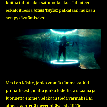
koitua tuhoisaksi sattumukseksi. Tilanteen
eskaloituessa
Jonas Taylor
palkataan mukaan
sen pysäyttämiseksi.
Meri on käsite, jonka ymmärrämme kaikki
pinnallisesti, mutta jonka todellista skaalaa ja
luonnetta emme vieläkään tiedä varmaksi. Ei
ainoastaan, että meret pitävät sisällään