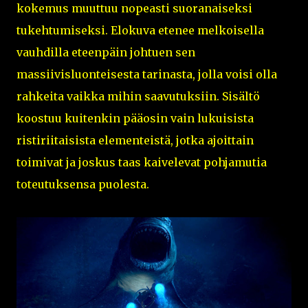
kokemus muuttuu nopeasti suoranaiseksi
tukehtumiseksi. Elokuva etenee melkoisella
vauhdilla eteenpäin johtuen sen
massiivisluonteisesta tarinasta, jolla voisi olla
rahkeita vaikka mihin saavutuksiin. Sisältö
koostuu kuitenkin pääosin vain lukuisista
ristiriitaisista elementeistä, jotka ajoittain
toimivat ja joskus taas kaivelevat pohjamutia
toteutuksensa puolesta.