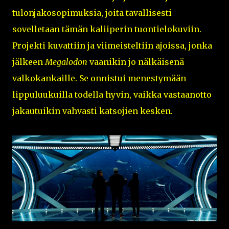
tulonjakosopimuksia, joita tavallisesti
sovelletaan tämän kaliiperin tuontielokuviin.
Projekti kuvattiin ja viimeisteltiin ajoissa, jonka
jälkeen
Megalodon
vaanikin jo nälkäisenä
valkokankaille. Se onnistui menestymään
lippuluukuilla todella hyvin, vaikka vastaanotto
jakautuikin vahvasti katsojien kesken.