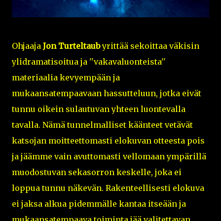
Ohjaaja
Jon Turteltaub
yrittää sekoittaa väkisin
ylidramatisoitua ja ''vakavaluonteista''
materiaalia kevyempään ja
mukaansatempaavaan hassutteluun, jotka eivät
tunnu oikein sulautuvan yhteen luontevalla
tavalla. Nämä tunnelmalliset käänteet vetävät
katsojan moitteettomasti elokuvan otteesta pois
ja jäämme vain avuttomasti vellomaan ympärillä
muodostuvan sekasorron keskelle, joka ei
loppua tunnu näkevän. Rakenteellisesti elokuva
ei jaksa alkua pidemmälle kantaa itseään ja
mukaansatempaava toiminta jää valitettavan