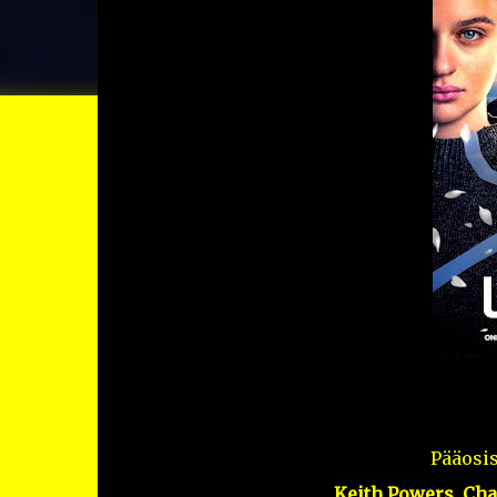
Pääosi
Keith Powers, Cha