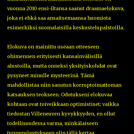
vuonna 2010 ensi-iltansa saanut draamaelokuva,
joka ei ehkä saa ansaitsemaansa huomiota
esimerkiksi suomalaisilla keskustelupalstoilla.
Elokuva on mainittu useaan otteeseen
ohimennen erityisesti kansainvälisillä
alustoilla, mutta onneksi yksityiskohdat ovat
pysyneet minulle mysteerinä. Tämä
mahdollistaa niin sanotun korruptoimattoman
katsauksen teokseen. Odotukseni elokuvaa
kohtaan ovat toiveikkaan optimistiset; vaikka
tiedostan Villeneuven kyvykkyyden, en ollut
todellisuudessa varma, minkälaiseen
tunneryöpytykseen olin tällä kertaa