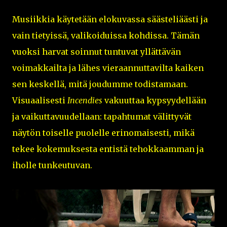
Musiikkia käytetään elokuvassa säästeliäästi ja
vain tietyissä, valikoiduissa kohdissa. Tämän
vuoksi harvat soinnut tuntuvat yllättävän
voimakkailta ja lähes vieraannuttavilta kaiken
sen keskellä, mitä joudumme todistamaan.
Visuaalisesti
Incendies
vakuuttaa kypsyydellään
ja vaikuttavuudellaan: tapahtumat välittyvät
näytön toiselle puolelle erinomaisesti, mikä
tekee kokemuksesta entistä tehokkaamman ja
iholle tunkeutuvan.