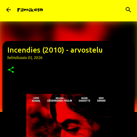
Siirry pääsisältöön
Filmikela
Incendies (2010) - arvostelu
helmikuuta 01, 2026