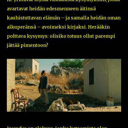
avartavat heidän edesmenneen äitinsä
kauhistuttavan elämän – ja samalla heidän oman
alkuperänsä – avoimeksi kirjaksi. Herääkin
polttava kysymys: olisiko totuus ollut parempi
jättää pimentoon?