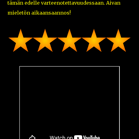
tämän edelle varteenotettavuudessaan. Aivan
mieletön aikaansaannos!