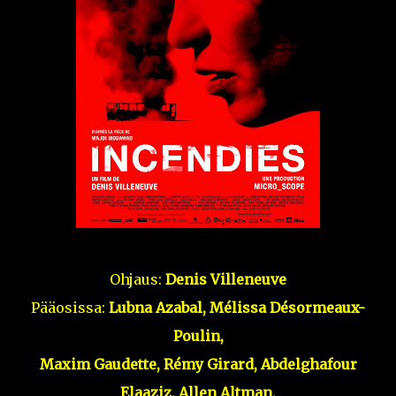
Ohjaus:
Denis Villeneuve
Pääosissa:
Lubna Azabal, Mélissa Désormeaux-
Poulin,
Maxim Gaudette, Rémy Girard, Abdelghafour
Elaaziz, Allen Altman,