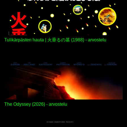
Tulikärpästen hauta | 火垂るの墓 (1988) - arvostelu
The Odyssey (2026) - arvostelu