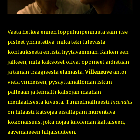
Vasta hetkeä ennen loppuhuipennusta sain itse
pisteet yhdistettyä, mikä teki tulevasta
kohtauksesta entistä hyytävämmän. Kaiken sen
jälkeen, mitä kaksoset olivat oppineet äidistään
ja tämän traagisesta elämästä,
Villeneuve
antoi
vielä viimeisen, pysäyttämättömän iskun
palleaan ja lennätti katsojan maahan
mentaalisesta kivusta. Tunnelmallisesti
Incendies
on hitaasti katsojaa sisältäpäin murentava
kokonaisuus, joka nojaa kuoleman kaltaiseen,
aavemaiseen hiljaisuuteen.