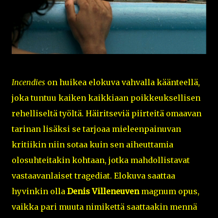
Incendies
on huikea elokuva vahvalla käänteellä,
joka tuntuu kaiken kaikkiaan poikkeuksellisen
rehelliseltä työltä. Häiritseviä piirteitä omaavan
tarinan lisäksi se tarjoaa mieleenpainuvan
kritiikin niin sotaa kuin sen aiheuttamia
olosuhteitakin kohtaan, jotka mahdollistavat
vastaavanlaiset tragediat. Elokuva saattaa
hyvinkin olla
Denis Villeneuven
magnum opus
,
vaikka pari muuta nimikettä saattaakin mennä