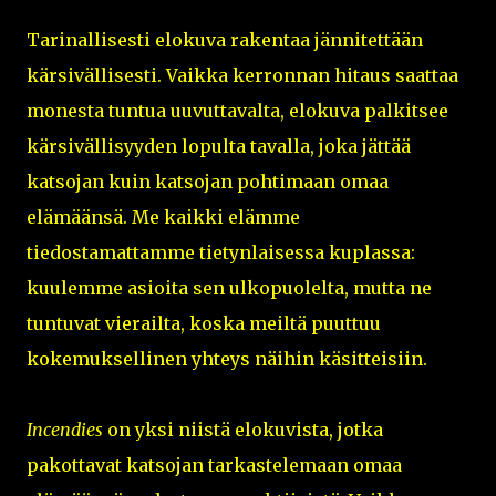
Tarinallisesti elokuva rakentaa jännitettään
kärsivällisesti. Vaikka kerronnan hitaus saattaa
monesta tuntua uuvuttavalta, elokuva palkitsee
kärsivällisyyden lopulta tavalla, joka jättää
katsojan kuin katsojan pohtimaan omaa
elämäänsä. Me kaikki elämme
tiedostamattamme tietynlaisessa kuplassa:
kuulemme asioita sen ulkopuolelta, mutta ne
tuntuvat vierailta, koska meiltä puuttuu
kokemuksellinen yhteys näihin käsitteisiin.
Incendies
on yksi niistä elokuvista, jotka
pakottavat katsojan tarkastelemaan omaa