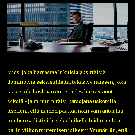
Mies, joka harrastaa lukuisia yksittäisiä
dominoivia seksisuhteita, tykästyy naiseen, joka
taas ei ole koskaan ennen edes harrastanut
seksiä - ja minun pitäisi katsojana uskotella
itselleni, että nainen päättää noin vain antautua
miehen sadistisille seksileikelle hädin tuskin
parin viikon tuntemisen jälkeen? Ymmärrän, että