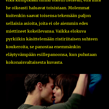
he oikeasti haluavat toisistaan. Molemmat
kuitenkin saavat toisensa tekemään paljon
sellaisia asioita, joita ei ole aiemmin edes
miettineet kokeilevansa. Vaikka elokuva
pyrkiikin käsittelemään ristiriitaisen suhteen
koukeroita, se panostaa enemmänkin
eläytyvämpään esillepanoonsa, kun puhutaan
kokonaisvaltaisesta kuvasta.