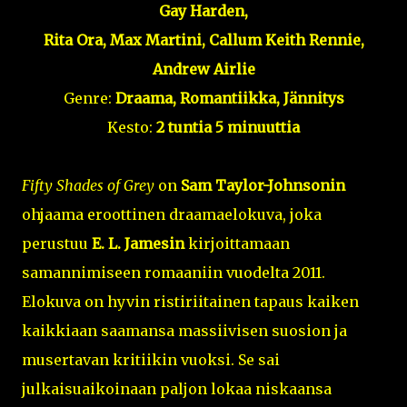
Gay Harden,
Rita Ora, Max Martini, Callum Keith Rennie,
Andrew Airlie
Genre:
Draama, Romantiikka, Jännitys
Kesto:
2 tuntia 5 minuuttia
Fifty Shades of Grey
on
Sam Taylor-Johnsonin
ohjaama eroottinen draamaelokuva, joka
perustuu
E. L. Jamesin
kirjoittamaan
samannimiseen romaaniin vuodelta 2011.
Elokuva on hyvin ristiriitainen tapaus kaiken
kaikkiaan saamansa massiivisen suosion ja
musertavan kritiikin vuoksi. Se sai
julkaisuaikoinaan paljon lokaa niskaansa