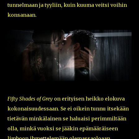
tunnelmaan ja tyyliin, kuin kuuma veitsi voihin
konsanaan.
Fifty Shades of Grey
on erityisen heikko elokuva
kokonaisuudessaan. Se ei oikein tunnu itsekään
tietävän minkälainen se haluaisi perimmiltään
olla, minkä vuoksi se jääkin epämääräiseen
limboon ihmettelemään olemassaoloaan