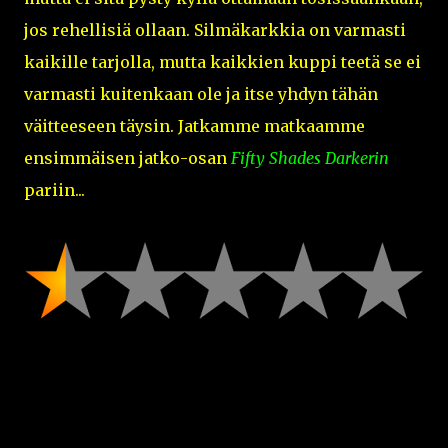
jos rehellisiä ollaan. Silmäkarkkia on varmasti
kaikille tarjolla, mutta kaikkien kuppi teetä se ei
varmasti kuitenkaan ole ja itse yhdyn tähän
väitteeseen täysin. Jatkamme matkaamme
ensimmäisen jatko-osan
Fifty Shades Darkerin
pariin...