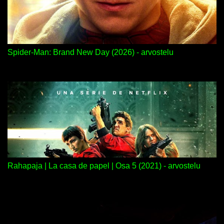
Spider-Man: Brand New Day (2026) - arvostelu
Rahapaja | La casa de papel | Osa 5 (2021) - arvostelu