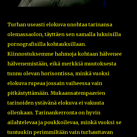
Turhan useasti elokuva unohtaa tarinansa
olemassaolon, täyttäen sen samalla lukuisilla
pornografisilla kohtauksillaan.
Kiinnostuksemme hahmoja kohtaan hälvenee
hälvenemistään, eikä merkkiä muutoksesta
tunnu olevan horisontissa, minkä vuoksi
elokuva rupeaa jossain vaiheessa vain
pitkästyttämään. Mukaansatempaavien
tarinoiden ystävänä elokuva ei vakuuta
ollenkaan. Tarinankerronta on hyvin
ailahtelevaa ja poukkoilevaa, minkä vuoksi se
tuntuukin perimmiltään vain turhauttavan