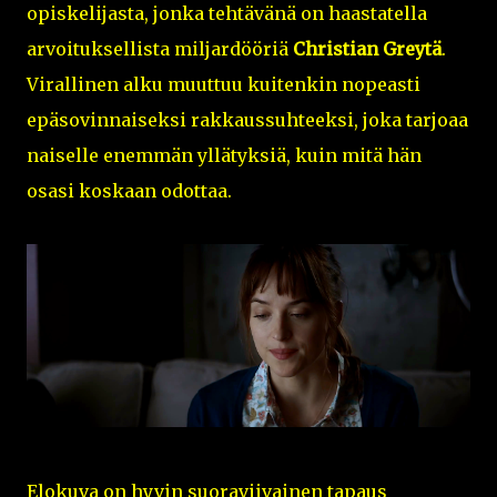
opiskelijasta, jonka tehtävänä on haastatella
arvoituksellista miljardööriä
Christian Greytä
.
Virallinen alku muuttuu kuitenkin nopeasti
epäsovinnaiseksi rakkaussuhteeksi, joka tarjoaa
naiselle enemmän yllätyksiä, kuin mitä hän
osasi koskaan odottaa.
Elokuva on hyvin suoraviivainen tapaus