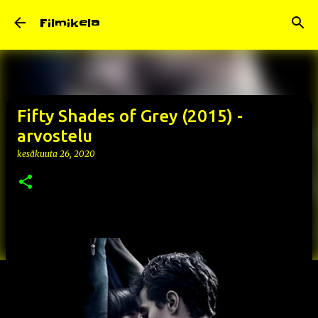
Siirry pääsisältöön
Filmikela
Fifty Shades of Grey (2015) -
arvostelu
kesäkuuta 26, 2020