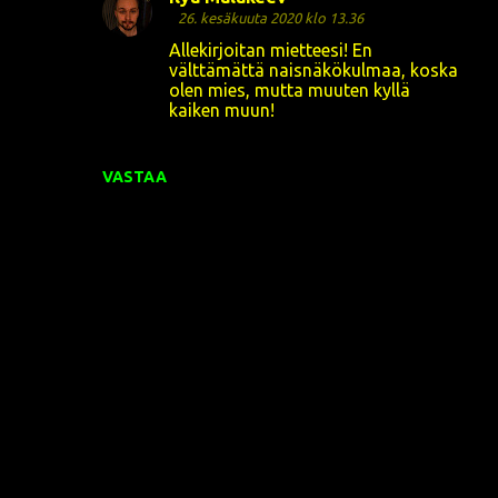
26. kesäkuuta 2020 klo 13.36
Allekirjoitan mietteesi! En
välttämättä naisnäkökulmaa, koska
olen mies, mutta muuten kyllä
kaiken muun!
VASTAA