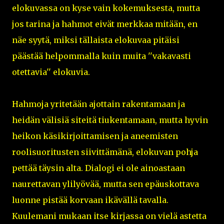
elokuvassa on kyse vain kokemuksesta, mutta
jos tarina ja hahmot eivät merkkaa mitään, en
näe syytä, miksi tällaista elokuvaa pitäisi
päästää helpommalla kuin muita ''vakavasti
otettavia'' elokuvia.
Hahmoja yritetään ajottain rakentamaan ja
heidän välisiä siteitä tiukentamaan, mutta hyvin
heikon käsikirjoittamisen ja aneemisten
roolisuoritusten siivittämänä, elokuvan pohja
pettää täysin alta. Dialogi ei ole ainoastaan
naurettavan ylilyövää, mutta sen epäuskottava
luonne pistää korvaan ikävällä tavalla.
Kuulemani mukaan itse kirjassa on vielä astetta