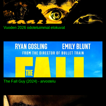
Vuoden 2026 odotetuimmat elokuvat
The Fall Guy (2024) - arvostelu