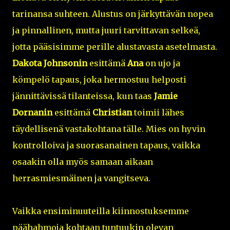
tarinansa suhteen. Alustus on järkyttävän nopea
ja pinnallinen, mutta juuri tarvittavan selkeä,
jotta pääsisimme perille alustavasta asetelmasta.
Dakota Johnsonin
esittämä
Ana
on ujo ja
kömpelö tapaus, joka hermostuu helposti
jännittävissä tilanteissa, kun taas
Jamie
Dornanin
esittämä
Christian
toimii lähes
täydellisenä vastakohtana tälle. Mies on hyvin
kontrolloiva ja suorasanainen tapaus, vaikka
osaakin olla myös samaan aikaan
herrasmiesmäinen ja vangitseva.
Vaikka ensiminuuteilla kiinnostuksemme
päähahmoja kohtaan tuntuukin olevan