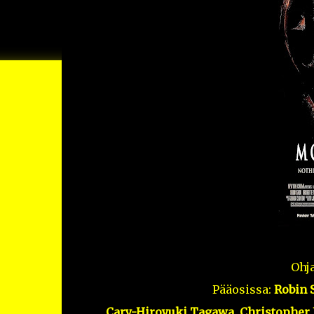
Ohj
Pääosissa:
Robin 
Cary-Hiroyuki Tagawa, Christopher L