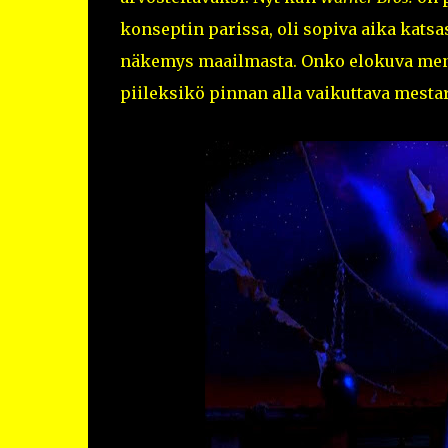
konseptin parissa, oli sopiva aika kats
näkemys maailmasta. Onko elokuva men
piileksikö pinnan alla vaikuttava mesta