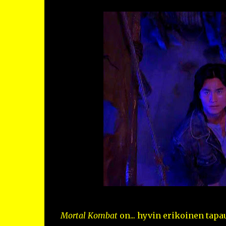
Mortal Kombat
on... hyvin erikoinen tapa