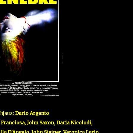
hjaus:
Dario Argento
Franciosa, John Saxon, Daria Nicolodi,
a D'Angelo, John Steiner, Veronica Lario,