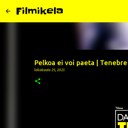
Filmikela
Pelkoa ei voi paeta | Tenebre
lokakuuta 25, 2021