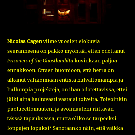
Nicolas Cagen
viime vuosien elokuvia
seuranneena on pakko myöntää, etten odottanut
Prisoners of the Ghostlandiltä
kovinkaan paljoa
ennakkoon. Ottaen huomioon, että herra on
alkanut valikoimaan entistä hulvattomampia ja
hullumpia projekteja, on ihan odotettavissa, ettei
jälki aina luultavasti vastaisi toiveita. Toivoinkin
puolueettomuuteni ja avoimuuteni riittävän
tässsä tapauksessa, mutta oliko se tarpeeksi
loppujen lopuksi? Sanotaanko näin, että vaikka