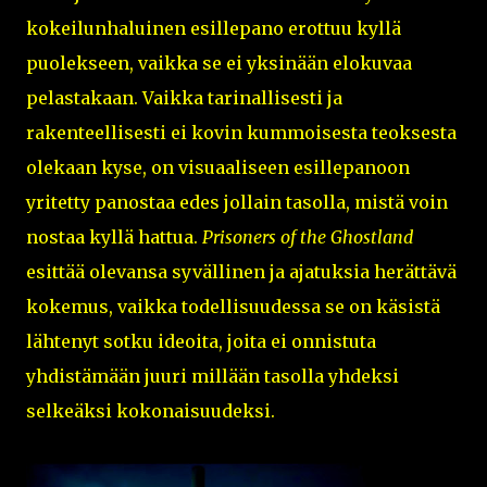
kokeilunhaluinen esillepano erottuu kyllä
puolekseen, vaikka se ei yksinään elokuvaa
pelastakaan. Vaikka tarinallisesti ja
rakenteellisesti ei kovin kummoisesta teoksesta
olekaan kyse, on visuaaliseen esillepanoon
yritetty panostaa edes jollain tasolla, mistä voin
nostaa kyllä hattua.
Prisoners of the Ghostland
esittää olevansa syvällinen ja ajatuksia herättävä
kokemus, vaikka todellisuudessa se on käsistä
lähtenyt sotku ideoita, joita ei onnistuta
yhdistämään juuri millään tasolla yhdeksi
selkeäksi kokonaisuudeksi.