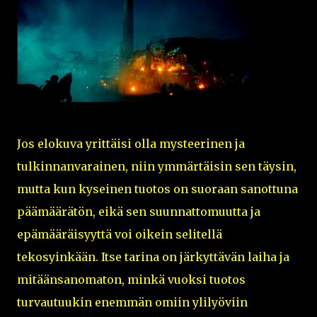
Jos elokuva yrittäisi olla mysteerinen ja
tulkinnanvarainen, niin ymmärtäisin sen täysin,
mutta kun kyseinen tuotos on suoraan sanottuna
päämäärätön, eikä sen suunnattomuutta ja
epämääräisyyttä voi oikein selitellä
tekosyinkään. Itse tarina on järkyttävän laiha ja
mitäänsanomaton, minkä vuoksi tuotos
turvautuukin enemmän omiin ylilyöviin