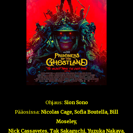
Ohjaus:
Sion Sono
Pääosissa:
Nicolas Cage, Sofia Boutella, Bill
Moseley,
Nick Cassavetes, Tak Sakaguchi, Yuzuka Nakaya,