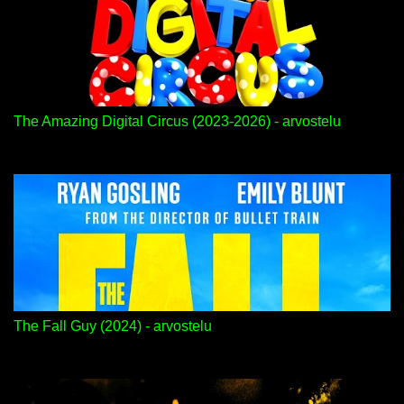
The Amazing Digital Circus (2023-2026) - arvostelu
The Fall Guy (2024) - arvostelu