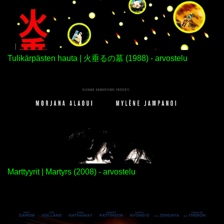
Tulikärpästen hauta | 火垂るの墓 (1988) - arvostelu
Marttyyrit | Martyrs (2008) - arvostelu