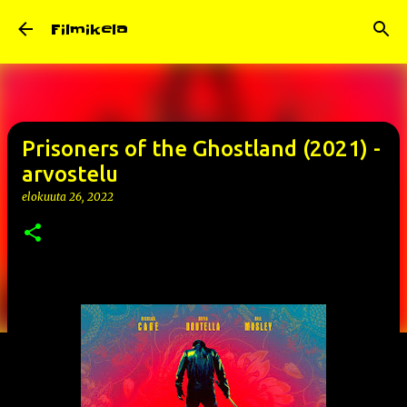
Siirry pääsisältöön
Filmikela
Prisoners of the Ghostland (2021) -
arvostelu
elokuuta 26, 2022