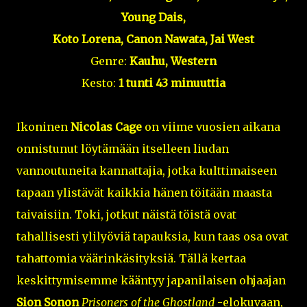
Young Dais,
Koto Lorena, Canon Nawata, Jai West
Genre:
Kauhu, Western
Kesto:
1 tunti 43 minuuttia
Ikoninen
Nicolas Cage
on viime vuosien aikana
onnistunut löytämään itselleen liudan
vannoutuneita kannattajia, jotka kulttimaiseen
tapaan ylistävät kaikkia hänen töitään maasta
taivaisiin. Toki, jotkut näistä töistä ovat
tahallisesti ylilyöviä tapauksia, kun taas osa ovat
tahattomia väärinkäsityksiä. Tällä kertaa
keskittymisemme kääntyy japanilaisen ohjaajan
Sion Sonon
Prisoners of the Ghostland
-elokuvaan,