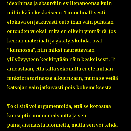
ideoihinsa ja absurdiin esillepanoonsa kuin
mihinkään keskeiseen. Tunnelmallisesti
elokuva on jatkuvasti outo ihan vain puhtaan
outouden vuoksi, mitä en oikein ymmärrä. Jos
kerran materiaali ja yksityiskohdat ovat
''kunnossa'', niin miksi naurettavaan
ylilyövyyteen keskitytään näin keskeisesti. Ei
ainoastaan, että tällä sekoilulla ei ole mitään
funktiota tarinassa alkuunkaan, mutta se vetää
katsojan vain jatkuvasti pois kokemuksesta.
Toki sitä voi argumentoida, että se korostaa
konseptin unenomaisuutta ja sen
painajaismaista luonnetta, mutta sen voi tehdä