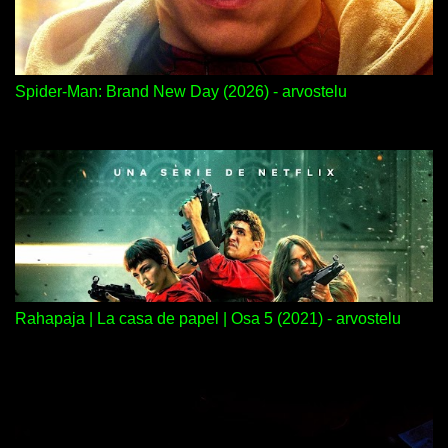
Spider-Man: Brand New Day (2026) - arvostelu
Rahapaja | La casa de papel | Osa 5 (2021) - arvostelu