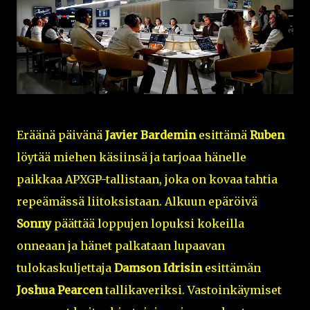
Eräänä päivänä
Javier Bardemin
esittämä
Ruben
löytää miehen käsiinsä ja tarjoaa hänelle
paikkaa APXGP-tallistaan, joka on kovaa tahtia
repeämässä liitoksistaan. Alkuun epäröivä
Sonny
päättää loppujen lopuksi kokeilla
onneaan ja hänet palkataan lupaavan
tulokaskuljettaja
Damson Idrisin
esittämän
Joshua Pearcen
tallikaveriksi. Vastoinkäymiset