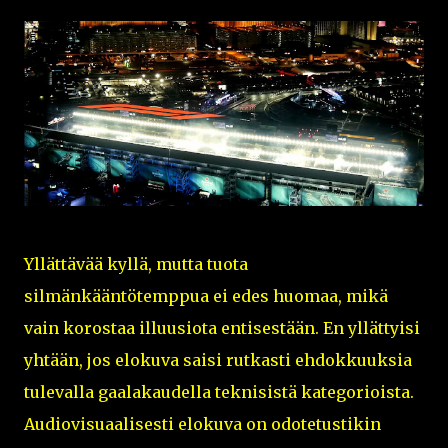
Yllättävää kyllä, mutta tuota
silmänkääntötemppua ei edes huomaa, mikä
vain korostaa illuusiota entisestään. En yllättyisi
yhtään, jos elokuva saisi rutkasti ehdokkuuksia
tulevalla gaalakaudella teknisistä kategorioista.
Audiovisuaalisesti elokuva on odotetustikin