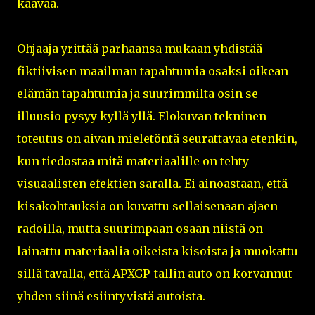
kaavaa.
Ohjaaja yrittää parhaansa mukaan yhdistää
fiktiivisen maailman tapahtumia osaksi oikean
elämän tapahtumia ja suurimmilta osin se
illuusio pysyy kyllä yllä. Elokuvan tekninen
toteutus on aivan mieletöntä seurattavaa etenkin,
kun tiedostaa mitä materiaalille on tehty
visuaalisten efektien saralla. Ei ainoastaan, että
kisakohtauksia on kuvattu sellaisenaan ajaen
radoilla, mutta suurimpaan osaan niistä on
lainattu materiaalia oikeista kisoista ja muokattu
sillä tavalla, että APXGP-tallin auto on korvannut
yhden siinä esiintyvistä autoista.