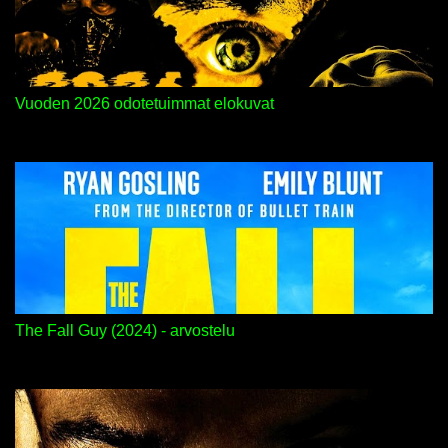
Vuoden 2026 odotetuimmat elokuvat
The Fall Guy (2024) - arvostelu