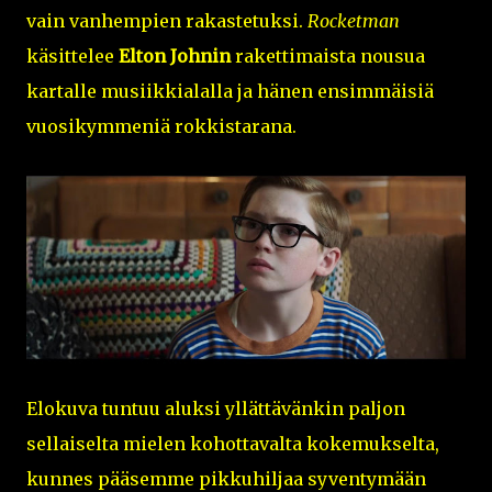
vain vanhempien rakastetuksi.
Rocketman
käsittelee
Elton Johnin
rakettimaista nousua
kartalle musiikkialalla ja hänen ensimmäisiä
vuosikymmeniä rokkistarana.
Elokuva tuntuu aluksi yllättävänkin paljon
sellaiselta mielen kohottavalta kokemukselta,
kunnes pääsemme pikkuhiljaa syventymään