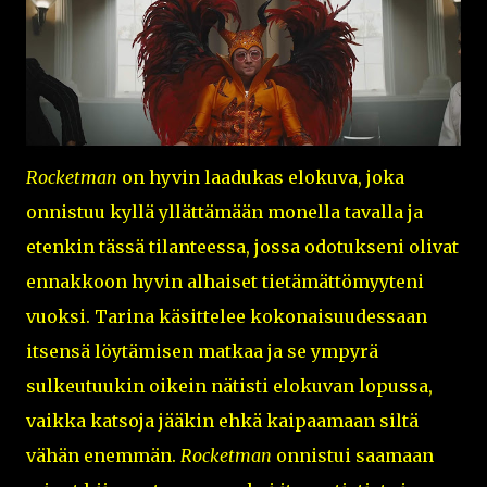
Rocketman
on hyvin laadukas elokuva, joka
onnistuu kyllä yllättämään monella tavalla ja
etenkin tässä tilanteessa, jossa odotukseni olivat
ennakkoon hyvin alhaiset tietämättömyyteni
vuoksi. Tarina käsittelee kokonaisuudessaan
itsensä löytämisen matkaa ja se ympyrä
sulkeutuukin oikein nätisti elokuvan lopussa,
vaikka katsoja jääkin ehkä kaipaamaan siltä
vähän enemmän.
Rocketman
onnistui saamaan