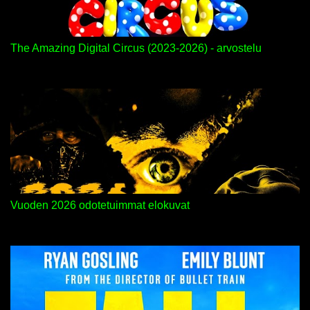
The Amazing Digital Circus (2023-2026) - arvostelu
Vuoden 2026 odotetuimmat elokuvat