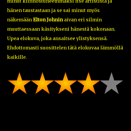
minut kiinnostuneemmaksi itse artistista ja
hänen taustastaan ja se sai minut myös
näkemään
Elton Johnin
aivan eri silmin
muuttaessaan käsitykseni hänestä kokonaan.
Upea elokuva, joka ansaitsee ylistyksensä.
Ehdottomasti suosittelen tätä elokuvaa lämmöllä
kaikille.