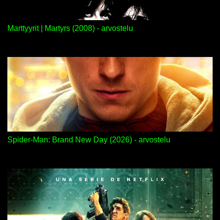
Marttyyrit | Martyrs (2008) - arvostelu
Spider-Man: Brand New Day (2026) - arvostelu