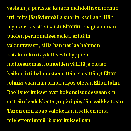
vastaan ja puristaa kaiken mahdollisen mehun
irti, mitä jäätävimmällä suorituksellaan. Hän
myös selkeästi sisäisti
Eltonin
traagisemman
puolen perimmäiset seikat erittäin
vakuuttavasti, sillä hän naulaa hahmon
kutakuinkin täydellisesti hyppien
moitteettomasti tunteiden välillä ja ottaen
kaiken irti hahmostaan. Hän ei esittänyt
Elton
Johnia
, vaan hän tuntui myös olevan
Elton John
.
Roolisuoritukset ovat kokonaisuudessaankin
erittäin laadukkaita ympäri pöydän, vaikka tosin
Taron
omii koko valokeilan itselleen mitä
mielettömimmällä suorituksellaan.