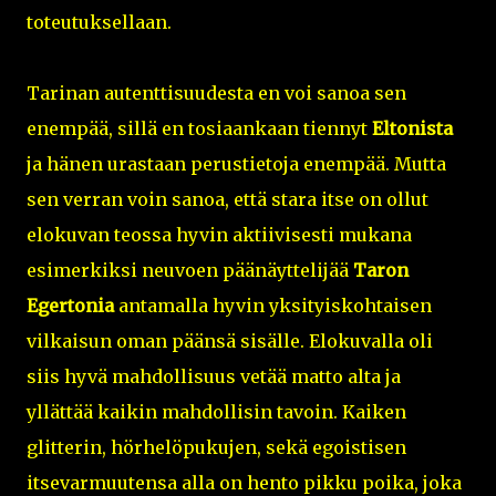
toteutuksellaan.
Tarinan autenttisuudesta en voi sanoa sen
enempää, sillä en tosiaankaan tiennyt
Eltonista
ja hänen urastaan perustietoja enempää. Mutta
sen verran voin sanoa, että stara itse on ollut
elokuvan teossa hyvin aktiivisesti mukana
esimerkiksi neuvoen päänäyttelijää
Taron
Egertonia
antamalla hyvin yksityiskohtaisen
vilkaisun oman päänsä sisälle. Elokuvalla oli
siis hyvä mahdollisuus vetää matto alta ja
yllättää kaikin mahdollisin tavoin. Kaiken
glitterin, hörhelöpukujen, sekä egoistisen
itsevarmuutensa alla on hento pikku poika, joka