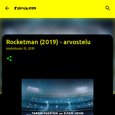
Siirry pääsisältöön
Filmikela
Rocketman (2019) - arvostelu
toukokuuta 31, 2019