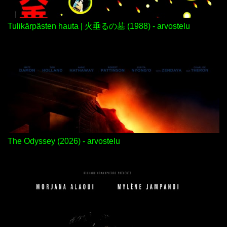
Tulikärpästen hauta | 火垂るの墓 (1988) - arvostelu
The Odyssey (2026) - arvostelu