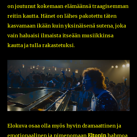
on joutunut kokemaan elämäänsä traagisemman
reitin kautta. Hänet on lähes pakotettu täten
kasvamaan ikään kuin yksinäisenä sutena, joka
vain haluaisi ilmaista itseään musiikkinsa
kautta ja tulla rakastetuksi.
Elokuva osaa olla myös hyvin dramaattinen ja
emotionaalinen ja nimenomaan
Eltonin
hahmoa