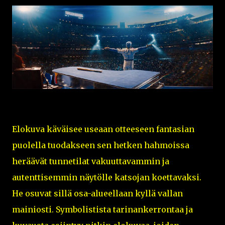
Elokuva käväisee useaan otteeseen fantasian
puolella tuodakseen sen hetken hahmoissa
heräävät tunnetilat vakuuttavammin ja
autenttisemmin näytölle katsojan koettavaksi.
He osuvat sillä osa-alueellaan kyllä vallan
mainiosti. Symbolistista tarinankerrontaa ja