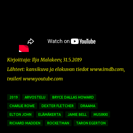
Kirjoittaja: Ilja Malakeev, 31.5.2019
Lähteet: kansikuva ja
elokuvan tiedot www.imdb.com,
traileri www.youtube.com
2019
ARVOSTELU
BRYCE DALLAS HOWARD
CHARLIE ROWE
DEXTER FLETCHER
DRAAMA
ELTON JOHN
ELÄMÄKERTA
JAMIE BELL
MUSIIKKI
RICHARD MADDEN
ROCKETMAN
TARON EGERTON