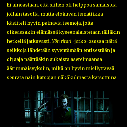
Ei ainoastaan, että siihen oli helppoa samaistua
jollain tasolla, mutta elokuvan tematiikka
käsitteli hyvin painavia teemoja, joita
oikeassakin elämässä kyseenalaistetaan tälläkin
hetkellä jatkuvasti.
Yön ritari
-jatko-osassa näitä
seikkoja lähdetään syventämään entisestään ja
ohjaaja päättääkin aukaista asetelmaansa
äärimmäisyyksiin, mikä on hyvin miellyttävää
seurata näin katsojan näkökulmasta katsottuna.