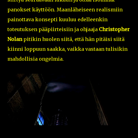
panokset käyttöön. Maanläheiseen realismiin
painottava konsepti kuuluu edelleenkin
toteutuksen pääpiirteisiin ja ohjaaja
Christopher
Nolan
pitikin huolen siitä, että hän pitäisi siitä
kiinni loppuun saakka, vaikka vastaan tulisikin
mahdollisia ongelmia.