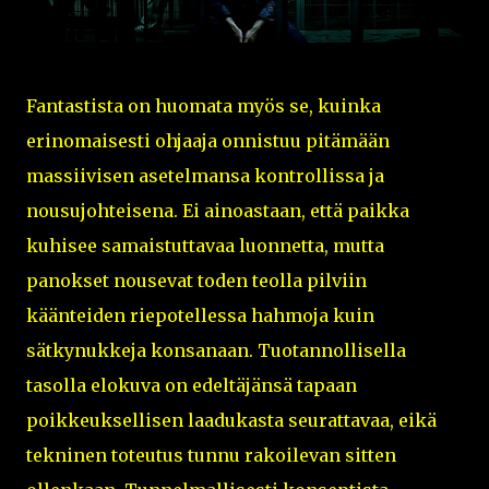
Fantastista on huomata myös se, kuinka
erinomaisesti ohjaaja onnistuu pitämään
massiivisen asetelmansa kontrollissa ja
nousujohteisena. Ei ainoastaan, että paikka
kuhisee samaistuttavaa luonnetta, mutta
panokset nousevat toden teolla pilviin
käänteiden riepotellessa hahmoja kuin
sätkynukkeja konsanaan. Tuotannollisella
tasolla elokuva on edeltäjänsä tapaan
poikkeuksellisen laadukasta seurattavaa, eikä
tekninen toteutus tunnu rakoilevan sitten