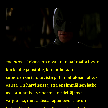
Yön ritari
-elokuva on nostettu maailmalla hyvin
korkealle jalustalle, kun puhutaan
supersankarielokuvista puhumattakaan jatko-
osista. On harvinaista, että ensimmäinen jatko-
osa onnistuisi tyrmäämään edeltäjänsä
varjoonsa, mutta tässä tapauksessa se on