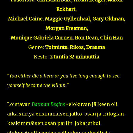
Eckhart,
Michael Caine, Maggie Gyllenhaal, Gary Oldman,
Morgan Freeman,
Monique Gabriela Curnen, Ron Dean, Chin Han
Genre:
Toiminta, Rikos, Draama
Kesto:
2 tuntia 32 minuuttia
“You either die a hero or you live long enough to see
yourself become the villain.”
Loistavan
Batman Begins
-elokuvan jälkeen oli
aika siirtyä ensimmäisen jatko-osan ja trilogian
keskimmäisen osan pariin, joka jatkoi
elokuvateollisuuden vallankumouksellista