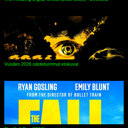
Vuoden 2026 odotetuimmat elokuvat