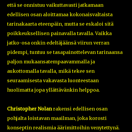
että se onnistuu vaikuttavasti jatkamaan
edellisen osan aloittamaa kokonaisvaltaista
tarinakaarta eteenpäin, mutta se eskaloi sitä
poikkeuksellisen painavalla tavalla. Vaikka
jatko-osa onkin edeltäjäänsä viirun verran
pidempi, tuntuu se tasapainottelevan tarinaansa
paljon mukaansatempaavammalla ja
aukottomalla tavalla, mikä tekee sen
seuraamisesta vakavasta luonteestaan
huolimatta jopa yllättävänkin helppoa.
Christopher Nolan
rakensi edellisen osan
pohjalta loistavan maailman, joka korosti
konseptin realismia äärimittoihin venytettynä.