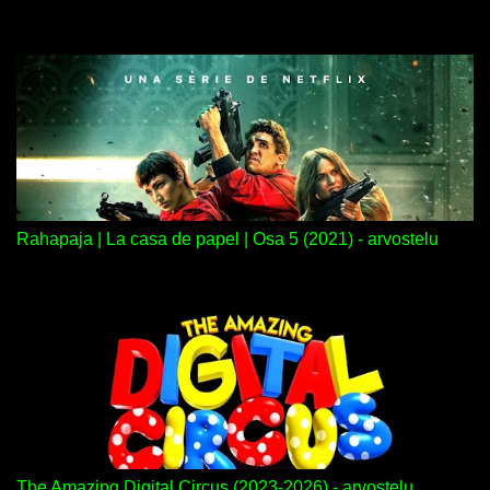
Rahapaja | La casa de papel | Osa 5 (2021) - arvostelu
The Amazing Digital Circus (2023-2026) - arvostelu