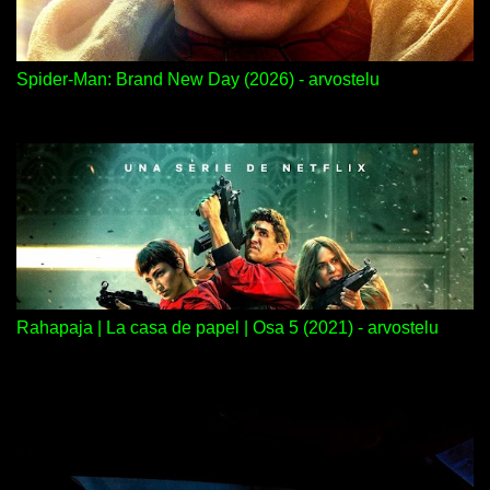
Spider-Man: Brand New Day (2026) - arvostelu
Rahapaja | La casa de papel | Osa 5 (2021) - arvostelu