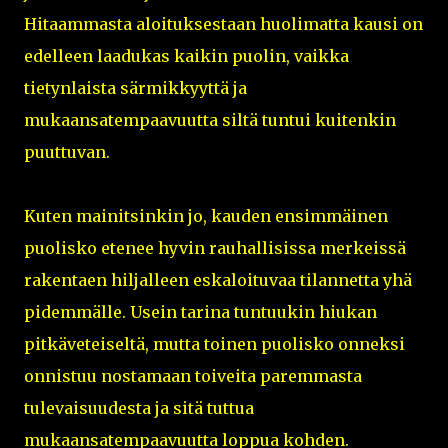
Hitaammasta aloituksestaan huolimatta kausi on
edelleen laadukas kaikin puolin, vaikka
tietynlaista särmikkyyttä ja
mukaansatempaavuutta siltä tuntui kuitenkin
puuttuvan.
Kuten mainitsinkin jo, kauden ensimmäinen
puolisko etenee hyvin rauhallisissa merkeissä
rakentaen hiljalleen eskaloituvaa tilannetta yhä
pidemmälle. Usein tarina tuntuukin hiukan
pitkäveteiseltä, mutta toinen puolisko onneksi
onnistuu nostamaan toiveita paremmasta
tulevaisuudesta ja sitä tuttua
mukaansatempaavuutta loppua kohden.