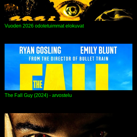
Vuoden 2026 odotetuimmat elokuvat
The Fall Guy (2024) - arvostelu