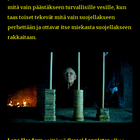
mitä vain päästäkseen turvallisille vesille, kun
taas toiset tekevät mitä vain suojellakseen
perhettään ja ottavat itse miekasta suojellakseen
rakkaitaan.