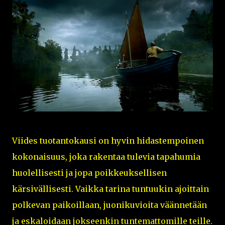
Viides tuotantokausi on hyvin hidastempoinen
kokonaisuus, joka rakentaa tulevia tapahumia
huolellisesti ja jopa poikkeuksellisen
kärsivällisesti. Vaikka tarina tuntuukin ajoittain
polkevan paikoillaan, juonikuvioita väännetään
ja eskaloidaan jokseenkin tuntemattomille teille.