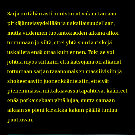
Sarja on tähän asti onnistunut vakuuttamaan
pitkäjänteisyydellään ja uskaliaisuudellaan,
mutta viidennen tuotantokauden aikana alkoi
tuntumaan jo siltä, ettei yhtä suuria riskejä
uskalleta enää ottaa kuin ennen. Toki se voi
johtua myös siitäkin, että katsojana on alkanut
tottumaan sarjan tavanomaisen massiivisiin ja
shokeeraaviin juonenkäänteisiin, etteivät
pienemmässä mittakaavassa tapahtuvat käänteet
enää potkaisekaan yhtä lujaa, mutta samaan
aikaan se pieni kirsikka kakun päällä tuntuu
puuttuvan.