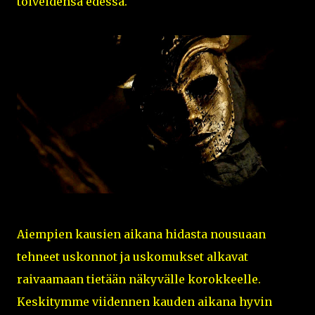
toiveidensa edessä.
Aiempien kausien aikana hidasta nousuaan
tehneet uskonnot ja uskomukset alkavat
raivaamaan tietään näkyvälle korokkeelle.
Keskitymme viidennen kauden aikana hyvin