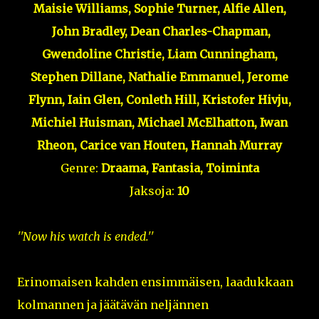
Maisie Williams,
Sophie Turner,
Alfie Allen,
John Bradley, Dean Charles-Chapman,
Gwendoline Christie,
Liam Cunningham,
Stephen Dillane, Nathalie Emmanuel,
Jerome
Flynn,
Iain Glen,
Conleth Hill,
Kristofer Hivju,
Michiel Huisman, Michael McElhatton,
Iwan
Rheon,
Carice van Houten,
Hannah Murray
Genre:
Draama, Fantasia, Toiminta
Jaksoja:
10
''Now his watch is ended.''
Erinomaisen kahden ensimmäisen, laadukkaan
kolmannen ja jäätävän neljännen