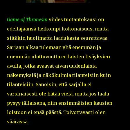
Game of Thronesin
viides tuotantokausi on
edeltäjäänsä heikompi kokonaisuus, mutta
siitäkin huolimatta laadukasta seurattavaa.
Sarjaan alkaa tulemaan yhä enemmän ja
enemmän ulottuvuutta erilaisten lisäyksien
avulla, jotka avaavat aivan uudenlaisia
näkemyksiä ja näkökulmia tilanteisiin kuin
tilanteisiin. Sanoisin, että sarjalla ei
varsinaisesti ole hätää vielä, mutta jos laatu
pysyy tällaisena, niin ensimmäisien kausien
loistoon ei enää päästä. Toivottavasti olen
väärässä.