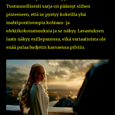
Tuotannollisesti sarja on päässyt siihen
pisteeseen, että se pystyy kokeilla yhä
mahtipontisempia kohtaus- ja
efektikokonaisuuksia ja se näkyy. Lavastuksen
laatu näkyy esillepanossa, eikä variaatioista ole
enää pulaa budjetin kasvaessa pilviin.