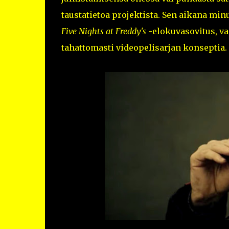
taustatietoa projektista. Sen aikana minul
Five Nights at Freddy's
-elokuvasovitus, va
tahattomasti videopelisarjan konseptia.