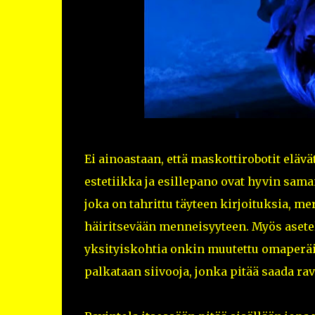
Ei ainoastaan, että maskottirobotit el
estetiikka ja esillepano ovat hyvin sama
joka on tahrittu täyteen kirjoituksia, me
häiritsevään menneisyyteen. Myös asete
yksityiskohtia onkin muutettu omaperäi
palkataan siivooja, jonka pitää saada 