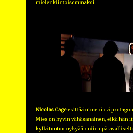
mielenkiintoisemmaksi.
Nicolas Cage
esittää nimetöntä protagon
Mies on hyvin vähäsanainen, eikä hän i
kyllä tuntuu nykyään niin epätavallisel