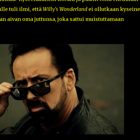
le tuli ilmi, että
Willy's Wonderland
ei ollutkaan kysein
an aivan oma juttunsa, joka sattui muistuttamaan