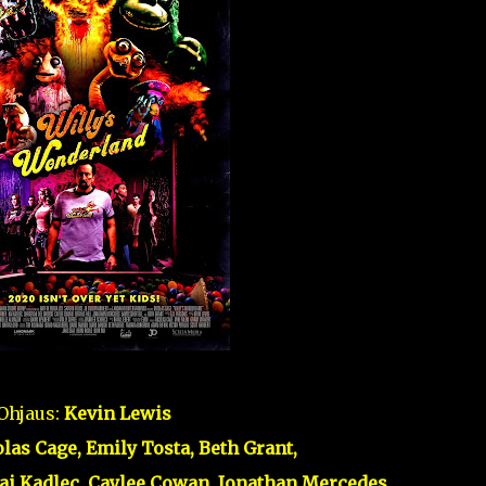
Ohjaus:
Kevin Lewis
las Cage, Emily Tosta, Beth Grant,
Kai Kadlec, Caylee Cowan, Jonathan Mercedes,