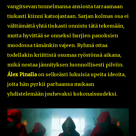
vangitsevan tunnelmansa ansiosta tarraamaan
tiukasti kiinni katsojastaan. Sarjan kolmas osa ei
välttämättä yhtä tiukasti onnistu tätä tekemään,
mutta hyvittää se onneksi hurjien panoksien
muodossa tämänkin vajeen. Ryhmä ottaa
todellakin kriittistä osumaa ryöstönsä aikana,
mikä nostaa jännityksen luonnollisesti pilviin.
Álex Pinalla
on selkeästi lukuisia upeita ideoita,
joita hän pyrkii parhaansa mukaan
yhdistelemään jouhevaksi kokonaisuudeksi.