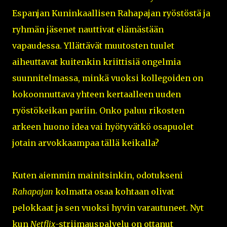
Espanjan Kuninkaallisen Rahapajan ryöstöstä ja
ryhmän jäsenet nauttivat elämästään
vapaudessa. Yllättävät muutosten tuulet
aiheuttavat kuitenkin kriittisiä ongelmia
suunnitelmassa, minkä vuoksi kollegoiden on
kokoonnuttava yhteen kertaalleen uuden
ryöstökeikan pariin. Onko paluu rikosten
arkeen huono idea vai hyötyvätkö osapuolet
jotain arvokkaampaa tällä keikalla?
Kuten aiemmin mainitsinkin, odotukseni
Rahapajan
kolmatta osaa kohtaan olivat
pelokkaat ja sen vuoksi hyvin varautuneet. Nyt
kun
Netflix
-striimauspalvelu on ottanut