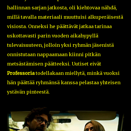
hallinnan sarjan jatkosta, oli kiehtovaa nähdä,
millä tavalla materiaali muuttuisi alkuperäisestä
visiosta. Onneksi he päättävät jatkaa tarinaa
uskottavasti parin vuoden aikahypyllä
tulevaisuuteen, jolloin yksi ryhmän jäsenistä
onnistutaan nappaamaan kiinni pitkän
metsästämisen päätteeksi. Uutiset eivät
Professoria
todellakaan miellytä, minkä vuoksi
hän päättää ryhmänsä kanssa pelastaa yhteisen
ystävän pinteestä.