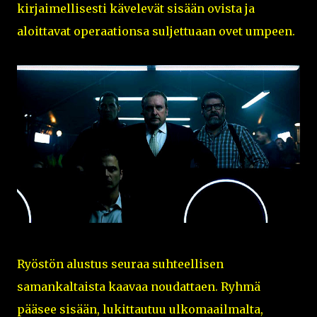
kirjaimellisesti kävelevät sisään ovista ja
aloittavat operaationsa suljettuaan ovet umpeen.
Ryöstön alustus seuraa suhteellisen
samankaltaista kaavaa noudattaen. Ryhmä
pääsee sisään, lukittautuu ulkomaailmalta,