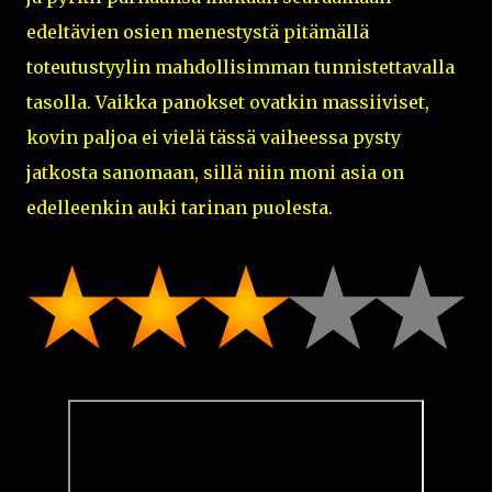
edeltävien osien menestystä pitämällä
toteutustyylin mahdollisimman tunnistettavalla
tasolla. Vaikka panokset ovatkin massiiviset,
kovin paljoa ei vielä tässä vaiheessa pysty
jatkosta sanomaan, sillä niin moni asia on
edelleenkin auki tarinan puolesta.