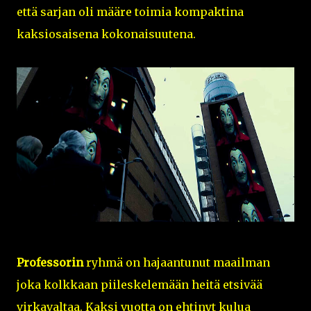
että sarjan oli määre toimia kompaktina
kaksiosaisena kokonaisuutena.
Professorin
ryhmä on hajaantunut maailman
joka kolkkaan piileskelemään heitä etsivää
virkavaltaa. Kaksi vuotta on ehtinyt kulua