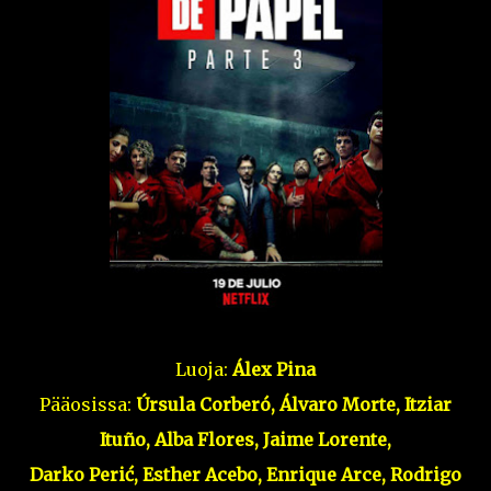
Luoja:
Álex Pina
Pääosissa:
Úrsula Corberó, Álvaro Morte, Itziar
Ituño, Alba Flores, Jaime Lorente,
Darko Perić, Esther Acebo, Enrique Arce, Rodrigo