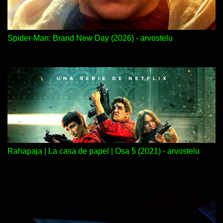
Spider-Man: Brand New Day (2026) - arvostelu
Rahapaja | La casa de papel | Osa 5 (2021) - arvostelu