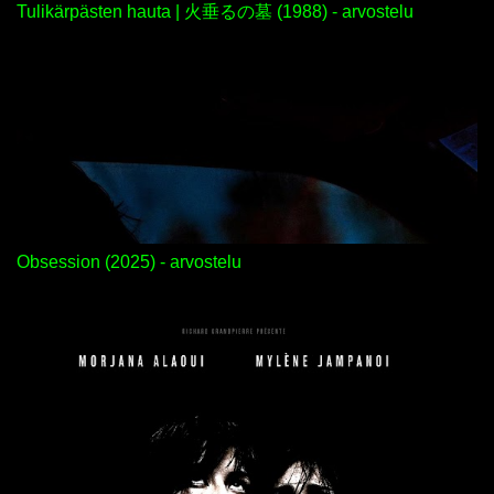
Tulikärpästen hauta | 火垂るの墓 (1988) - arvostelu
Obsession (2025) - arvostelu