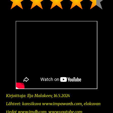
Kirjoittaja: Ilja Malakeev, 16.5.2024
Lähteet: kansikuva www.impawards.com, elokuvan
tiedot www.imdb.com, www.youtube.com