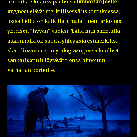
armoilla. Oman vapautensa
Immortan Joelle
myyneet elävät merkillisessä uskomuksessa,
jossa heillä on kaikilla jumalallinen tarkoitus
yhteisen ''hyvän'' vuoksi. Tällä niin sanotulla
uskonnolla on suoria yhteyksiä esimerkiksi
skandinaaviseen mytologiaan, jossa kuolleet
sankarisoturit löytävät tiensä himoitun
Valhallan porteille.