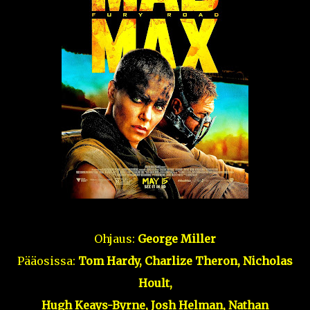
Ohjaus:
George Miller
Pääosissa:
Tom Hardy, Charlize Theron, Nicholas
Hoult,
Hugh Keays-Byrne, Josh Helman, Nathan