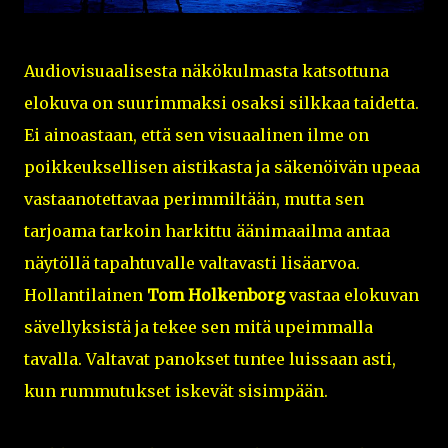
Audiovisuaalisesta näkökulmasta katsottuna
elokuva on suurimmaksi osaksi silkkaa taidetta.
Ei ainoastaan, että sen visuaalinen ilme on
poikkeuksellisen aistikasta ja säkenöivän upeaa
vastaanotettavaa perimmiltään, mutta sen
tarjoama tarkoin harkittu äänimaailma antaa
näytöllä tapahtuvalle valtavasti lisäarvoa.
Hollantilainen
Tom Holkenborg
vastaa elokuvan
sävellyksistä ja tekee sen mitä upeimmalla
tavalla. Valtavat panokset tuntee luissaan asti,
kun rummutukset iskevät sisimpään.