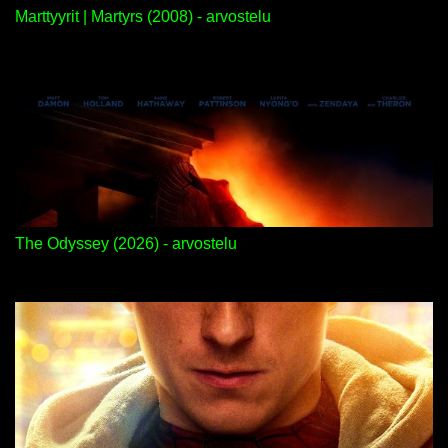
Marttyyrit | Martyrs (2008) - arvostelu
The Odyssey (2026) - arvostelu