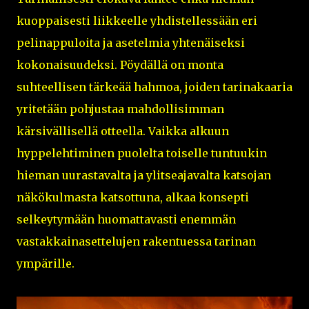
kuoppaisesti liikkeelle yhdistellessään eri
pelinappuloita ja asetelmia yhtenäiseksi
kokonaisuudeksi. Pöydällä on monta
suhteellisen tärkeää hahmoa, joiden tarinakaaria
yritetään pohjustaa mahdollisimman
kärsivällisellä otteella. Vaikka alkuun
hyppelehtiminen puolelta toiselle tuntuukin
hieman uurastavalta ja ylitseajavalta katsojan
näkökulmasta katsottuna, alkaa konsepti
selkeytymään huomattavasti enemmän
vastakkainasettelujen rakentuessa tarinan
ympärille.