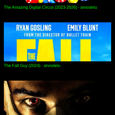
The Amazing Digital Circus (2023-2026) - arvostelu
The Fall Guy (2024) - arvostelu