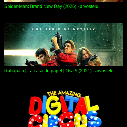
Spider-Man: Brand New Day (2026) - arvostelu
Rahapaja | La casa de papel | Osa 5 (2021) - arvostelu