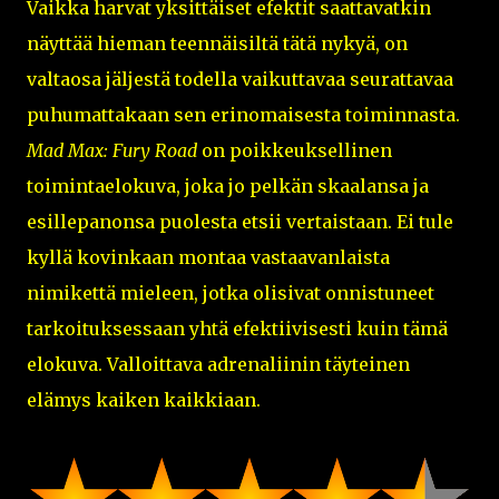
Vaikka harvat yksittäiset efektit saattavatkin
näyttää hieman teennäisiltä tätä nykyä, on
valtaosa jäljestä todella vaikuttavaa seurattavaa
puhumattakaan sen erinomaisesta toiminnasta.
Mad Max: Fury Road
on poikkeuksellinen
toimintaelokuva, joka jo pelkän skaalansa ja
esillepanonsa puolesta etsii vertaistaan. Ei tule
kyllä kovinkaan montaa vastaavanlaista
nimikettä mieleen, jotka olisivat onnistuneet
tarkoituksessaan yhtä efektiivisesti kuin tämä
elokuva. Valloittava adrenaliinin täyteinen
elämys kaiken kaikkiaan.