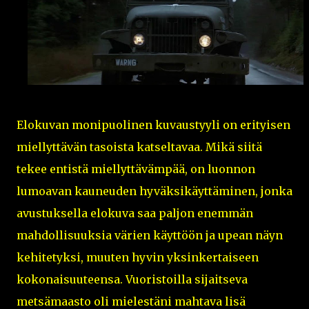
Elokuvan monipuolinen kuvaustyyli on erityisen
miellyttävän tasoista katseltavaa. Mikä siitä
tekee entistä miellyttävämpää, on luonnon
lumoavan kauneuden hyväksikäyttäminen, jonka
avustuksella elokuva saa paljon enemmän
mahdollisuuksia värien käyttöön ja upean näyn
kehitetyksi, muuten hyvin yksinkertaiseen
kokonaisuuteensa. Vuoristoilla sijaitseva
metsämaasto oli mielestäni mahtava lisä