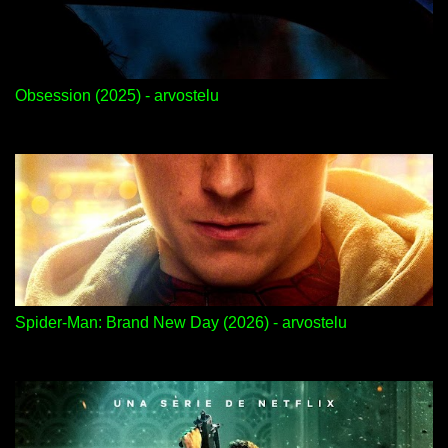
Obsession (2025) - arvostelu
Spider-Man: Brand New Day (2026) - arvostelu