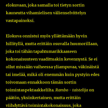
elokuvaan, joka samalla toi tietyn sortin
kauneutta vihamielisen välienselvittelyn
vastapainoksi.
Elokuva onnistui myös yllättämään hyvin
hillityllä, mutta erittäin osuvalla huumorillaan,
joka toi tähän tapahtumarikkaaseen
kokonaisuuteen vaadittuakin kevennystä. Se ei
ollut missään vaiheessa yliampuvaa, väkinäistä
tai imelää, mikä oli enemmän kuin pystyin edes
toivomaan ennakkoon tämän sortin
toimintaspektaakkelilta.
Rambo - taistelija
on
päätön, yksinkertainen, mutta erittäin
viihdyttävä toimintakokonaisuus, joka