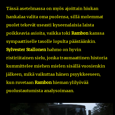
Tässä asetelmassa on myös ajoittain hiukan
hankalaa valita oma puolensa, sillä molemmat
puolet tekevät useasti kyseenalaisia laista
poikkeavia asioita, vaikka toki
Rambon
kanssa
sympaattiselle tasolle lopulta päästäänkin.
Sylvester Stallonen
hahmo on hyvin
ristiriitainen sielu, jonka traumaattinen historia
kummittelee miehen mielen sisällä vuosienkin
jälkeen, mikä vaikuttaa hänen psyykkeeseen,
kun ruvetaan
Rambon
hieman ylilyövää
puolustautumista analysoimaan.