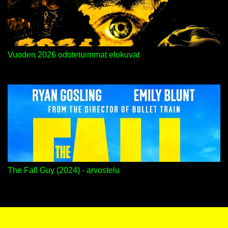
Vuoden 2026 odotetuimmat elokuvat
The Fall Guy (2024) - arvostelu
Sisällön tarjoaa Blogger