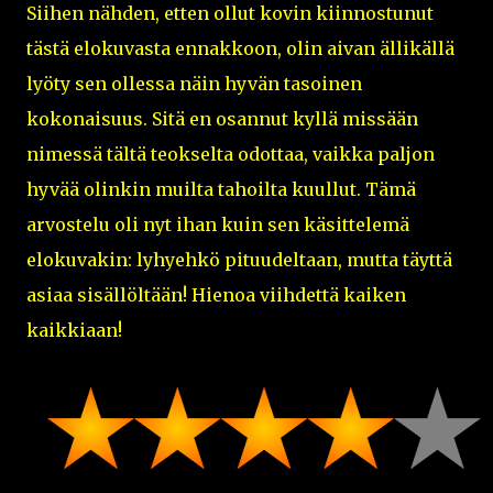
Siihen nähden, etten ollut kovin kiinnostunut
tästä elokuvasta ennakkoon, olin aivan ällikällä
lyöty sen ollessa näin hyvän tasoinen
kokonaisuus. Sitä en osannut kyllä missään
nimessä tältä teokselta odottaa, vaikka paljon
hyvää olinkin muilta tahoilta kuullut. Tämä
arvostelu oli nyt ihan kuin sen käsittelemä
elokuvakin: lyhyehkö pituudeltaan, mutta täyttä
asiaa sisällöltään! Hienoa viihdettä kaiken
kaikkiaan!