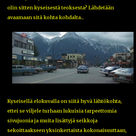
olin sitten kyseisestä teoksesta? Lähdetään
avaamaan sitä kohta kohdalta...
Kyseisellä elokuvalla on siitä hyvä lähtökohta,
ettei se viljele turhaan lukuisia tarpeettomia
sivujuonia ja muita lisättyjä seikkoja
sekoittaakseen yksinkertaista kokonaisuuttaan,