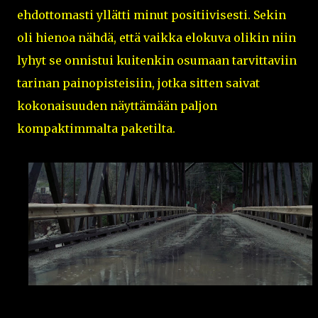
ehdottomasti yllätti minut positiivisesti. Sekin
oli hienoa nähdä, että vaikka elokuva olikin niin
lyhyt se onnistui kuitenkin osumaan tarvittaviin
tarinan painopisteisiin, jotka sitten saivat
kokonaisuuden näyttämään paljon
kompaktimmalta paketilta.