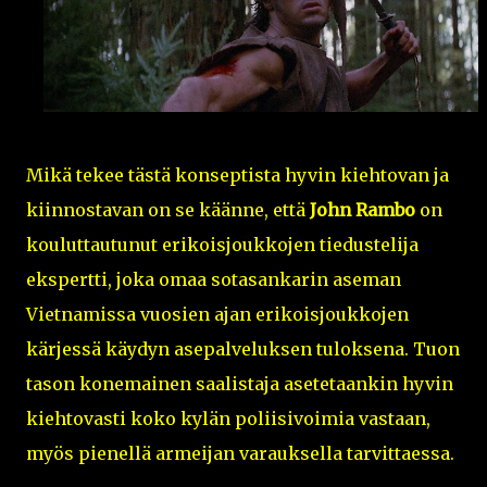
Mikä tekee tästä konseptista hyvin kiehtovan ja
kiinnostavan on se käänne, että
John Rambo
on
kouluttautunut erikoisjoukkojen tiedustelija
ekspertti, joka omaa sotasankarin aseman
Vietnamissa vuosien ajan erikoisjoukkojen
kärjessä käydyn asepalveluksen tuloksena. Tuon
tason konemainen saalistaja asetetaankin hyvin
kiehtovasti koko kylän poliisivoimia vastaan,
myös pienellä armeijan varauksella tarvittaessa.