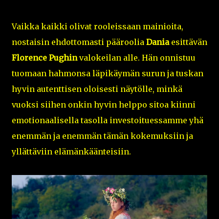
Vaikka kaikki olivat rooleissaan mainioita,
nostaisin ehdottomasti pääroolia
Dania
esittävän
Florence Pughin
valokeilan alle. Hän onnistuu
tuomaan hahmonsa läpikäymän surun ja tuskan
hyvin autenttisen oloisesti näytölle, minkä
vuoksi siihen onkin hyvin helppo sitoa kiinni
emotionaalisella tasolla investoituessamme yhä
enemmän ja enemmän tämän kokemuksiin ja
yllättäviin elämänkäänteisiin.