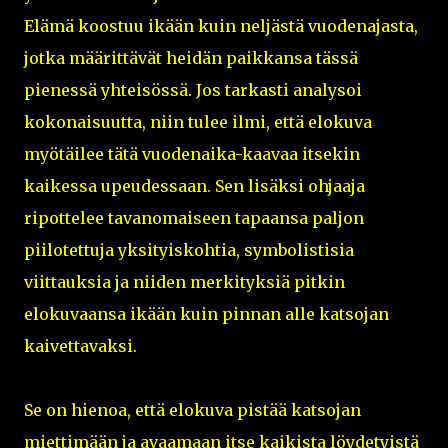
Elämä koostuu ikään kuin neljästä vuodenajasta,
jotka määrittävät heidän paikkansa tässä
pienessä yhteisössä. Jos tarkasti analysoi
kokonaisuutta, niin tulee ilmi, että elokuva
myötäilee tätä vuodenaika-kaavaa itsekin
kaikessa upeudessaan. Sen lisäksi ohjaaja
ripottelee tavanomaiseen tapaansa paljon
piilotettuja yksityiskohtia, symbolistisia
viittauksia ja niiden merkityksiä pitkin
elokuvaansa ikään kuin pinnan alle katsojan
kaivettavaksi.
Se on hienoa, että elokuva pistää katsojan
miettimään ja avaamaan itse kaikista löydetyistä