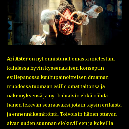
Ari Aster
on nyt onnistunut omasta mielestäni
kahdessa hyvin kyseenalaisen konseptin
esillepanossa kauhupainoitteisen draaman
muodossa tuomaan esille omat taitonsa ja
näkemyksensä ja nyt haluaisin ehkä nähdä
hänen tekevän seuraavaksi jotain täysin erilaista
ja ennennäkemätöntä. Toivoisin hänen ottavan
aivan uuden suunnan elokuvilleen ja kokeilla