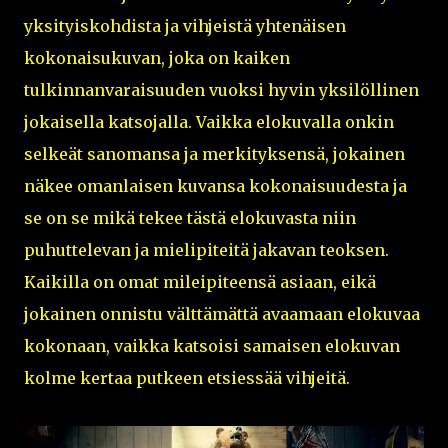
yksityiskohdista ja vihjeistä yhtenäisen
kokonaisukuvan, joka on kaiken
tulkinnanvaraisuuden vuoksi hyvin yksilöllinen
jokaisella katsojalla. Vaikka elokuvalla onkin
selkeät sanomansa ja merkityksensä, jokainen
näkee omanlaisen kuvansa kokonaisuudesta ja
se on se mikä tekee tästä elokuvasta niin
puhuttelevan ja mielipiteitä jakavan teoksen.
Kaikilla on omat mileipiteensä asiaan, eikä
jokainen onnistu välttämättä avaamaan elokuvaa
kokonaan, vaikka katsoisi samaisen elokuvan
kolme kertaa putkeen etsiessää vihjeitä.