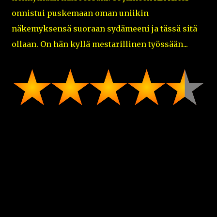
onnistui puskemaan oman uniikin
näkemyksensä suoraan sydämeeni ja tässä sitä
ollaan. On hän kyllä mestarillinen työssään...