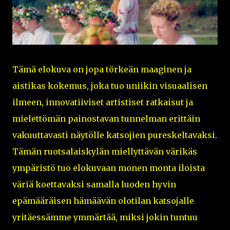
Tämä elokuva on jopa törkeän maaginen ja
aistikas kokemus, joka tuo uniikin visuaalisen
ilmeen, innovatiiviset artistiset ratkaisut ja
mielettömän painostavan tunnelman erittäin
vakuuttavasti näytölle katsojien pureskeltavaksi.
Tämän ruotsalaiskylän miellyttävän värikäs
ympäristö tuo elokuvaan monen monta iloista
väriä koettavaksi samalla luoden hyvin
epämääräisen hämäävän olotilan katsojalle
yritäessämme ymmärtää, miksi jokin tuntuu