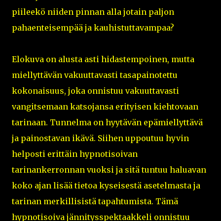
piileekö niiden pinnan alla jotain paljon
pahaenteisempää ja kauhistuttavampaa?
Elokuva on alusta asti hidastempoinen, mutta
miellyttävän vakuuttavasti tasapainotettu
kokonaisuus, joka onnistuu vakuuttavasti
vangitsemaan katsojansa erityisen kiehtovaan
tarinaan. Tunnelma on hyytävän epämiellyttävä
ja painostavan ikävä. Siihen uppoutuu hyvin
helposti erittäin hypnotisoivan
tarinankerronnan vuoksi ja sitä tuntuu haluavan
koko ajan lisää tietoa kyseisestä asetelmasta ja
tarinan merkillisistä tapahtumista. Tämä
hypnotisoiva jännitysspektaakkeli onnistuu