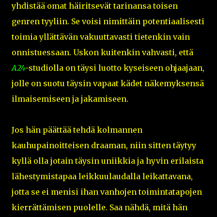
yhdistää omat häiritsevät tarinansa toisen
genren tyyliin. Se voisi nimittäin potentiaalisesti
toimia yllättävän vakuuttavasti tietenkin vain
onnistuessaan. Uskon kuitenkin vahvasti, että
A24
-studiolla on täysi luotto kyseiseen ohjaajaan,
jolle on suotu täysin vapaat kädet näkemyksensä
ilmaisemiseen ja jakamiseen.
Jos hän päättää tehdä kolmannen
kauhupainoitteisen draaman, niin sitten täytyy
kyllä olla jotain täysin uniikkia ja hyvin erilaista
lähestymistapaa leikkuulaudalla leikattavana,
jotta se ei menisi ihan vanhojen toimintatapojen
kierrättämisen puolelle. Saa nähdä, mitä hän