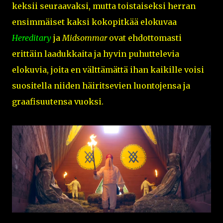
keksii seuraavaksi, mutta toistaiseksi herran
ensimmäiset kaksi kokopitkää elokuvaa
Hereditary
ja
Midsommar
ovat ehdottomasti
erittäin laadukkaita ja hyvin puhuttelevia
elokuvia, joita en välttämättä ihan kaikille voisi
suositella niiden häiritsevien luontojensa ja
graafisuutensa vuoksi.