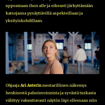
uppoamaan ihon alle ja oikeasti järkyttämään
katsojansa pysäyttävillä aspekteillaan ja
yksityiskohdillaan.
Ohjaaja
Ari Asterin
mestarillinen näkemys
henkisestä pahoinvoinnista ja syvästä tuskasta
välittyy vakuuttavasti näytön läpi ollessaan niin