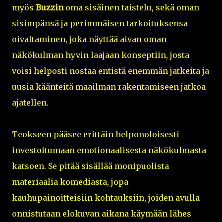
myös
Buzzin
oma sisäinen taistelu, sekä oman
sisimpänsä ja perimmäisen tarkoituksensa
oivaltaminen, joka näyttää aivan oman
näkökulman hyvin laajaan konseptiin, josta
voisi helposti nostaa entistä enemmän jatkeita ja
uusia käänteitä maailman rakentamiseen jatkoa
ajatellen.
Teokseen pääsee erittäin helponoloisesti
investoitumaan emotionaalisesta näkökulmasta
katsoen. Se pitää sisällää monipuolista
materiaalia komediasta, jopa
kauhupainoitteisiin kohtauksiin, joiden avulla
onnistutaan elokuvan aikana käymään lähes