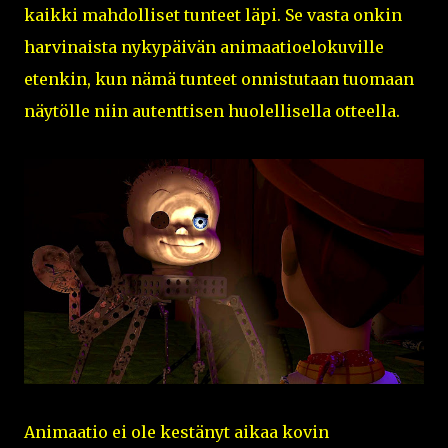
kaikki mahdolliset tunteet läpi. Se vasta onkin
harvinaista nykypäivän animaatioelokuville
etenkin, kun nämä tunteet onnistutaan tuomaan
näytölle niin autenttisen huolellisella otteella.
Animaatio ei ole kestänyt aikaa kovin