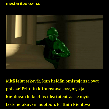
mestariteoksena.
Mitä lelut tekevät, kun heidän omistajansa ovat
poissa? Erittäin kiinnostava kysymys ja
kiehtovan kekseliäs idea toteuttaa se myös
lastenelokuvan muotoon. Erittäin kiehtova