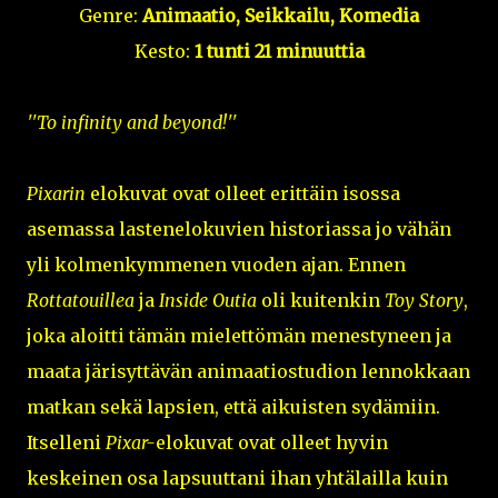
Genre:
Animaatio, Seikkailu, Komedia
Kesto:
1 tunti 21 minuuttia
''To infinity and beyond!''
Pixarin
elokuvat ovat olleet erittäin isossa
asemassa lastenelokuvien historiassa jo vähän
yli kolmenkymmenen vuoden ajan. Ennen
Rottatouillea
ja
Inside Outia
oli kuitenkin
Toy Story
,
joka aloitti tämän mielettömän menestyneen ja
maata järisyttävän animaatiostudion lennokkaan
matkan sekä lapsien, että aikuisten sydämiin.
Itselleni
Pixar-
elokuvat ovat olleet hyvin
keskeinen osa lapsuuttani ihan yhtälailla kuin