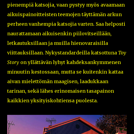
pienempiä katsojia, vaan pystyy myös avaamaan
aikuispainoitteisten teemojen täyttämän arkun
perheen vanhempia katsojia varten. Saa helposti
naurattamaan aikuisenkin piilovitseillään,
letkautuksillaan ja muilla hienovaraisilla
viittauksillaan. Nykystandardeilla katsottuna
Toy
Story
on yllättävän lyhyt kahdeksankymmenen
minuutin kestossaan, mutta se kuitenkin kattaa
aivan mielettömän maagisen, laadukkaan
tarinan, sekä lähes erinomaisen tasapainon
kaikkien yksityiskohtiensa puolesta.