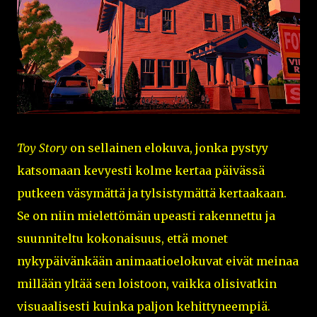
Toy Story
on sellainen elokuva, jonka pystyy
katsomaan kevyesti kolme kertaa päivässä
putkeen väsymättä ja tylsistymättä kertaakaan.
Se on niin mielettömän upeasti rakennettu ja
suunniteltu kokonaisuus, että monet
nykypäivänkään animaatioelokuvat eivät meinaa
millään yltää sen loistoon, vaikka olisivatkin
visuaalisesti kuinka paljon kehittyneempiä.