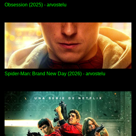
Obsession (2025) - arvostelu
Spider-Man: Brand New Day (2026) - arvostelu