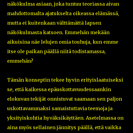
näkökulma asiaan, joka tuntuu teoriassa aivan
mahdottomalta ajatukselta oikeassa elämässä,
mutta ei kuitenkaan välttämättä lapsen
näkökulmasta katsoen. Emmehän mekään
aikuisina näe lelujen omia touhuja, kun emme
itse ole paikan päällä niitä todistamassa,
emmehän?
Tämän konseptin tekee hyvin erityislaatuiseksi
se, että kaikessa epäuskottavuudessaankin
elokuvan tekijät onnistuvat saamaan sen paljon
uskottavammaksi samaistuttavia teemoja ja
yksityiskohtia hyväksikäyttäen. Asetelmassa on
aina myös sellainen jännitys päällä, että vaikka