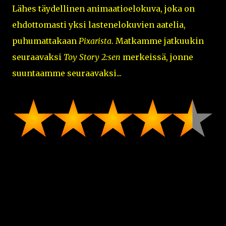
Lähes täydellinen animaatioelokuva, joka on
ehdottomasti yksi lastenelokuvien aatelia,
puhumattakaan
Pixarista
. Matkamme jatkuukin
seuraavaksi
Toy Story 2:sen
merkeissä, jonne
suuntaamme seuraavaksi...