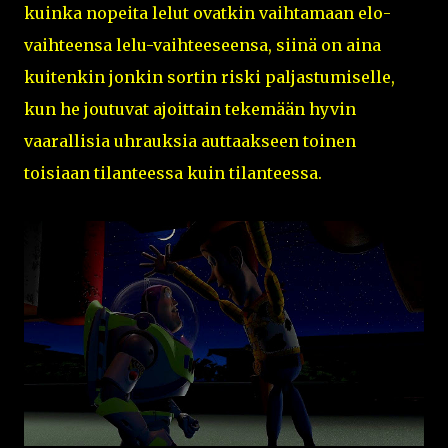
kuinka nopeita lelut ovatkin vaihtamaan elo-
vaihteensa lelu-vaihteeseensa, siinä on aina
kuitenkin jonkin sortin riski paljastumiselle,
kun he joutuvat ajoittain tekemään hyvin
vaarallisia uhrauksia auttaakseen toinen
toisiaan tilanteessa kuin tilanteessa.