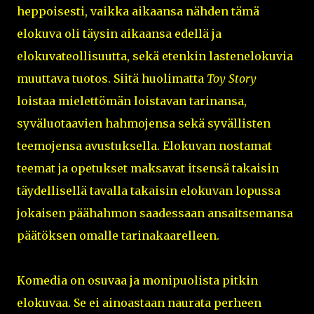
heppoisesti, vaikka aikaansa nähden tämä
elokuva oli täysin aikaansa edellä ja
elokuvateollisuutta, sekä etenkin lastenelokuvia
muuttava tuotos. Siitä huolimatta
Toy Story
loistaa mielettömän loistavan tarinansa,
syväluotaavien hahmojensa sekä syvällisten
teemojensa avustuksella. Elokuvan nostamat
teemat ja opetukset maksavat itsensä takaisin
täydellisellä tavalla takaisin elokuvan lopussa
jokaisen päähahmon saadessaan ansaitsemansa
päätöksen omalle tarinakaarelleen.
Komedia on osuvaa ja monipuolista pitkin
elokuvaa. Se ei ainoastaan naurata perheen