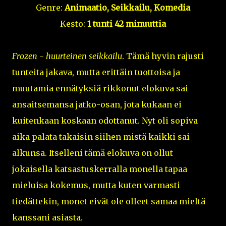
Genre:
Animaatio, Seikkailu, Komedia
Kesto:
1 tunti 42 minuuttia
Frozen - huurteinen seikkailu
. Tämä hyvin rajusti
tunteita jakava, mutta erittäin tuottoisa ja
muutamia ennätyksiä rikkonut elokuva sai
ansaitsemansa jatko-osan, jota kukaan ei
kuitenkaan koskaan odottanut. Nyt oli sopiva
aika palata takaisin siihen mistä kaikki sai
alkunsa. Itselleni tämä elokuva on ollut
jokaisella katsastuskerralla monella tapaa
mieluisa kokemus, mutta kuten varmasti
tiedättekin, monet eivät ole olleet samaa mieltä
kanssani asiasta.