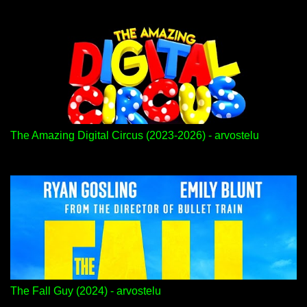
The Amazing Digital Circus (2023-2026) - arvostelu
The Fall Guy (2024) - arvostelu