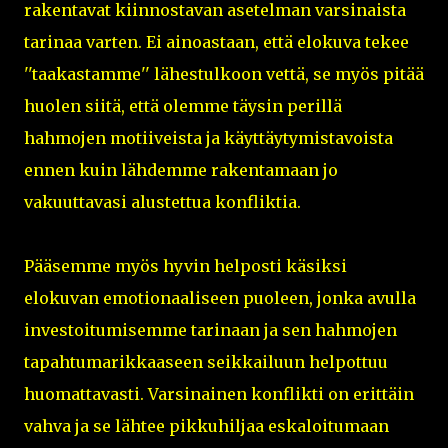
rakentavat kiinnostavan asetelman varsinaista
tarinaa varten. Ei ainoastaan, että elokuva tekee
''taakastamme'' lähestulkoon vettä, se myös pitää
huolen siitä, että olemme täysin perillä
hahmojen motiiveista ja käyttäytymistavoista
ennen kuin lähdemme rakentamaan jo
vakuuttavasi alustettua konfliktia.
Pääsemme myös hyvin helposti käsiksi
elokuvan emotionaaliseen puoleen, jonka avulla
investoitumisemme tarinaan ja sen hahmojen
tapahtumarikkaaseen seikkailuun helpottuu
huomattavasti. Varsinainen konflikti on erittäin
vahva ja se lähtee pikkuhiljaa eskaloitumaan