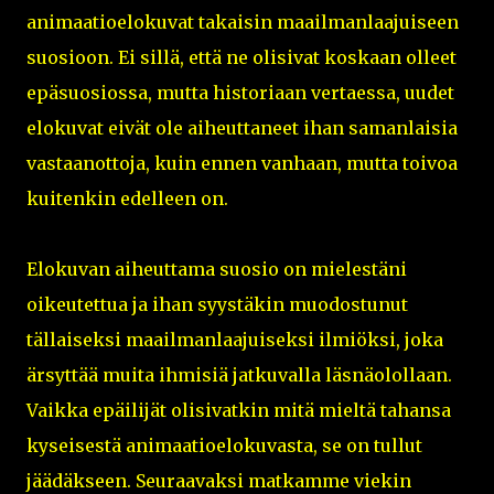
animaatioelokuvat takaisin maailmanlaajuiseen
suosioon. Ei sillä, että ne olisivat koskaan olleet
epäsuosiossa, mutta historiaan vertaessa, uudet
elokuvat eivät ole aiheuttaneet ihan samanlaisia
vastaanottoja, kuin ennen vanhaan, mutta toivoa
kuitenkin edelleen on.
Elokuvan aiheuttama suosio on mielestäni
oikeutettua ja ihan syystäkin muodostunut
tällaiseksi maailmanlaajuiseksi ilmiöksi, joka
ärsyttää muita ihmisiä jatkuvalla läsnäolollaan.
Vaikka epäilijät olisivatkin mitä mieltä tahansa
kyseisestä animaatioelokuvasta, se on tullut
jäädäkseen. Seuraavaksi matkamme viekin