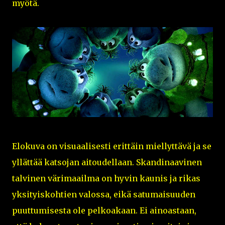
myötä.
Elokuva on visuaalisesti erittäin miellyttävä ja se
yllättää katsojan aitoudellaan. Skandinaavinen
talvinen värimaailma on hyvin kaunis ja rikas
yksityiskohtien valossa, eikä satumaisuuden
puuttumisesta ole pelkoakaan. Ei ainoastaan,