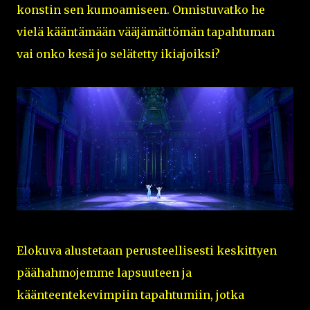
konstin sen kumoamiseen. Onnistuvatko he
vielä kääntämään vääjämättömän tapahtuman
vai onko kesä jo selätetty ikiajoiksi?
Elokuva alustetaan perusteellisesti keskittyen
päähahmojemme lapsuuteen ja
käänteentekevimpiin tapahtumiin, jotka