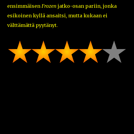
ensimmäisen
Frozen
jatko-osan pariin, jonka
esikoinen kyllä ansaitsi, mutta kukaan ei
välttämättä pyytänyt.