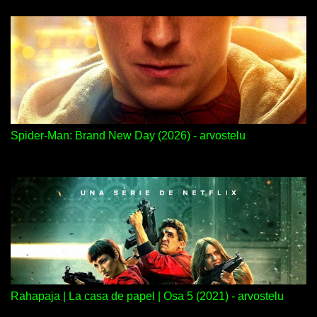
Spider-Man: Brand New Day (2026) - arvostelu
Rahapaja | La casa de papel | Osa 5 (2021) - arvostelu