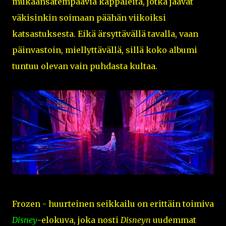
mukaansatempaavia kappaleita, jotka jäävät
väkisinkin soimaan päähän viikoiksi
katsastuksesta. Eikä ärsyttävällä tavalla, vaan
päinvastoin, miellyttävällä, sillä koko albumi
tuntuu olevan vain puhdasta kultaa.
Frozen - huurteinen seikkailu on erittäin toimiva
Disney
-elokuva, joka nosti
Disneyn
uudemmat