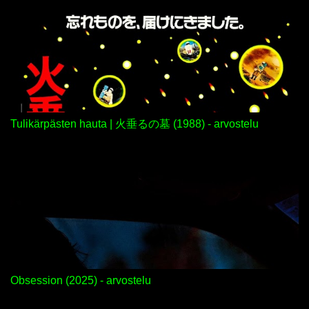
Tulikärpästen hauta | 火垂るの墓 (1988) - arvostelu
Obsession (2025) - arvostelu