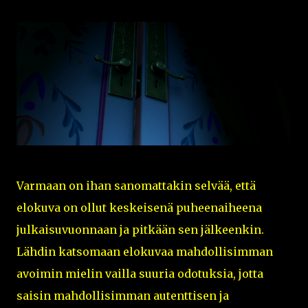
Varmaan on ihan sanomattakin selvää, että
elokuva on ollut keskeisenä puheenaiheena
julkaisuvuonnaan ja pitkään sen jälkeenkin.
Lähdin katsomaan elokuvaa mahdollisimman
avoimin mielin vailla suuria odotuksia, jotta
saisin mahdollisimman autenttisen ja