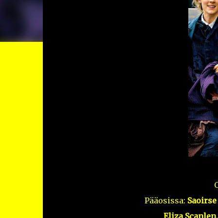
Pääosissa:
Saoirse
Eliza Scanlen