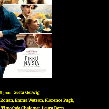
Ohjaus:
Greta Gerwig
 Ronan, Emma Watson, Florence Pugh,
, Timothée Chalamet, Laura Dern,