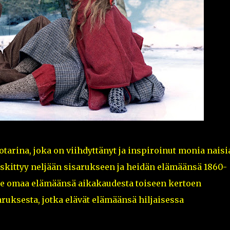
tarina, joka on viihdyttänyt ja inspiroinut monia naisi
eskittyy neljään sisarukseen ja heidän elämäänsä 1860-
e omaa elämäänsä aikakaudesta toiseen kertoen
ruksesta, jotka elävät elämäänsä hiljaisessa