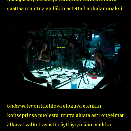
saattaa muuttua vieläkin astetta hankalammaksi.
Underwater
on kiehtova elokuva etenkin
konseptinsa puolesta, mutta alusta asti ongelmat
alkavat valitettavasti näyttäytymään. Vaikka