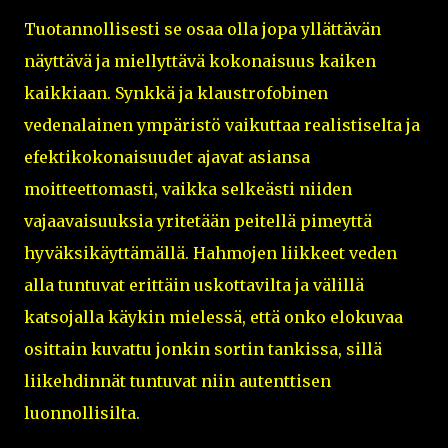
Tuotannollisesti se osaa olla jopa yllättävän
näyttävä ja miellyttävä kokonaisuus kaiken
kaikkiaan. Synkkä ja klaustrofobinen
vedenalainen ympäristö vaikuttaa realistiselta ja
efektikokonaisuudet ajavat asiansa
moitteettomasti, vaikka selkeästi niiden
vajaavaisuuksia yritetään peitellä pimeyttä
hyväksikäyttämällä. Hahmojen liikkeet veden
alla tuntuvat erittäin uskottavilta ja välillä
katsojalla käykin mielessä, että onko elokuvaa
osittain kuvattu jonkin sortin tankissa, sillä
liikehdinnät tuntuvat niin autenttisen
luonnollisilta.