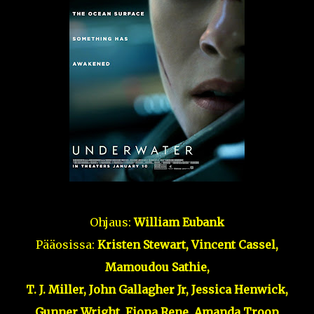
Ohjaus:
William Eubank
Pääosissa:
Kristen Stewart, Vincent Cassel,
Mamoudou Sathie,
T. J. Miller, John Gallagher Jr, Jessica Henwick,
Gunner Wright, Fiona Rene, Amanda Troop