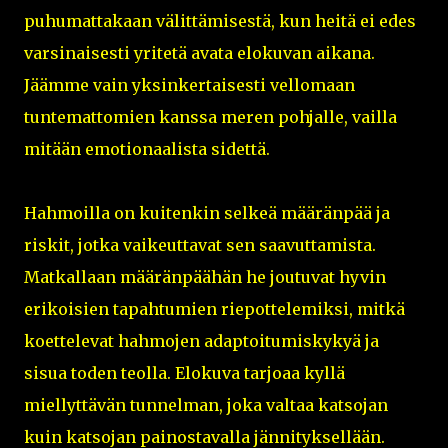
puhumattakaan välittämisestä, kun heitä ei edes
varsinaisesti yritetä avata elokuvan aikana.
Jäämme vain yksinkertaisesti vellomaan
tuntemattomien kanssa meren pohjalle, vailla
mitään emotionaalista sidettä.
Hahmoilla on kuitenkin selkeä määränpää ja
riskit, jotka vaikeuttavat sen saavuttamista.
Matkallaan määränpäähän he joutuvat hyvin
erikoisien tapahtumien riepottelemiksi, mitkä
koettelevat hahmojen adaptoitumiskykyä ja
sisua toden teolla. Elokuva tarjoaa kyllä
miellyttävän tunnelman, joka valtaa katsojan
kuin katsojan painostavalla jännityksellään.