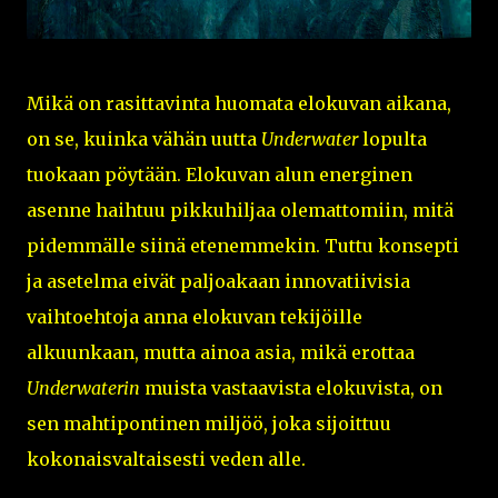
Mikä on rasittavinta huomata elokuvan aikana,
on se, kuinka vähän uutta
Underwater
lopulta
tuokaan pöytään. Elokuvan alun energinen
asenne haihtuu pikkuhiljaa olemattomiin, mitä
pidemmälle siinä etenemmekin. Tuttu konsepti
ja asetelma eivät paljoakaan innovatiivisia
vaihtoehtoja anna elokuvan tekijöille
alkuunkaan, mutta ainoa asia, mikä erottaa
Underwaterin
muista vastaavista elokuvista, on
sen mahtipontinen miljöö, joka sijoittuu
kokonaisvaltaisesti veden alle.