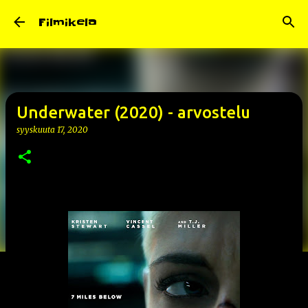
Siirry pääsisältöön
Filmikela
Underwater (2020) - arvostelu
syyskuuta 17, 2020