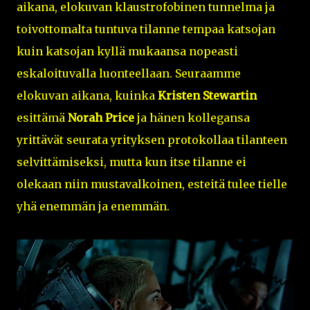
aikana, elokuvan klaustrofobinen tunnelma ja
toivottomalta tuntuva tilanne tempaa katsojan
kuin katsojan kyllä mukaansa nopeasti
eskaloituvalla luonteellaan. Seuraamme
elokuvan aikana, kuinka
Kristen Stewartin
esittämä
Norah Price
ja hänen kollegansa
yrittävät seurata yrityksen protokollaa tilanteen
selvittämiseksi, mutta kun itse tilanne ei
olekaan niin mustavalkoinen, esteitä tulee tielle
yhä enemmän ja enemmän.