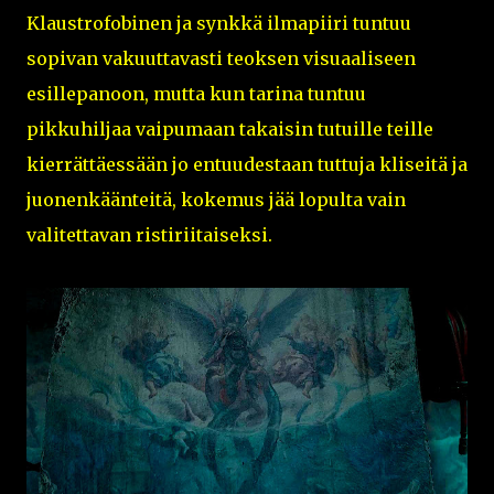
Klaustrofobinen ja synkkä ilmapiiri tuntuu
sopivan vakuuttavasti teoksen visuaaliseen
esillepanoon, mutta kun tarina tuntuu
pikkuhiljaa vaipumaan takaisin tutuille teille
kierrättäessään jo entuudestaan tuttuja kliseitä ja
juonenkäänteitä, kokemus jää lopulta vain
valitettavan ristiriitaiseksi.