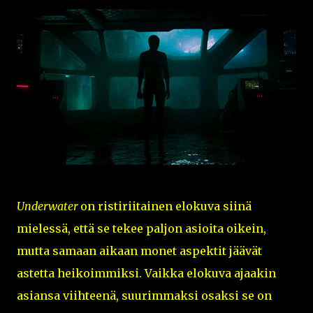
Underwater
on ristiriitainen elokuva siinä
mielessä, että se tekee paljon asioita oikein,
mutta samaan aikaan monet aspektit jäävät
astetta heikoimmiksi. Vaikka elokuva ajaakin
asiansa viihteenä, suurimmaksi osaksi se on