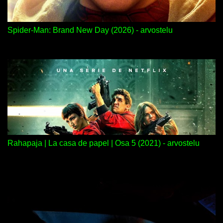
Spider-Man: Brand New Day (2026) - arvostelu
Rahapaja | La casa de papel | Osa 5 (2021) - arvostelu