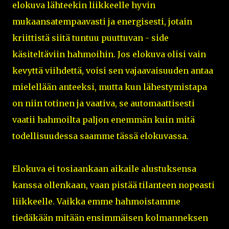
elokuva lähteekin liikkeelle hyvin
mukaansatempaavasti ja energisesti, jotain
kriittistä siitä tuntuu puuttuvan - side
käsiteltäviin hahmoihin. Jos elokuva olisi vain
kevyttä viihdettä, voisi sen vajaavaisuuden antaa
mielellään anteeksi, mutta kun lähestymistapa
on niin totinen ja vaativa, se automaattisesti
vaatii hahmoilta paljon enemmän kuin mitä
todellisuudessa saamme tässä elokuvassa.
Elokuva ei tosiaankaan aikaile alustuksensa
kanssa ollenkaan, vaan pistää tilanteen nopeasti
liikkeelle. Vaikka emme hahmoistamme
tiedäkään mitään ensimmäisen kolmanneksen