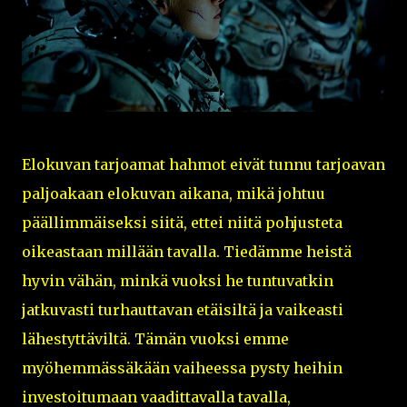
Elokuvan tarjoamat hahmot eivät tunnu tarjoavan
paljoakaan elokuvan aikana, mikä johtuu
päällimmäiseksi siitä, ettei niitä pohjusteta
oikeastaan millään tavalla. Tiedämme heistä
hyvin vähän, minkä vuoksi he tuntuvatkin
jatkuvasti turhauttavan etäisiltä ja vaikeasti
lähestyttäviltä. Tämän vuoksi emme
myöhemmässäkään vaiheessa pysty heihin
investoitumaan vaadittavalla tavalla,