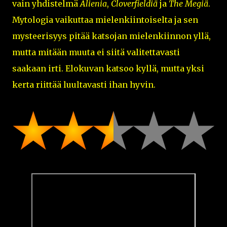
vain yhdistelmä
Alienia
,
Cloverfieldiä
ja
The Megiä
.
Mytologia vaikuttaa mielenkiintoiselta ja sen
mysteerisyys pitää katsojan mielenkiinnon yllä,
mutta mitään muuta ei siitä valitettavasti
saakaan irti. Elokuvan katsoo kyllä, mutta yksi
kerta riittää luultavasti ihan hyvin.