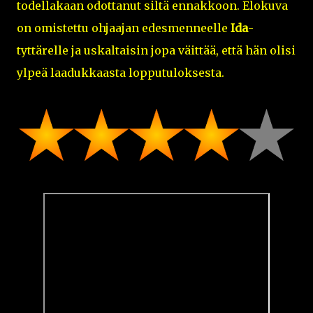
todellakaan odottanut siltä ennakkoon. Elokuva
on omistettu ohjaajan edesmenneelle
Ida
-
tyttärelle ja uskaltaisin jopa väittää, että hän olisi
ylpeä laadukkaasta lopputuloksesta.