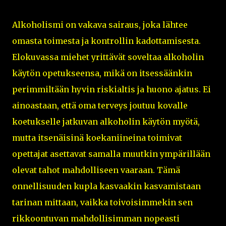
Alkoholismi on vakava sairaus, joka lähtee
omasta toimesta ja kontrollin kadottamisesta.
Elokuvassa miehet yrittävät soveltaa alkoholin
käytön opetukseensa, mikä on itsessäänkin
perimmiltään hyvin riskialtis ja huono ajatus. Ei
ainoastaan, että oma terveys joutuu kovalle
koetukselle jatkuvan alkoholin käytön myötä,
mutta itsenäisinä koekaniineina toimivat
opettajat asettavat samalla muutkin ympärillään
olevat tahot mahdolliseen vaaraan. Tämä
onnellisuuden kupla kasvaakin kasvamistaan
tarinan mittaan, vaikka toivoisimmekin sen
rikkoontuvan mahdollisimman nopeasti