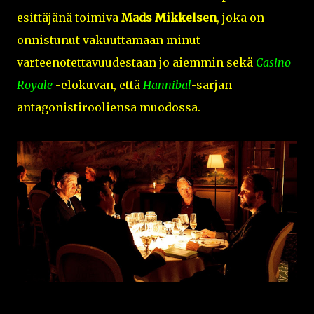
esittäjänä toimiva
Mads Mikkelsen
, joka on
onnistunut vakuuttamaan minut
varteenotettavuudestaan jo aiemmin sekä
Casino
Royale
-elokuvan, että
Hannibal
-sarjan
antagonistirooliensa muodossa.