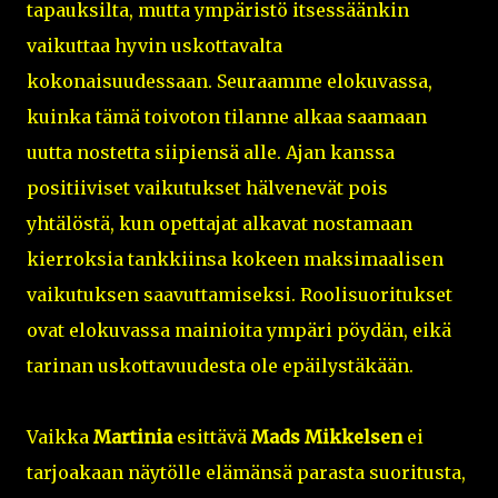
tapauksilta, mutta ympäristö itsessäänkin
vaikuttaa hyvin uskottavalta
kokonaisuudessaan. Seuraamme elokuvassa,
kuinka tämä toivoton tilanne alkaa saamaan
uutta nostetta siipiensä alle. Ajan kanssa
positiiviset vaikutukset hälvenevät pois
yhtälöstä, kun opettajat alkavat nostamaan
kierroksia tankkiinsa kokeen maksimaalisen
vaikutuksen saavuttamiseksi. Roolisuoritukset
ovat elokuvassa mainioita ympäri pöydän, eikä
tarinan uskottavuudesta ole epäilystäkään.
Vaikka
Martinia
esittävä
Mads Mikkelsen
ei
tarjoakaan näytölle elämänsä parasta suoritusta,