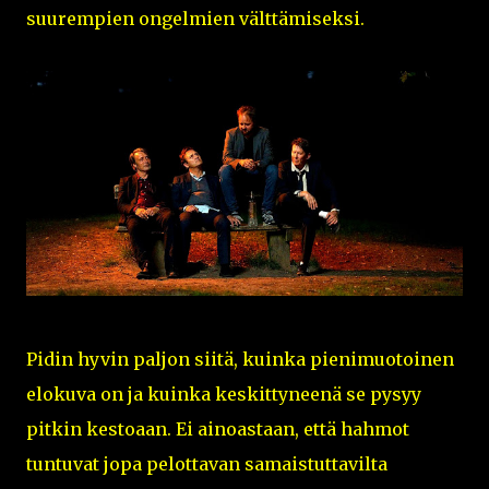
suurempien ongelmien välttämiseksi.
Pidin hyvin paljon siitä, kuinka pienimuotoinen
elokuva on ja kuinka keskittyneenä se pysyy
pitkin kestoaan. Ei ainoastaan, että hahmot
tuntuvat jopa pelottavan samaistuttavilta