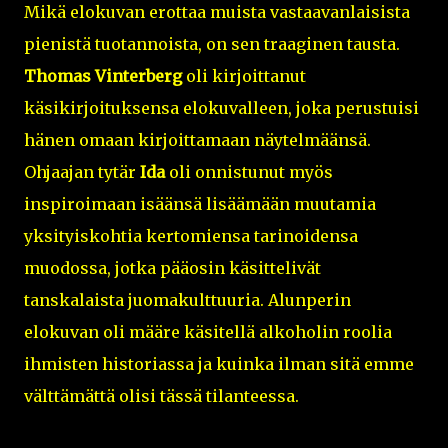
Mikä elokuvan erottaa muista vastaavanlaisista
pienistä tuotannoista, on sen traaginen tausta.
Thomas Vinterberg
oli kirjoittanut
käsikirjoituksensa elokuvalleen, joka perustuisi
hänen omaan kirjoittamaan näytelmäänsä.
Ohjaajan tytär
Ida
oli onnistunut myös
inspiroimaan isäänsä lisäämään muutamia
yksityiskohtia kertomiensa tarinoidensa
muodossa, jotka pääosin käsittelivät
tanskalaista juomakulttuuria. Alunperin
elokuvan oli määre käsitellä alkoholin roolia
ihmisten historiassa ja kuinka ilman sitä emme
välttämättä olisi tässä tilanteessa.