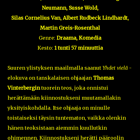
Neumann, Susse Wold,
Silas Cornelius Van, Albert Rudbeck Lindhardt,
Martin Greis-Rosenthal
Genre:
Draama, Komedia
Kesto:
1 tunti 57 minuuttia
Suuren ylistyksen maailmalla saanut
Yhdet vielä
-
elokuva on tanskalaisen ohjaajan
Thomas
Vinterbergin
tuorein teos, joka onnistui
herättämään kiinnostukseni muutamallakin
yksityiskohdalla. Itse ohjaaja on minulle
toistaiseksi täysin tuntematon, vaikka olenkin
hänen teoksistaan aiemmin kuullutkin
ohimennen. Kiinnostukseni herätti pääroolin