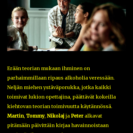
Erään teorian mukaan ihminen on
parhaimmillaan ripaus alkoholia veressään.
Neljän miehen ystäväporukka, jotka kaikki
toimivat lukion opettajina, päättävät kokeilla
kiehtovan teorian toimivuutta käytännössä.
Martin
,
Tommy
,
Nikolaj
ja
Peter
alkavat
pitämään päivittäin kirjaa havainnoistaan