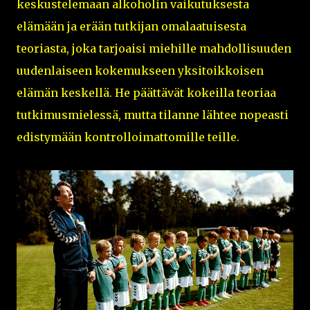
keskustelemaan alkoholin vaikutuksesta
elämään ja erään tutkijan omalaatuisesta
teoriasta, joka tarjoaisi miehille mahdollisuuden
uudenlaiseen kokemukseen yksitoikkoisen
elämän keskellä. He päättävät kokeilla teoriaa
tutkimusmielessä, mutta tilanne lähtee nopeasti
edistymään kontrolloimattomille teille.