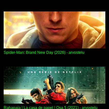
Spider-Man: Brand New Day (2026) - arvostelu
Rahapaja | La casa de papel | Osa 5 (2021) - arvostelu