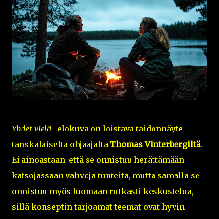
Yhdet vielä
-elokuva on loistava taidonnäyte
tanskalaiselta ohjaajalta
Thomas Vinterbergiltä
.
Ei ainoastaan, että se onnistuu herättämään
katsojassaan vahvoja tunteita, mutta samalla se
onnistuu myös luomaan rutkasti keskustelua,
sillä konseptin tarjoamat teemat ovat hyvin