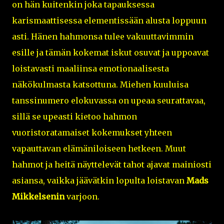
on hän kuitenkin joka tapauksessa
karismaattisessa elementissään alusta loppuun
asti. Hänen hahmonsa tulee vakuuttavimmin
esille ja tämän kokemat iskut osuvat ja uppoavat
loistavasti maaliinsa emotionaalisesta
näkökulmasta katsottuna. Miehen kuuluisa
tanssinumero elokuvassa on upeaa seurattavaa,
sillä se upeasti kietoo hahmon
vuoristoratamaiset kokemukset yhteen
vapauttavan elämäniloiseen hetkeen. Muut
hahmot ja heitä näyttelevät tahot ajavat mainiosti
asiansa, vaikka jäävätkin lopulta loistavan
Mads
Mikkelsenin
varjoon.