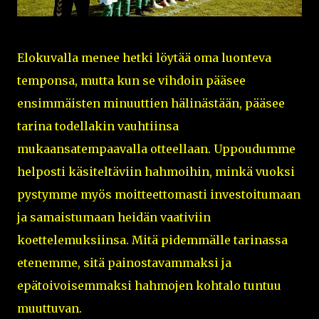
Elokuvalla menee hetki löytää oma luonteva
temponsa, mutta kun se vihdoin pääsee
ensimmäisten minuuttien hälinästään, pääsee
tarina todellakin vauhtiinsa
mukaansatempaavalla otteellaan. Uppoudumme
helposti käsiteltäviin hahmoihin, minkä vuoksi
pystymme myös moitteettomasti investoitumaan
ja samaistumaan heidän vaativiin
koettelemuksiinsa. Mitä pidemmälle tarinassa
etenemme, sitä painostavammaksi ja
epätoivoisemmaksi hahmojen kohtalo tuntuu
muuttuvan.