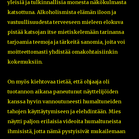
yleisiä ja tulkinnallisia monesta näkökulmasta
katsottuna. Alkoholismista elämän iloon ja
vastuullisuudesta terveeseen mieleen elokuva
pistää katsojan itse mietiskelemään tarinansa
tarjoamia teemoja ja tärkeitä sanomia, joita voi
moitteettomasti yhdistää omakohtaisiinkin
kokemuksiin.
On myös kiehtovaa tietää, että ohjaaja oli
tuotannon aikana paneutunut näyttelijöiden
kanssa hyvin vannoutuneesti humaltuneiden
tahojen käyttäytymiseen ja elehdintään. Mies
näytti paljon erilaisia videoita humaltuneista
ihmisistä, jotta nämä pystyisivät mukailemaan