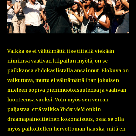
Vaikka se ei välttämättä itse titteliä viekään
nimiinsä vaativan kilpailun myötä, on se
paikkansa ehdokaslistalla ansainnut. Elokuva on
vaikuttava, mutta ei välttämättä ihan jokaisen
mieleen sopiva pienimuotoisuutensa ja vaativan
luonteensa vuoksi. Voin myös sen verran
paljastaa, että vaikka
Yhdet vielä
onkin
draamapainoitteinen kokonaisuus, osaa se olla
myös paikoitellen hervottoman hauska, mitä en