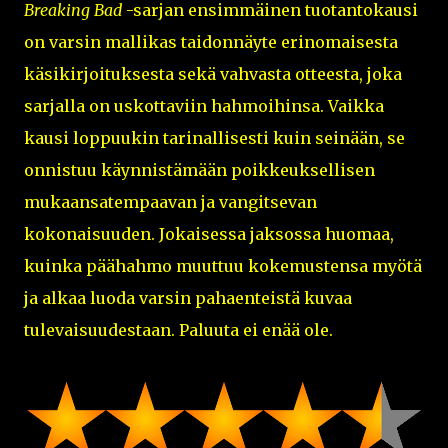
Breaking Bad
-sarjan ensimmäinen tuotantokausi
on varsin mallikas taidonnäyte erinomaisesta
käsikirjoituksesta sekä vahvasta otteesta, joka
sarjalla on uskottaviin hahmoihinsa. Vaikka
kausi loppuukin tarinallisesti kuin seinään, se
onnistuu käynnistämään poikkeuksellisen
mukaansatempaavan ja vangitsevan
kokonaisuuden. Jokaisessa jaksossa huomaa,
kuinka päähahmo muuttuu kokemustensa myötä
ja alkaa luoda varsin pahaenteistä kuvaa
tulevaisuudestaan. Paluuta ei enää ole.