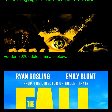
Vuoden 2026 odotetuimmat elokuvat