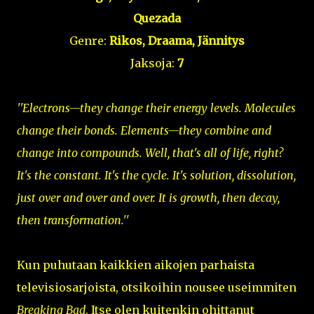
Quezada
Genre:
Rikos, Draama, Jännitys
Jaksoja:
7
''Electrons—they change their energy levels. Molecules
change their bonds. Elements—they combine and
change into compounds. Well, that's all of life, right?
It's the constant. It's the cycle. It's solution, dissolution,
just over and over and over. It is growth, then decay,
then transformation.''
Kun puhutaan kaikkien aikojen parhaista
televisiosarjoista, otsikoihin nousee useimmiten
Breaking Bad
. Itse olen kuitenkin ohittanut