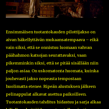
Ensimmäisen tuotantokauden pilottijakso on
aivan häkellyttävän mukaansatempaava – eikä
vain siksi, että se onnistuu luomaan vahvan
päähahmon katsojan seurattavaksi, vaan
pikemminkin siksi, että se pitää sisällään niin
paljon asiaa. On uskomatonta huomata, kuinka
jouhevasti jakso nopeasta tempostaan
huolimatta etenee. Ripeän alustuksen jälkeen
pelinappulat alkavat asettua paikoilleen.
Tuotantokauden tahditus hidastuu ja sarja alkaa