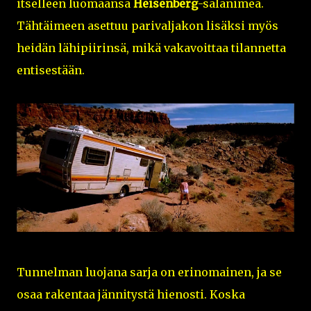
itselleen luomaansa
Heisenberg
-salanimeä.
Tähtäimeen asettuu parivaljakon lisäksi myös
heidän lähipiirinsä, mikä vakavoittaa tilannetta
entisestään.
Tunnelman luojana sarja on erinomainen, ja se
osaa rakentaa jännitystä hienosti. Koska