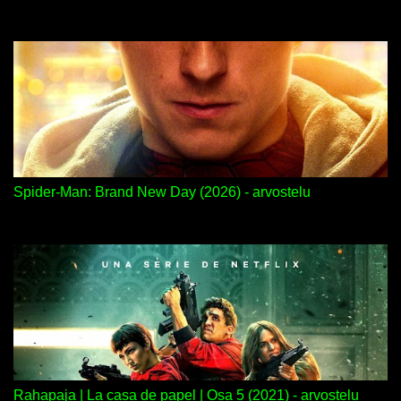
Spider-Man: Brand New Day (2026) - arvostelu
Rahapaja | La casa de papel | Osa 5 (2021) - arvostelu