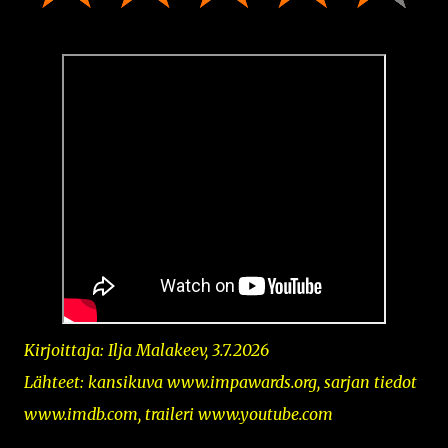
Kirjoittaja: Ilja Malakeev, 3.7.2026
Lähteet: kansikuva www.impawards.org, sarjan tiedot
www.imdb.com, traileri www.youtube.com