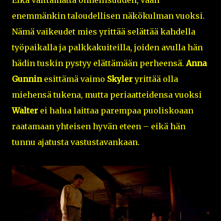
enemmänkin taloudellisen näkökulman vuoksi.
Nämä vaikeudet mies yrittää selättää kahdella
työpaikalla ja palkkakuiteilla, joiden avulla hän
hädin tuskin pystyy elättämään perheensä.
Anna
Gunnin
esittämä vaimo
Skyler
yrittää olla
miehensä tukena, mutta periaatteidensa vuoksi
Walter
ei halua laittaa parempaa puoliskoaan
raatamaan yhteisen hyvän eteen – eikä hän
tunnu ajatusta vastustavankaan.