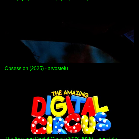
Obsession (2025) - arvostelu
The Amazing Digital Circus (2023-2026) - arvostelu