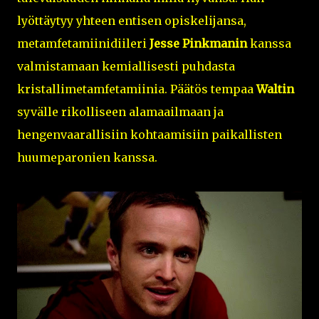
lyöttäytyy yhteen entisen opiskelijansa,
metamfetamiinidiileri
Jesse Pinkmanin
kanssa
valmistamaan kemiallisesti puhdasta
kristallimetamfetamiinia. Päätös tempaa
Waltin
syvälle rikolliseen alamaailmaan ja
hengenvaarallisiin kohtaamisiin paikallisten
huumeparonien kanssa.