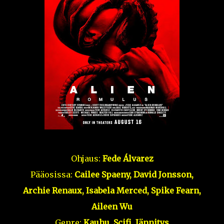
Ohjaus:
Fede Álvarez
Pääosissa:
Cailee Spaeny, David Jonsson,
Archie Renaux, Isabela Merced, Spike Fearn,
Aileen Wu
Genre:
Kauhu, Scifi, Jännitys