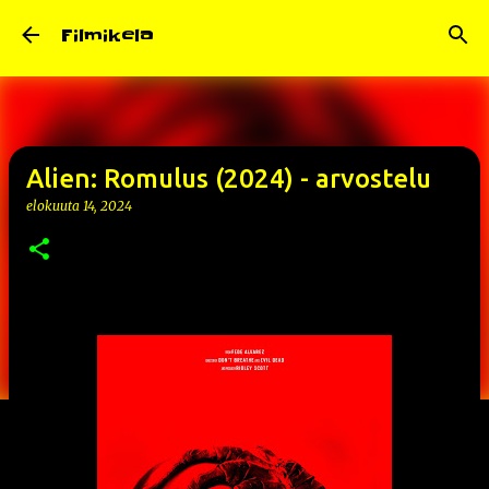
Siirry pääsisältöön
Filmikela
Alien: Romulus (2024) - arvostelu
elokuuta 14, 2024