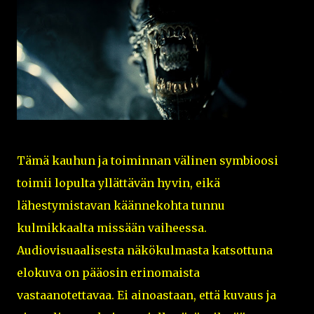
Tämä kauhun ja toiminnan välinen symbioosi
toimii lopulta yllättävän hyvin, eikä
lähestymistavan käännekohta tunnu
kulmikkaalta missään vaiheessa.
Audiovisuaalisesta näkökulmasta katsottuna
elokuva on pääosin erinomaista
vastaanotettavaa. Ei ainoastaan, että kuvaus ja