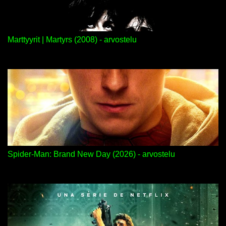
Marttyyrit | Martyrs (2008) - arvostelu
Spider-Man: Brand New Day (2026) - arvostelu