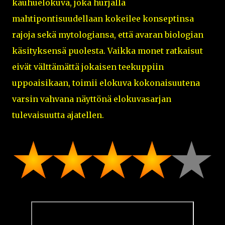
kauhuelokuva, joka hurjalla
mahtipontisuudellaan kokeilee konseptinsa
rajoja sekä mytologiansa, että avaran biologian
käsityksensä puolesta. Vaikka monet ratkaisut
eivät välttämättä jokaisen teekuppiin
uppoaisikaan, toimii elokuva kokonaisuutena
varsin vahvana näyttönä elokuvasarjan
tulevaisuutta ajatellen.