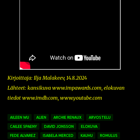
Kirjoittaja: Ilja Malakeev, 14.8.2024
Lähteet: kansikuva www.impawards.com, elokuvan
tiedot www.imdb.com, www.youtube.com
AILEEN WU
ALIEN
ARCHIE RENAUX
ARVOSTELU
CAILEE SPAENY
DAVID JONSSON
ELOKUVA
FEDE ALVAREZ
ISABELA MERCED
KAUHU
ROMULUS