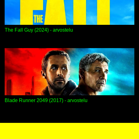
The Fall Guy (2024) - arvostelu
Blade Runner 2049 (2017) - arvostelu
Sisällön tarjoaa Blogger