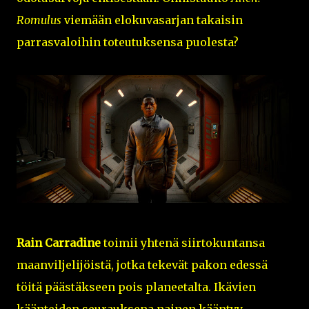
Romulus
viemään elokuvasarjan takaisin
parrasvaloihin toteutuksensa puolesta?
Rain Carradine
toimii yhtenä siirtokuntansa
maanviljelijöistä, jotka tekevät pakon edessä
töitä päästäkseen pois planeetalta. Ikävien