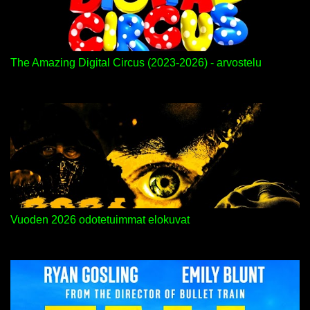
The Amazing Digital Circus (2023-2026) - arvostelu
Vuoden 2026 odotetuimmat elokuvat